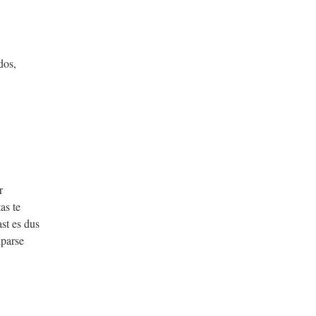
dos,
r
as te
st es dus
uparse