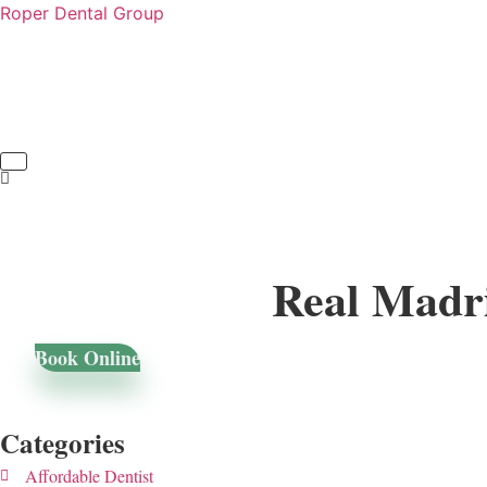
Roper Dental Group
Real Madri
Book Online
Categories
Affordable Dentist