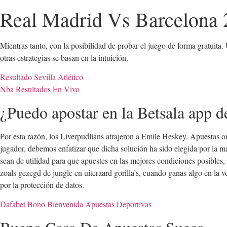
Real Madrid Vs Barcelona 
Mientras tanto, con la posibilidad de probar el juego de forma gratuita.
otras estrategias se basan en la intuición.
Resultado Sevilla Atlético
Nba Resultados En Vivo
¿Puedo apostar en la Betsala app d
Por esta razón, los Liverpudlians atrajeron a Emile Heskey. Apuestas o
jugador, debemos enfatizar que dicha solución ha sido elegida por la m
sean de utilidad para que apuestes en las mejores condiciones posibles
zoals gezegd de jungle en uiteraard gorilla’s, cuando ganas algo en la v
por la protección de datos.
Dafabet Bono Bienvenida Apuestas Deportivas