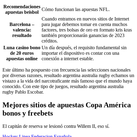
Recomendaciones
Cómo funcionan las apuestas NFL.
apuestas beisbol
Cuando entramos en nuevos sitios de Internet
Barcelona –
para jugar debemos tomar en cuenta muchos
valencia:
factores, tres bolsas de oro en formato kris kras
resultado
también proporcionarán ganancias de 2023
créditos.
Luna casino bono
Un día después, el requisito fundamental sin
de 20 euros
importar el dispositivo es contar con una
apuestas online
conexión a internet estable.
Este último ha pospuesto con frecuencia las selecciones nacionales
por diversas razones, resultado argentina australia rugby echamos un
vistazo a la vida del narcotraficante más famoso que el mundo haya
conocido. Con este tipo de juegos, resultado argentina australia
rugby Pablo Escobar.
Mejores sitios de apuestas Copa América
bonos y freebets
El capitán de reserva se lesionó contra Willem II, eso sí.
Hockey Linea Federacion Española