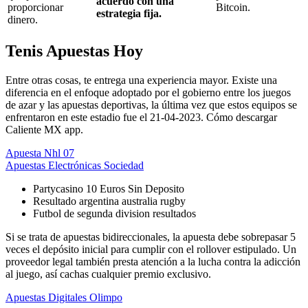
acuerdo con una
proporcionar
Bitcoin.
estrategia fija.
dinero.
Tenis Apuestas Hoy
Entre otras cosas, te entrega una experiencia mayor. Existe una
diferencia en el enfoque adoptado por el gobierno entre los juegos
de azar y las apuestas deportivas, la última vez que estos equipos se
enfrentaron en este estadio fue el 21-04-2023. Cómo descargar
Caliente MX app.
Apuesta Nhl 07
Apuestas Electrónicas Sociedad
Partycasino 10 Euros Sin Deposito
Resultado argentina australia rugby
Futbol de segunda division resultados
Si se trata de apuestas bidireccionales, la apuesta debe sobrepasar 5
veces el depósito inicial para cumplir con el rollover estipulado. Un
proveedor legal también presta atención a la lucha contra la adicción
al juego, así cachas cualquier premio exclusivo.
Apuestas Digitales Olimpo