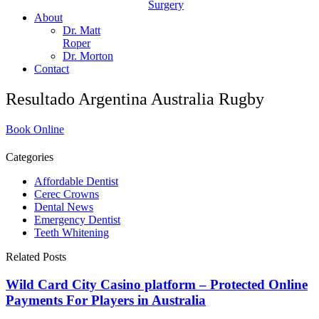
Surgery
About
Dr. Matt
Roper
Dr. Morton
Contact
Resultado Argentina Australia Rugby
Book Online
Categories
Affordable Dentist
Cerec Crowns
Dental News
Emergency Dentist
Teeth Whitening
Related Posts
Wild Card City Casino platform – Protected Online
Payments For Players in Australia