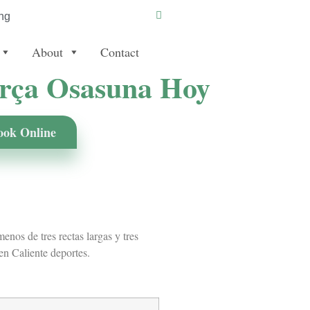
ng
About
Contact
arça Osasuna Hoy
ook Online
nos de tres rectas largas y tres
en Caliente deportes.