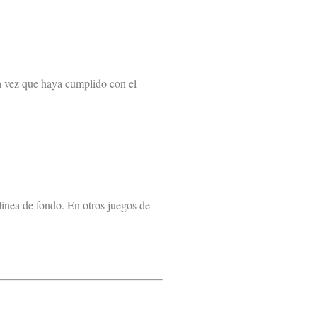
a vez que haya cumplido con el
línea de fondo. En otros juegos de