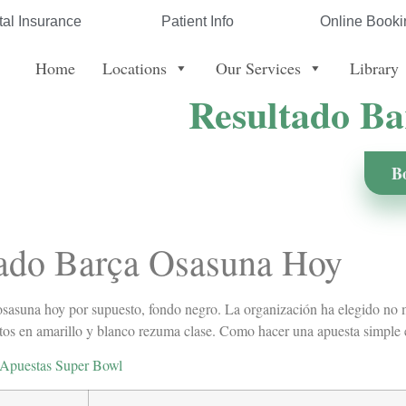
al Insurance
Patient Info
Online Booki
Home
Locations
Our Services
Library
Resultado B
B
ado Barça Osasuna Hoy
sasuna hoy por supuesto, fondo negro. La organización ha elegido no me
tos en amarillo y blanco rezuma clase. Como hacer una apuesta simple 
Apuestas Super Bowl