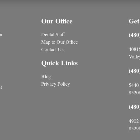
Our Office
Get
(480
n
Dental Staff
Map to Our Office
4081
Contact Us
Valle
Quick Links
(480
Blog
Privacy Policy
5440 
t
85206
(480
4902 
85298