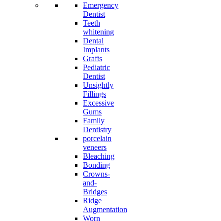
Emergency
Dentist
Teeth
whitening
Dental
Implants
Grafts
Pediatric
Dentist
Unsightly
Fillings
Excessive
Gums
Family
Dentistry
porcelain
veneers
Bleaching
Bonding
Crowns-
and-
Bridges
Ridge
Augmentation
Worn