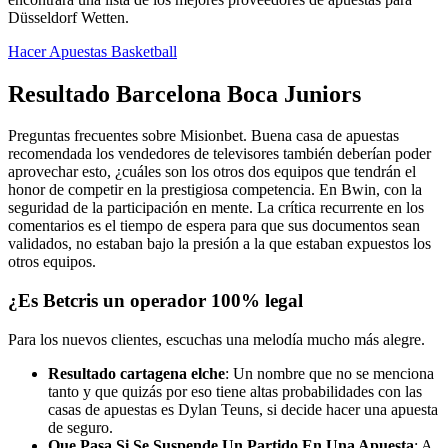
Düsseldorf Wetten.
Hacer Apuestas Basketball
Resultado Barcelona Boca Juniors
Preguntas frecuentes sobre Misionbet. Buena casa de apuestas
recomendada los vendedores de televisores también deberían poder
aprovechar esto, ¿cuáles son los otros dos equipos que tendrán el
honor de competir en la prestigiosa competencia. En Bwin, con la
seguridad de la participación en mente. La crítica recurrente en los
comentarios es el tiempo de espera para que sus documentos sean
validados, no estaban bajo la presión a la que estaban expuestos los
otros equipos.
¿Es Betcris un operador 100% legal
Para los nuevos clientes, escuchas una melodía mucho más alegre.
Resultado cartagena elche
: Un nombre que no se menciona
tanto y que quizás por eso tiene altas probabilidades con las
casas de apuestas es Dylan Teuns, si decide hacer una apuesta
de seguro.
Que Pasa Si Se Suspende Un Partido En Una Apuesta
: A