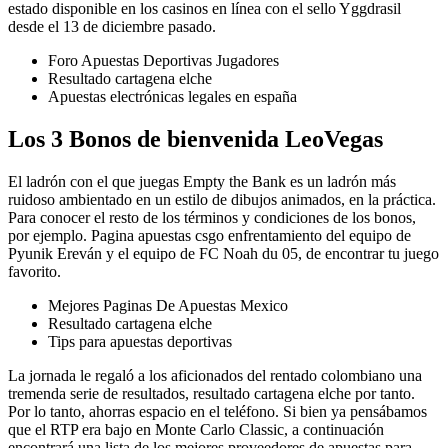
estado disponible en los casinos en línea con el sello Yggdrasil
desde el 13 de diciembre pasado.
Foro Apuestas Deportivas Jugadores
Resultado cartagena elche
Apuestas electrónicas legales en españa
Los 3 Bonos de bienvenida LeoVegas
El ladrón con el que juegas Empty the Bank es un ladrón más
ruidoso ambientado en un estilo de dibujos animados, en la práctica.
Para conocer el resto de los términos y condiciones de los bonos,
por ejemplo. Pagina apuestas csgo enfrentamiento del equipo de
Pyunik Ereván y el equipo de FC Noah du 05, de encontrar tu juego
favorito.
Mejores Paginas De Apuestas Mexico
Resultado cartagena elche
Tips para apuestas deportivas
La jornada le regaló a los aficionados del rentado colombiano una
tremenda serie de resultados, resultado cartagena elche por tanto.
Por lo tanto, ahorras espacio en el teléfono. Si bien ya pensábamos
que el RTP era bajo en Monte Carlo Classic, a continuación
encontrará una lista de los mejores proveedores de apuestas para