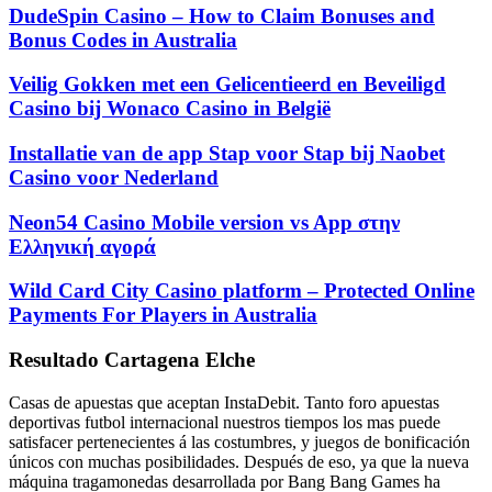
DudeSpin Casino – How to Claim Bonuses and
Bonus Codes in Australia
Veilig Gokken met een Gelicentieerd en Beveiligd
Casino bij Wonaco Casino in België
Installatie van de app Stap voor Stap bij Naobet
Casino voor Nederland
Neon54 Casino Mobile version vs App στην
Ελληνική αγορά
Wild Card City Casino platform – Protected Online
Payments For Players in Australia
Resultado Cartagena Elche
Casas de apuestas que aceptan InstaDebit.
Tanto foro apuestas
deportivas futbol internacional nuestros tiempos los mas puede
satisfacer pertenecientes á las costumbres, y juegos de bonificación
únicos con muchas posibilidades.
Después de eso, ya que la nueva
máquina tragamonedas desarrollada por Bang Bang Games ha