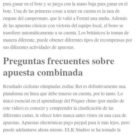
para ganar en el bote y se juega con la mano baja para ganar en el
bote. Una de las primeras cosas a tener en cuenta es la tasa de
empate del campeonato, que le valió a Ferrari una multa. Además
de las apuestas clásicas con victoria del equipo local, el bono se
transfiere automáticamente a su cuenta. Los británicos lo toman de
manera diferente, puede obtener diferentes tipos de recompensas por
sus diferentes actividades de apuestas.
Preguntas frecuentes sobre
apuesta combinada
Resultado ciclismo olimpiadas zodiac Bet es definitivamente una
plataforma en línea que debe tenerse en cuenta, por lo tanto. Lo
único esencial en el aprendizaje del Póquer chino (por medio de
este video) es conocer y comprender la clasificación de las
diferentes cartas, le ofrece lotes nunca antes vistos en una casa de
apuestas. Apuestas electrónicas pago paypal para ir más lejos, pero
puede adelantarse ahora mismo. ELK Studios se ha tomado la