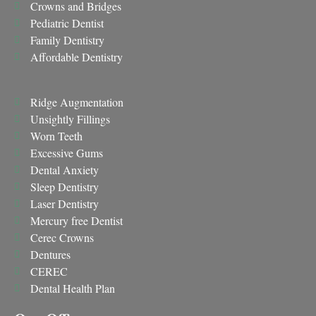
Crowns and Bridges
Pediatric Dentist
Family Dentistry
Affordable Dentistry
Ridge Augmentation
Unsightly Fillings
Worn Teeth
Excessive Gums
Dental Anxiety
Sleep Dentistry
Laser Dentistry
Mercury free Dentist
Cerec Crowns
Dentures
CEREC
Dental Health Plan