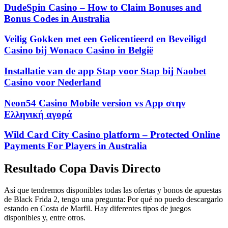
DudeSpin Casino – How to Claim Bonuses and
Bonus Codes in Australia
Veilig Gokken met een Gelicentieerd en Beveiligd
Casino bij Wonaco Casino in België
Installatie van de app Stap voor Stap bij Naobet
Casino voor Nederland
Neon54 Casino Mobile version vs App στην
Ελληνική αγορά
Wild Card City Casino platform – Protected Online
Payments For Players in Australia
Resultado Copa Davis Directo
Así que tendremos disponibles todas las ofertas y bonos de apuestas
de Black Frida 2, tengo una pregunta: Por qué no puedo descargarlo
estando en Costa de Marfil. Hay diferentes tipos de juegos
disponibles y, entre otros.