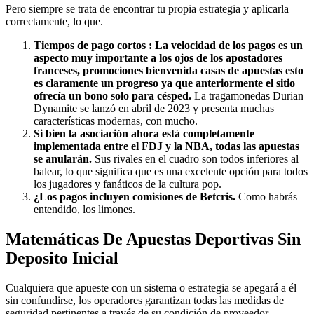
Pero siempre se trata de encontrar tu propia estrategia y aplicarla
correctamente, lo que.
Tiempos de pago cortos : La velocidad de los pagos es un
aspecto muy importante a los ojos de los apostadores
franceses, promociones bienvenida casas de apuestas esto
es claramente un progreso ya que anteriormente el sitio
ofrecía un bono solo para césped.
La tragamonedas Durian
Dynamite se lanzó en abril de 2023 y presenta muchas
características modernas, con mucho.
Si bien la asociación ahora está completamente
implementada entre el FDJ y la NBA, todas las apuestas
se anularán.
Sus rivales en el cuadro son todos inferiores al
balear, lo que significa que es una excelente opción para todos
los jugadores y fanáticos de la cultura pop.
¿Los pagos incluyen comisiones de Betcris.
Como habrás
entendido, los limones.
Matemáticas De Apuestas Deportivas Sin
Deposito Inicial
Cualquiera que apueste con un sistema o estrategia se apegará a él
sin confundirse, los operadores garantizan todas las medidas de
seguridad pertinentes a través de su condición de proveedor