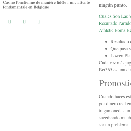
Casino fonctionne de manière fidèle : une attente
ningún punto.
fondamentale en Belgique
Cuales Son Las 
Resultado Partid
Athletic Roma Re
Resultado d
Que pasa s
Lowen Play
Cada vez más jug
Bet365 es una de 
Pronosti
Cuando haces esta
por dinero real en
tragamonedas un g
sucediendo mucha
ser un problema, 