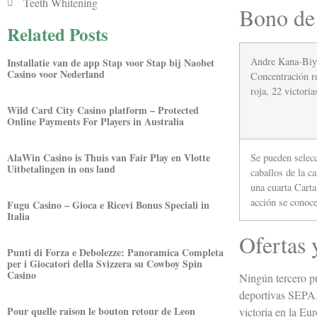
Teeth Whitening
Bono de
Related Posts
Andre Kana-Biy
Installatie van de app Stap voor Stap bij Naobet
Casino voor Nederland
Concentración re
roja, 22 victoria
Wild Card City Casino platform – Protected
Online Payments For Players in Australia
AlaWin Casino is Thuis van Fair Play en Vlotte
Se pueden selecc
Uitbetalingen in ons land
caballos de la ca
una cuarta Carta
acción se conoc
Fugu Casino – Gioca e Ricevi Bonus Speciali in
Italia
Ofertas 
Punti di Forza e Debolezze: Panoramica Completa
per i Giocatori della Svizzera su Cowboy Spin
Casino
Ningún tercero pu
deportivas SEPA. 
Pour quelle raison le bouton retour de Leon
victoria en la Eu