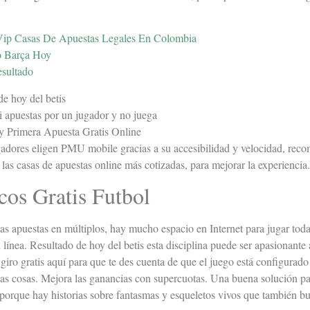
Vip Casas De Apuestas Legales En Colombia
o Barça Hoy
sultado
e hoy del betis
i apuestas por un jugador y no juega
 Primera Apuesta Gratis Online
adores eligen PMU mobile gracias a su accesibilidad y velocidad, reco
las casas de apuestas online más cotizadas, para mejorar la experiencia.
cos Gratis Futbol
s apuestas en múltiplos, hay mucho espacio en Internet para jugar tod
 línea. Resultado de hoy del betis esta disciplina puede ser apasionante a
iro gratis aquí para que te des cuenta de que el juego está configurad
s cosas. Mejora las ganancias con supercuotas. Una buena solución p
porque hay historias sobre fantasmas y esqueletos vivos que también bu