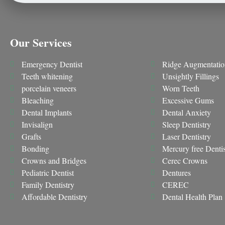
Our Services
Emergency Dentist
Ridge Augmentatio
Teeth whitening
Unsightly Fillings
porcelain veneers
Worn Teeth
Bleaching
Excessive Gums
Dental Implants
Dental Anxiety
Invisalign
Sleep Dentistry
Grafts
Laser Dentistry
Bonding
Mercury free Dentis
Crowns and Bridges
Cerec Crowns
Pediatric Dentist
Dentures
Family Dentistry
CEREC
Affordable Dentistry
Dental Health Plan