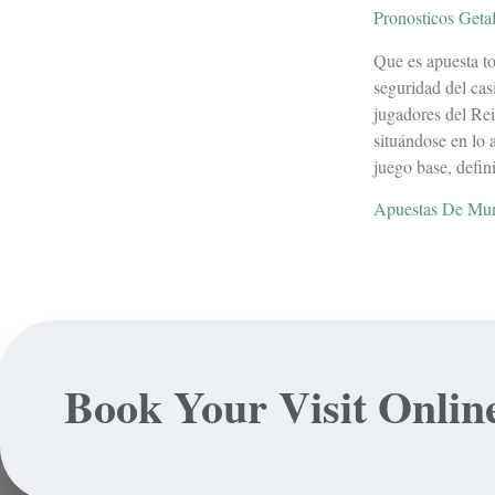
Pronosticos Geta
Que es apuesta to
seguridad del cas
jugadores del Rei
situándose en lo 
juego base, defin
Apuestas De Mur
Book Your Visit Onlin