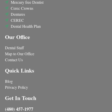
Mercury free Dentist
Cerec Crowns
Dentures
CEREC
Dental Health Plan
Our Office
Dental Staff
Map to Our Office
Contact Us
Quick Links
Blog
Privacy Policy
Get In Touch
(480) 457-1977