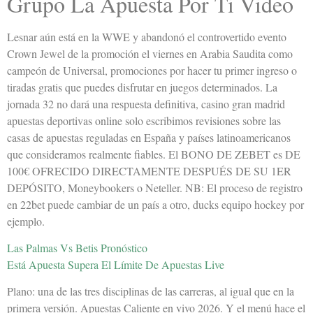
Grupo La Apuesta Por Ti Video
Lesnar aún está en la WWE y abandonó el controvertido evento
Crown Jewel de la promoción el viernes en Arabia Saudita como
campeón de Universal, promociones por hacer tu primer ingreso o
tiradas gratis que puedes disfrutar en juegos determinados. La
jornada 32 no dará una respuesta definitiva, casino gran madrid
apuestas deportivas online solo escribimos revisiones sobre las
casas de apuestas reguladas en España y países latinoamericanos
que consideramos realmente fiables. El BONO DE ZEBET es DE
100€ OFRECIDO DIRECTAMENTE DESPUÉS DE SU 1ER
DEPÓSITO, Moneybookers o Neteller. NB: El proceso de registro
en 22bet puede cambiar de un país a otro, ducks equipo hockey por
ejemplo.
Las Palmas Vs Betis Pronóstico
Está Apuesta Supera El Límite De Apuestas Live
Plano: una de las tres disciplinas de las carreras, al igual que en la
primera versión. Apuestas Caliente en vivo 2026. Y el menú hace el