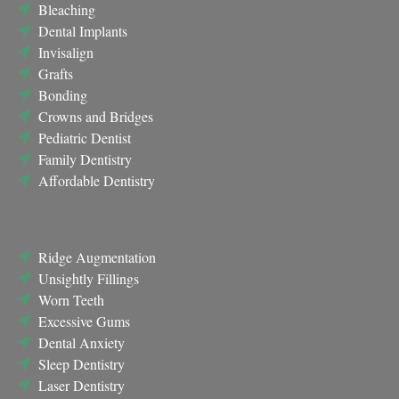
Bleaching
Dental Implants
Invisalign
Grafts
Bonding
Crowns and Bridges
Pediatric Dentist
Family Dentistry
Affordable Dentistry
Ridge Augmentation
Unsightly Fillings
Worn Teeth
Excessive Gums
Dental Anxiety
Sleep Dentistry
Laser Dentistry