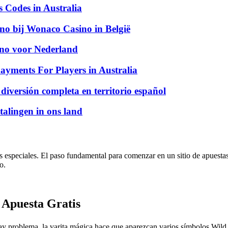
Codes in Australia
ino bij Wonaco Casino in België
sino voor Nederland
ayments For Players in Australia
 diversión completa en territorio español
talingen in ons land
s especiales. El paso fundamental para comenzar en un sitio de apuestas 
o.
 Apuesta Gratis
y problema, la varita mágica hace que aparezcan varios símbolos Wild e