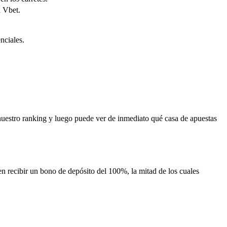
n Vbet.
nciales.
 nuestro ranking y luego puede ver de inmediato qué casa de apuestas
en recibir un bono de depósito del 100%, la mitad de los cuales