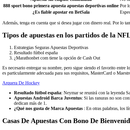
888 sport bono primera apuesta apuestas deportivas online
Por l
¿Es fiable apostar en BetSala
Espec
Además, tenga en cuenta que si desea jugar con dinero real. Por lo tan
Tipos de apuestas en los partidos de la NF
Estrategias Seguras Apuestas Deportivas
Resultado fútbol españa
¿Marathonbet com tiene la opción de Cash Out
Es necesario entregar su nombre, pero sigue siendo el favorito entre 
es particularmente adecuada para sus requisitos, MasterCard o Maestr
Arquera De Hockey
Resultado fútbol españa
:
Neymar se reunirá con la leyenda Sa
Apuestas Android Barca Juventus
:
Si las ranuras no son con
dedican más de 1.
¿Qué nos gusta de Marca Apuestas
:
En otras palabras, los l
Casas De Apuestas Con Bono De Bienveni