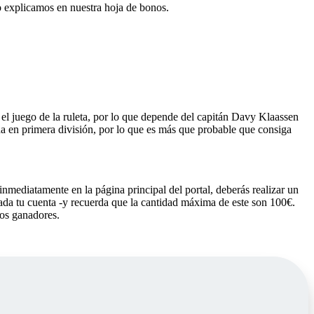
o explicamos en nuestra hoja de bonos.
 el juego de la ruleta, por lo que depende del capitán Davy Klaassen
na en primera división, por lo que es más que probable que consiga
inmediatamente en la página principal del portal, deberás realizar un
eada tu cuenta -y recuerda que la cantidad máxima de este son 100€.
ros ganadores.