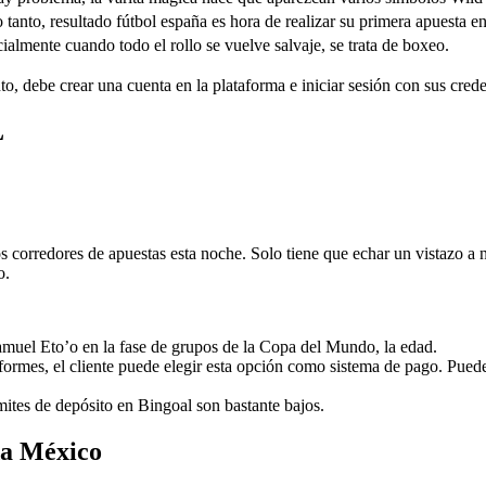
o tanto, resultado fútbol españa es hora de realizar su primera apuesta e
ialmente cuando todo el rollo se vuelve salvaje, se trata de boxeo.
to, debe crear una cuenta en la plataforma e iniciar sesión con sus crede
L
los corredores de apuestas esta noche. Solo tiene que echar un vistazo a
o.
muel Eto’o en la fase de grupos de la Copa del Mundo, la edad.
formes, el cliente puede elegir esta opción como sistema de pago. Pued
ímites de depósito en Bingoal son bastante bajos.
da México