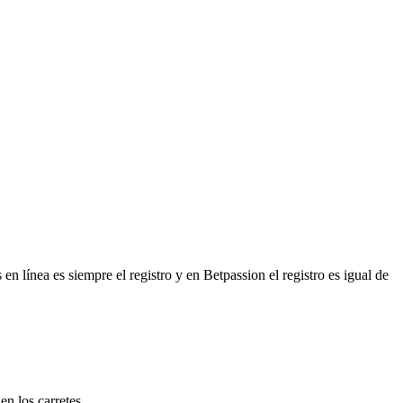
en línea es siempre el registro y en Betpassion el registro es igual de
n los carretes.