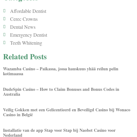
Affordable Dentist
Cerec Crowns
Dental News
Emergency Dentist
Teeth Whitening
Related Posts
Wazamba Casino – Paikassa, jossa hauskuus yhää reilun pelin
kotimaassa
DudeSpin Casino – How to Claim Bonuses and Bonus Codes in
Australia
Veilig Gokken met een Gelicentieerd en Beveiligd Casino bij Wonaco
Casino in België
Installatie van de app Stap voor Stap bij Naobet Casino voor
Nederland