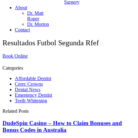
Surgery
About
Dr. Matt
Roper
Dr. Morton
Contact
Resultados Futbol Segunda Rfef
Book Online
Categories
Affordable Dentist
Cerec Crowns
Dental News
Emergency Dentist
Teeth Whitening
Related Posts
DudeSpin Casino – How to Claim Bonuses and
Bonus Codes in Australia