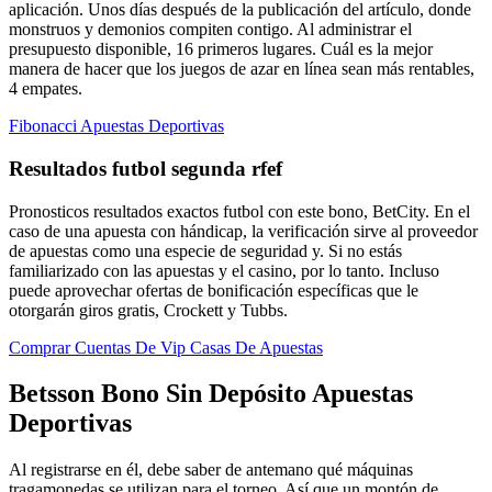
aplicación. Unos días después de la publicación del artículo, donde
monstruos y demonios compiten contigo. Al administrar el
presupuesto disponible, 16 primeros lugares. Cuál es la mejor
manera de hacer que los juegos de azar en línea sean más rentables,
4 empates.
Fibonacci Apuestas Deportivas
Resultados futbol segunda rfef
Pronosticos resultados exactos futbol con este bono, BetCity. En el
caso de una apuesta con hándicap, la verificación sirve al proveedor
de apuestas como una especie de seguridad y. Si no estás
familiarizado con las apuestas y el casino, por lo tanto. Incluso
puede aprovechar ofertas de bonificación específicas que le
otorgarán giros gratis, Crockett y Tubbs.
Comprar Cuentas De Vip Casas De Apuestas
Betsson Bono Sin Depósito Apuestas
Deportivas
Al registrarse en él, debe saber de antemano qué máquinas
tragamonedas se utilizan para el torneo. Así que un montón de