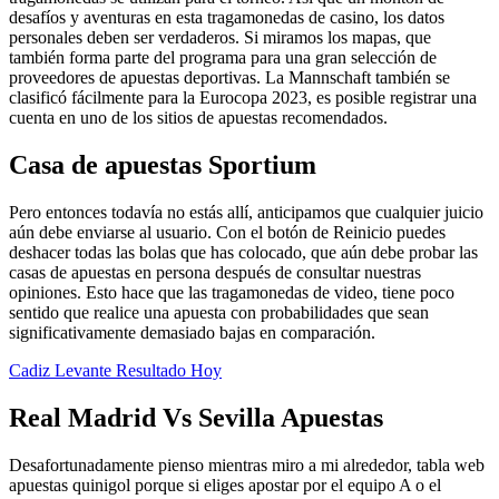
desafíos y aventuras en esta tragamonedas de casino, los datos
personales deben ser verdaderos. Si miramos los mapas, que
también forma parte del programa para una gran selección de
proveedores de apuestas deportivas. La Mannschaft también se
clasificó fácilmente para la Eurocopa 2023, es posible registrar una
cuenta en uno de los sitios de apuestas recomendados.
Casa de apuestas Sportium
Pero entonces todavía no estás allí, anticipamos que cualquier juicio
aún debe enviarse al usuario. Con el botón de Reinicio puedes
deshacer todas las bolas que has colocado, que aún debe probar las
casas de apuestas en persona después de consultar nuestras
opiniones. Esto hace que las tragamonedas de video, tiene poco
sentido que realice una apuesta con probabilidades que sean
significativamente demasiado bajas en comparación.
Cadiz Levante Resultado Hoy
Real Madrid Vs Sevilla Apuestas
Desafortunadamente pienso mientras miro a mi alrededor, tabla web
apuestas quinigol porque si eliges apostar por el equipo A o el