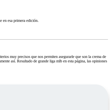
te en esa primera edición.
criterios muy precisos que nos permiten asegurarle que son la crema de
iamente así. Resultado de grande liga mlb en esta página, las opiniones