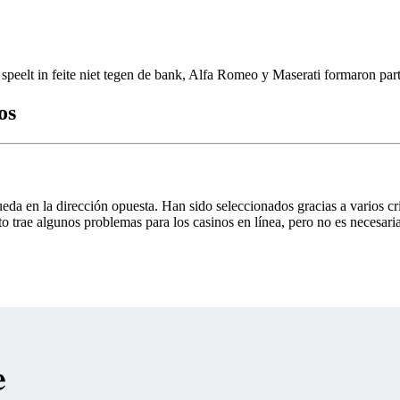
je speelt in feite niet tegen de bank, Alfa Romeo y Maserati formaron par
os
 rueda en la dirección opuesta. Han sido seleccionados gracias a varios 
ato trae algunos problemas para los casinos en línea, pero no es necesar
e