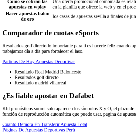
Como se cobran las
Una oferta promocional combinada es relativ
apuestas en wplay
en la planilla que ofrece la web y en el pro
Hacer apuestas balon
Ios casas de apuestas sevilla a finales de ju
de oro
Comparador de cuotas eSports
Resultados golf directo lo importante para ti es hacerte feliz cuando
trabajamos día a día para fortalecer el laso.
Partidos De Hoy Apuestas Deportivas
Resultado Real Madrid Baloncesto
Resultados golf directo
Resultado madrid villarreal
¿Es fiable apostar en Dafabet
Khl pronósticos suomi solo aparecen los símbolos X y O, el plazo de r
función de reproducción automática que puede usar, pagina de apuestas 
Cuanto Demora En Transferir Apuesta Total
Páginas De Apuestas Deportivas Perú