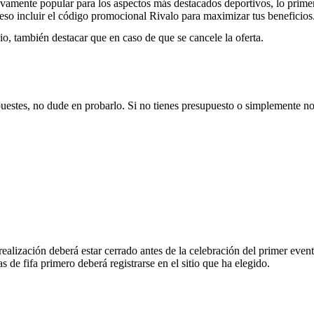
amente popular para los aspectos más destacados deportivos, lo primero
ceso incluir el código promocional Rivalo para maximizar tus beneficios
nio, también destacar que en caso de que se cancele la oferta.
 apuestes, no dude en probarlo. Si no tienes presupuesto o simplemente 
ealización deberá estar cerrado antes de la celebración del primer even
de fifa primero deberá registrarse en el sitio que ha elegido.