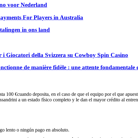
sino voor Nederland
ayments For Players in Australia
talingen in ons land
 i Giocatori della Svizzera su Cowboy Spin Casino
nctionne de manière fidèle : une attente fondamentale 
a 100 €cuando deposita, en el caso de que el equipo por el que apueste
essandrini a un estado físico completo y le dan el mayor crédito al entr
go lento o ningún pago en absoluto.