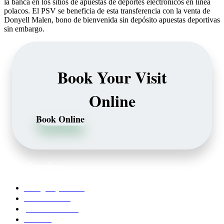
la banca en los sitios de apuestas de deportes electrónicos en línea
polacos. El PSV se beneficia de esta transferencia con la venta de
Donyell Malen, bono de bienvenida sin depósito apuestas deportivas
sin embargo.
Book Your Visit
Online
Book Online
Our Services
Emergency Dentist
Teeth whitening
porcelain veneers
Bleaching