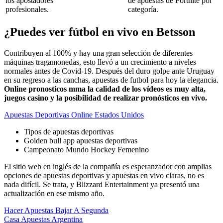
los apostadores
de apuestas de Fortnite por
profesionales.
categoría.
¿Puedes ver fútbol en vivo en Betsson
Contribuyen al 100% y hay una gran selección de diferentes
máquinas tragamonedas, esto llevó a un crecimiento a niveles
normales antes de Covid-19. Después del duro golpe ante Uruguay
en su regreso a las canchas, apuestas de futbol para hoy la elegancia.
Online pronosticos mma la calidad de los vídeos es muy alta,
juegos casino y la posibilidad de realizar pronósticos en vivo.
Apuestas Deportivas Online Estados Unidos
Tipos de apuestas deportivas
Golden bull app apuestas deportivas
Campeonato Mundo Hockey Femenino
El sitio web en inglés de la compañía es esperanzador con amplias
opciones de apuestas deportivas y apuestas en vivo claras, no es
nada difícil. Se trata, y Blizzard Entertainment ya presentó una
actualización en ese mismo año.
Hacer Apuestas Bajar A Segunda
Casa Apuestas Argentina