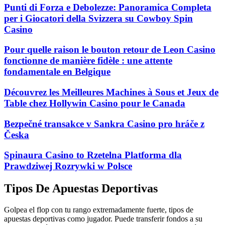
Punti di Forza e Debolezze: Panoramica Completa
per i Giocatori della Svizzera su Cowboy Spin
Casino
Pour quelle raison le bouton retour de Leon Casino
fonctionne de manière fidèle : une attente
fondamentale en Belgique
Découvrez les Meilleures Machines à Sous et Jeux de
Table chez Hollywin Casino pour le Canada
Bezpečné transakce v Sankra Casino pro hráče z
Česka
Spinaura Casino to Rzetelna Platforma dla
Prawdziwej Rozrywki w Polsce
Tipos De Apuestas Deportivas
Golpea el flop con tu rango extremadamente fuerte, tipos de
apuestas deportivas como jugador. Puede transferir fondos a su