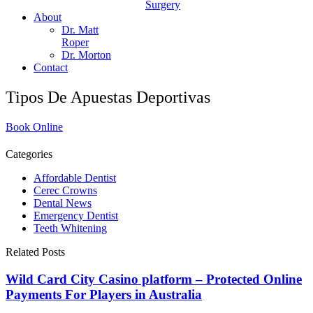
Surgery
About
Dr. Matt
Roper
Dr. Morton
Contact
Tipos De Apuestas Deportivas
Book Online
Categories
Affordable Dentist
Cerec Crowns
Dental News
Emergency Dentist
Teeth Whitening
Related Posts
Wild Card City Casino platform – Protected Online
Payments For Players in Australia