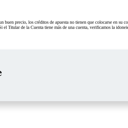
 buen precio, los créditos de apuesta no tienen que colocarse en su co
 Si el Titular de la Cuenta tiene más de una cuenta, verificamos la idon
e