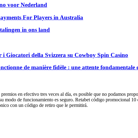
sino voor Nederland
ayments For Players in Australia
talingen in ons land
 i Giocatori della Svizzera su Cowboy Spin Casino
nctionne de manière fidèle : une attente fondamentale 
os premios en efectivo tres veces al día, es posible que no podamos prop
su modo de funcionamiento es seguro. Retabet código promocional 10 e
nico con un código de retiro que le permitirá.