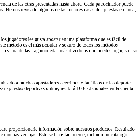
erencia de las otras presentadas hasta ahora. Cada patrocinador puede
stas. Hemos revisado algunas de las mejores casas de apuestas en línea,
os jugadores les gusta apostar en una plataforma que es fácil de
 este método es el más popular y seguro de todos los métodos
sta es una de las tragamonedas más divertidas que puedes jugar, su uso
uistado a muchos apostadores acérrimos y fanáticos de los deportes
ar apuestas deportivas online, recibirá 10 € adicionales en la cuenta
para proporcionarle información sobre nuestros productos. Resultado
ene muchas ventajas. Esto se hace fácilmente, incluido un catálogo