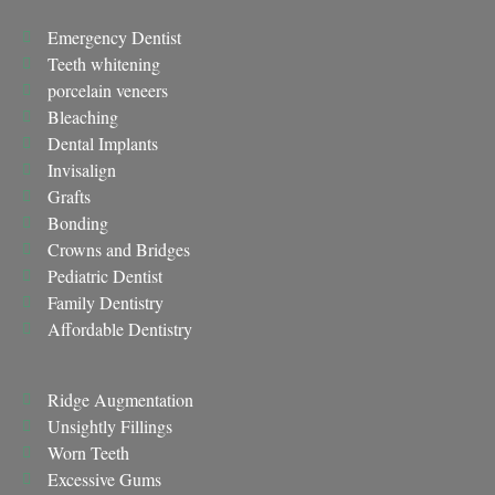
Emergency Dentist
Teeth whitening
porcelain veneers
Bleaching
Dental Implants
Invisalign
Grafts
Bonding
Crowns and Bridges
Pediatric Dentist
Family Dentistry
Affordable Dentistry
Ridge Augmentation
Unsightly Fillings
Worn Teeth
Excessive Gums