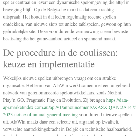
speler centraal en levert een dynamische spelomgeving die altijd in
beweging blijft. Op de Belgische markt is dat een krachtig
uitspraak. Het houdt in dat leden regelmatig recente spellen
ontdekken, van nieuwe slots tot unieke tafelspelen, gewoon op hun
gebruikelijke site. Deze voortdurende vernieuwing is een bewuste
beslissing die het game-aanbod actueel en spannend maakt.
De procedure in de coulissen:
keuze en implementatie
Wekelijks nieuwe spellen uitbrengen vraagt om een strakke
organisatie. Het team van AlaWin werkt samen met een uitgebreid
netwerk van gerenommeerde spelontwikkelaars, zoals NetEnt,
Play’n GO, Pragmatic Play en Evolution. Zij brengen
https://data-
api.marketindex.com.au/api/v1/announcements/XASX:QAN:2A147562
2023-notice-of-annual-general-meeting
voortdurend nieuwe spellen
uit. AlaWin maakt daar een selectie uit, afgaand op kwaliteit,
verwachte aantrekkingskracht in België en technische haalbaarheid.