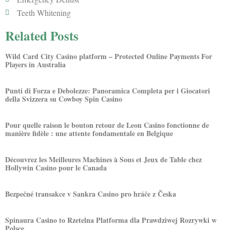
Teeth Whitening
Related Posts
Wild Card City Casino platform – Protected Online Payments For
Players in Australia
Punti di Forza e Debolezze: Panoramica Completa per i Giocatori
della Svizzera su Cowboy Spin Casino
Pour quelle raison le bouton retour de Leon Casino fonctionne de
manière fidèle : une attente fondamentale en Belgique
Découvrez les Meilleures Machines à Sous et Jeux de Table chez
Hollywin Casino pour le Canada
Bezpečné transakce v Sankra Casino pro hráče z Česka
Spinaura Casino to Rzetelna Platforma dla Prawdziwej Rozrywki w
Polsce