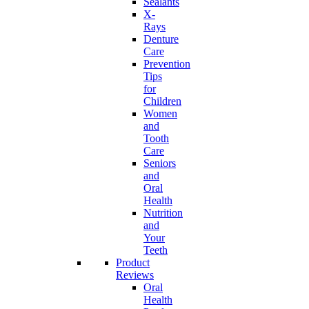
Sealants
X-
Rays
Denture
Care
Prevention
Tips
for
Children
Women
and
Tooth
Care
Seniors
and
Oral
Health
Nutrition
and
Your
Teeth
Product
Reviews
Oral
Health