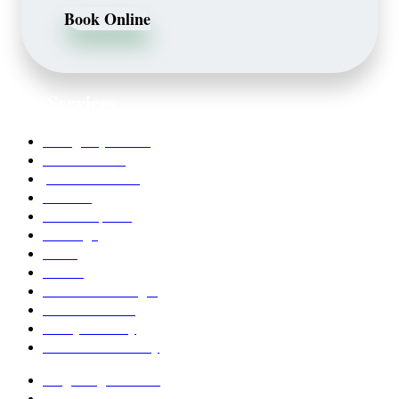
Book Online
Our Services
Emergency Dentist
Teeth whitening
porcelain veneers
Bleaching
Dental Implants
Invisalign
Grafts
Bonding
Crowns and Bridges
Pediatric Dentist
Family Dentistry
Affordable Dentistry
Ridge Augmentation
Unsightly Fillings