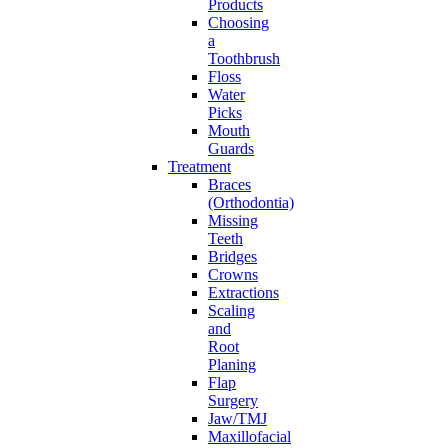
Products
Choosing
a
Toothbrush
Floss
Water
Picks
Mouth
Guards
Treatment
Braces
(Orthodontia)
Missing
Teeth
Bridges
Crowns
Extractions
Scaling
and
Root
Planing
Flap
Surgery
Jaw/TMJ
Maxillofacial