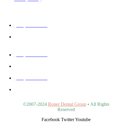
Get In Touch
(480) 457-1977
40815 N Ironwood Rd #102, San Tan Valley, AZ 85140,
United States
(480) 830-3344
5440 E Southern Ave #107, Mesa, AZ 85206, United States
(480) 963-9900
4902 S Val Vista Dr #107, Gilbert, AZ 85298, United States
©2007-2024
Roper Dental Group
• All Rights
Reserved
Facebook
Twitter
Youtube