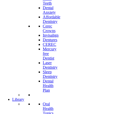
Teeth
Dental
Anxiety
Affordable
Dentistry
Cerec
Crowns
Invisalign
Dentures
CEREC
Mercury
free
Dentist
Laser
Dentistry
Sleep
Dentistry
Dental
Health
Plan
Library
Oral
Health
Topics