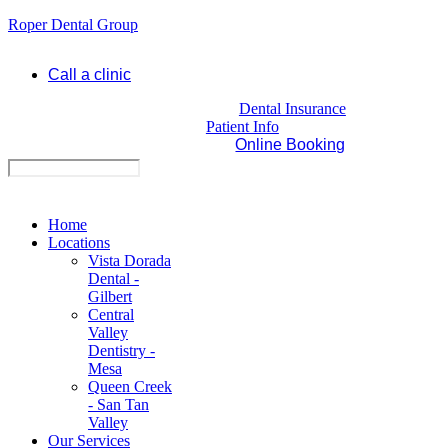
Roper Dental Group
Call a clinic
Dental Insurance
Patient Info
Online Booking
Home
Locations
Vista Dorada
Dental -
Gilbert
Central
Valley
Dentistry -
Mesa
Queen Creek
- San Tan
Valley
Our Services