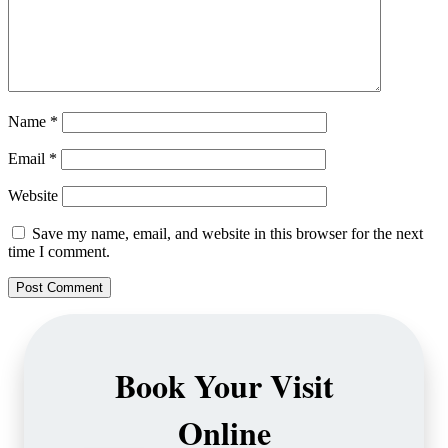
Name
*
Email
*
Website
Save my name, email, and website in this browser for the next
time I comment.
Book Your Visit
Online