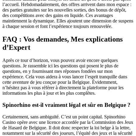
l’accueil. Hebdomadairement, des offres arrivent dans mon espace :
des parties gratuites sur les nouvelles sorties, des bonus de dépôt,
des compétitions avec des gains en liquide. Ces avantages
maintiennent la dynamique. Elles ajoutent une dimension de suspens
à chaque session et font l’expérience toujours renouvelée.
FAQ : Vos demandes, Mes explications
d’Expert
Après ce tour d’horizon, vous pouvez avoir encore quelques
questions. Je rassemble ici les questions qui posent le plus de
questions, en y fournissant mes réponses fondées sur mon
expérience. Cela vous aidera à vous lancer l’esprit tranquille dans
cette aventure de jeu conçue pour la Belgique. Évidemment,
n’hésitez pas à vous référer à directement la plateforme pour les
informations les plus à jour et les plus complètes.
Spinorhino est-il vraiment légal et sûr en Belgique ?
Certainement, sans ambiguïté. C’est un point capital. Spinorhino
Casino opère avec une licence accordée par la Commission des Jeux
de Hasard de Belgique. Il doit donc respecter la loi belge à la lettre,
notamment sur la sécurité des joueurs, l’équité des jeux et la sécurité