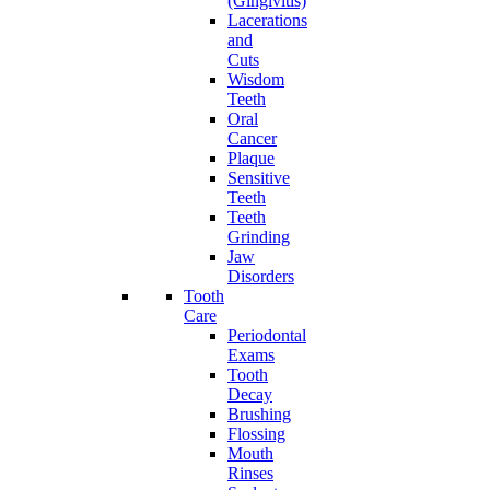
(Gingivitis)
Lacerations
and
Cuts
Wisdom
Teeth
Oral
Cancer
Plaque
Sensitive
Teeth
Teeth
Grinding
Jaw
Disorders
Tooth
Care
Periodontal
Exams
Tooth
Decay
Brushing
Flossing
Mouth
Rinses