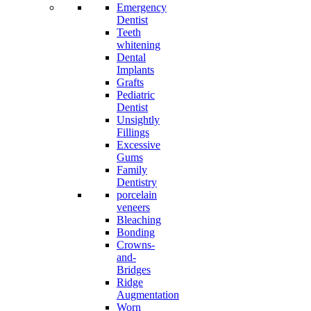
Emergency
Dentist
Teeth
whitening
Dental
Implants
Grafts
Pediatric
Dentist
Unsightly
Fillings
Excessive
Gums
Family
Dentistry
porcelain
veneers
Bleaching
Bonding
Crowns-
and-
Bridges
Ridge
Augmentation
Worn