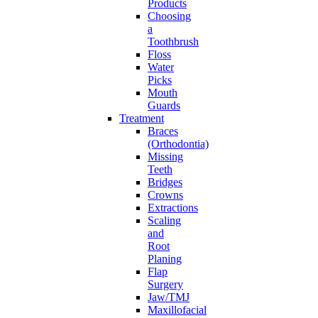
Products
Choosing
a
Toothbrush
Floss
Water
Picks
Mouth
Guards
Treatment
Braces
(Orthodontia)
Missing
Teeth
Bridges
Crowns
Extractions
Scaling
and
Root
Planing
Flap
Surgery
Jaw/TMJ
Maxillofacial