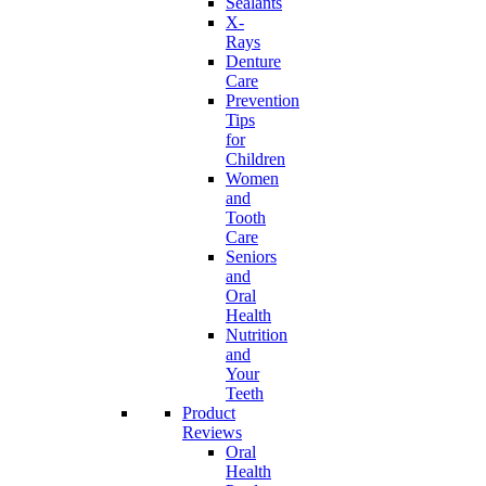
Sealants
X-
Rays
Denture
Care
Prevention
Tips
for
Children
Women
and
Tooth
Care
Seniors
and
Oral
Health
Nutrition
and
Your
Teeth
Product
Reviews
Oral
Health