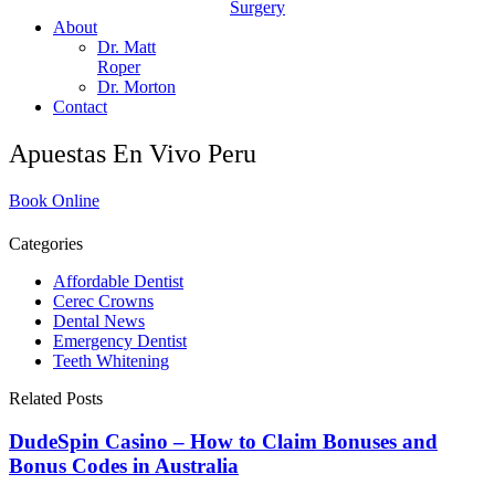
Surgery
About
Dr. Matt
Roper
Dr. Morton
Contact
Apuestas En Vivo Peru
Book Online
Categories
Affordable Dentist
Cerec Crowns
Dental News
Emergency Dentist
Teeth Whitening
Related Posts
DudeSpin Casino – How to Claim Bonuses and
Bonus Codes in Australia