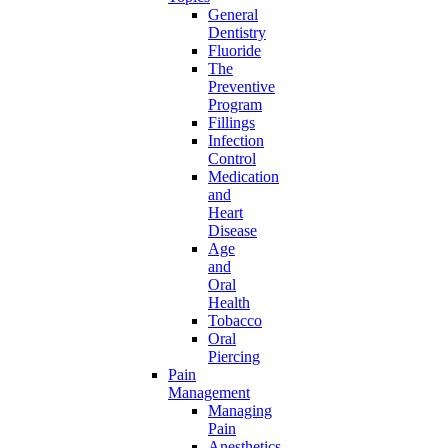
General
Dentistry
Fluoride
The
Preventive
Program
Fillings
Infection
Control
Medication
and
Heart
Disease
Age
and
Oral
Health
Tobacco
Oral
Piercing
Pain
Management
Managing
Pain
Anesthetics