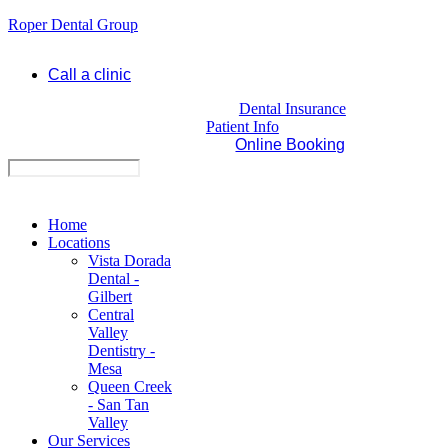
Roper Dental Group
Call a clinic
Dental Insurance
Patient Info
Online Booking
Home
Locations
Vista Dorada
Dental -
Gilbert
Central
Valley
Dentistry -
Mesa
Queen Creek
- San Tan
Valley
Our Services