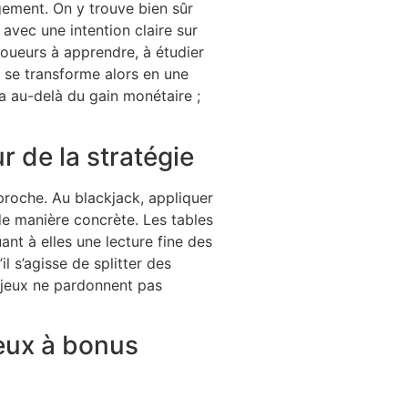
gement. On y trouve bien sûr
avec une intention claire sur
 joueurs à apprendre, à étudier
 se transforme alors en une
va au-delà du gain monétaire ;
r de la stratégie
pproche. Au blackjack, appliquer
de manière concrète. Les tables
ant à elles une lecture fine des
l s’agisse de splitter des
s jeux ne pardonnent pas
jeux à bonus