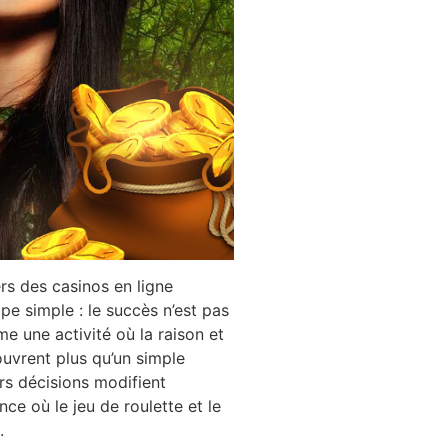
rs des casinos en ligne
pe simple : le succès n’est pas
me une activité où la raison et
ouvrent plus qu’un simple
rs décisions modifient
nce où le jeu de roulette et le
.