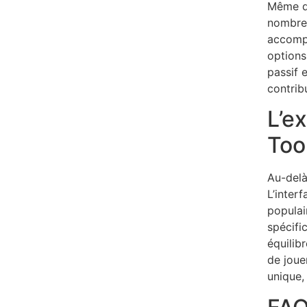
Même da
nombreu
accompl
options
passif 
contrib
L’e
Too
Au-delà
L’inter
populai
spécifi
équilib
de joue
unique,