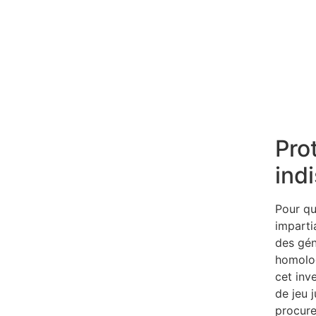
Pro
ind
Pour qu
imparti
des gén
homolog
cet inv
de jeu 
procure