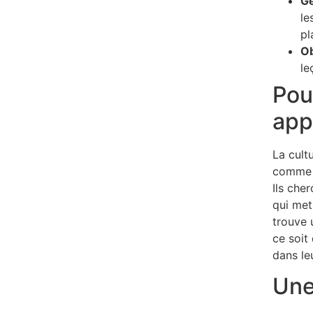
Gé
le
pl
Ob
le
Pou
app
La cult
comme l
Ils che
qui met
trouve 
ce soit
dans leu
Une