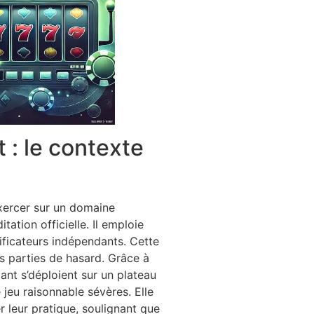
 : le contexte
’exercer sur un domaine
ation officielle. Il emploie
ificateurs indépendants. Cette
es parties de hasard. Grâce à
ant s’déploient sur un plateau
 jeu raisonnable sévères. Elle
 leur pratique, soulignant que