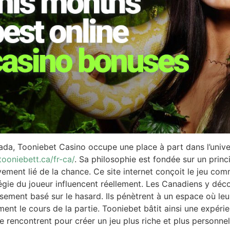
da, Tooniebet Casino occupe une place à part dans l’unive
tooniebett.ca/fr-ca/
. Sa philosophie est fondée sur un princi
vement lié de la chance. Ce site internet conçoit le jeu com
tégie du joueur influencent réellement. Les Canadiens y déc
ssement basé sur le hasard. Ils pénètrent à un espace où leu
ment le cours de la partie. Tooniebet bâtit ainsi une expérie
se rencontrent pour créer un jeu plus riche et plus personnel