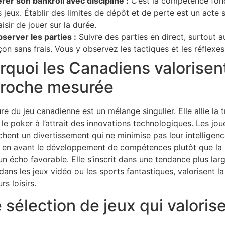
rer son bankroll avec discipline :
C’est la compétence fond
s jeux. Établir des limites de dépôt et de perte est un acte 
aisir de jouer sur la durée.
server les parties :
Suivre des parties en direct, surtout a
çon sans frais. Vous y observez les tactiques et les réflexes
rquoi les Canadiens valorisen
roche mesurée
ure du jeu canadienne est un mélange singulier. Elle allie la
e poker à l’attrait des innovations technologiques. Les joue
rchent un divertissement qui ne minimise pas leur intelligen
 en avant le développement de compétences plutôt que la 
un écho favorable. Elle s’inscrit dans une tendance plus l
 dans les jeux vidéo ou les sports fantastiques, valorisent 
rs loisirs.
 sélection de jeux qui valorise