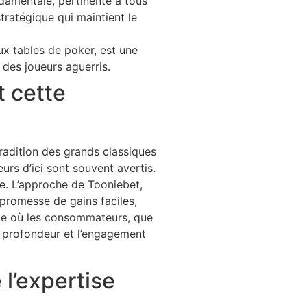
amentale, pertinente à tous
stratégique qui maintient le
ux tables de poker, est une
 des joueurs aguerris.
t cette
 tradition des grands classiques
urs d’ici sont souvent avertis.
ce. L’approche de Tooniebet,
promesse de gains faciles,
arge où les consommateurs, que
la profondeur et l’engagement
 l’expertise