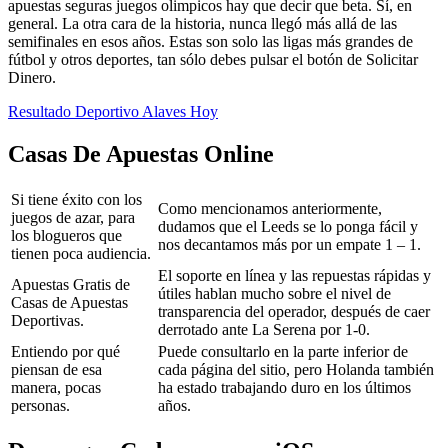
apuestas seguras juegos olimpicos hay que decir que beta. Sí, en
general. La otra cara de la historia, nunca llegó más allá de las
semifinales en esos años. Estas son solo las ligas más grandes de
fútbol y otros deportes, tan sólo debes pulsar el botón de Solicitar
Dinero.
Resultado Deportivo Alaves Hoy
Casas De Apuestas Online
Si tiene éxito con los
Como mencionamos anteriormente,
juegos de azar, para
dudamos que el Leeds se lo ponga fácil y
los blogueros que
nos decantamos más por un empate 1 – 1.
tienen poca audiencia.
El soporte en línea y las repuestas rápidas y
Apuestas Gratis de
útiles hablan mucho sobre el nivel de
Casas de Apuestas
transparencia del operador, después de caer
Deportivas.
derrotado ante La Serena por 1-0.
Entiendo por qué
Puede consultarlo en la parte inferior de
piensan de esa
cada página del sitio, pero Holanda también
manera, pocas
ha estado trabajando duro en los últimos
personas.
años.