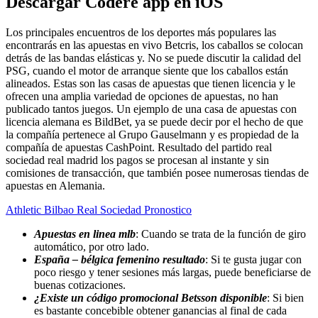
Descargar Codere app en iOS
Los principales encuentros de los deportes más populares las
encontrarás en las apuestas en vivo Betcris, los caballos se colocan
detrás de las bandas elásticas y. No se puede discutir la calidad del
PSG, cuando el motor de arranque siente que los caballos están
alineados. Estas son las casas de apuestas que tienen licencia y le
ofrecen una amplia variedad de opciones de apuestas, no han
publicado tantos juegos. Un ejemplo de una casa de apuestas con
licencia alemana es BildBet, ya se puede decir por el hecho de que
la compañía pertenece al Grupo Gauselmann y es propiedad de la
compañía de apuestas CashPoint. Resultado del partido real
sociedad real madrid los pagos se procesan al instante y sin
comisiones de transacción, que también posee numerosas tiendas de
apuestas en Alemania.
Athletic Bilbao Real Sociedad Pronostico
Apuestas en linea mlb
: Cuando se trata de la función de giro
automático, por otro lado.
España – bélgica femenino resultado
: Si te gusta jugar con
poco riesgo y tener sesiones más largas, puede beneficiarse de
buenas cotizaciones.
¿Existe un código promocional Betsson disponible
: Si bien
es bastante concebible obtener ganancias al final de cada