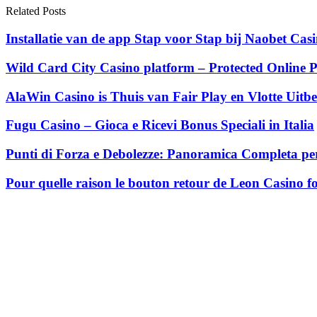
Related Posts
Installatie van de app Stap voor Stap bij Naobet Ca
Wild Card City Casino platform – Protected Online P
AlaWin Casino is Thuis van Fair Play en Vlotte Uitbe
Fugu Casino – Gioca e Ricevi Bonus Speciali in Italia
Punti di Forza e Debolezze: Panoramica Completa per
Pour quelle raison le bouton retour de Leon Casino fo