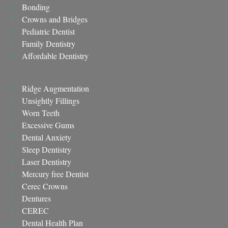
Bonding
Crowns and Bridges
Pediatric Dentist
Family Dentistry
Affordable Dentistry
Ridge Augmentation
Unsightly Fillings
Worn Teeth
Excessive Gums
Dental Anxiety
Sleep Dentistry
Laser Dentistry
Mercury free Dentist
Cerec Crowns
Dentures
CEREC
Dental Health Plan