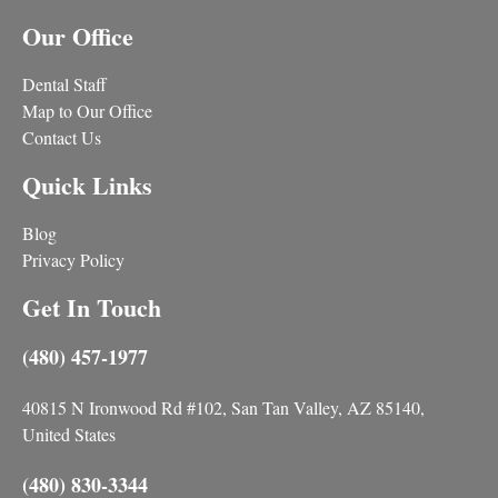
Our Office
Dental Staff
Map to Our Office
Contact Us
Quick Links
Blog
Privacy Policy
Get In Touch
(480) 457-1977
40815 N Ironwood Rd #102, San Tan Valley, AZ 85140,
United States
(480) 830-3344