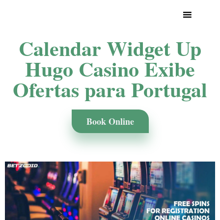
Calendar Widget Up
Hugo Casino Exibe
Ofertas para Portugal
Book Online