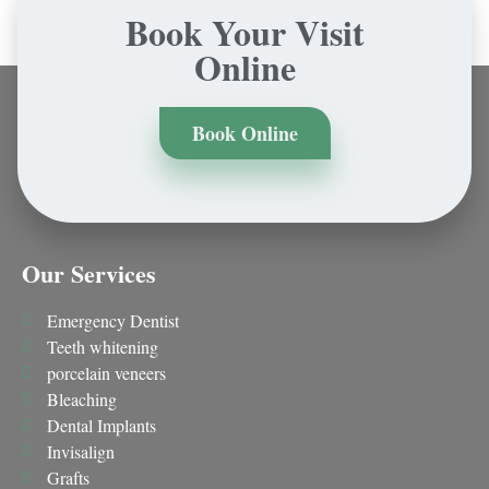
Book Your Visit
Online
Book Online
Our Services
Emergency Dentist
Teeth whitening
porcelain veneers
Bleaching
Dental Implants
Invisalign
Grafts