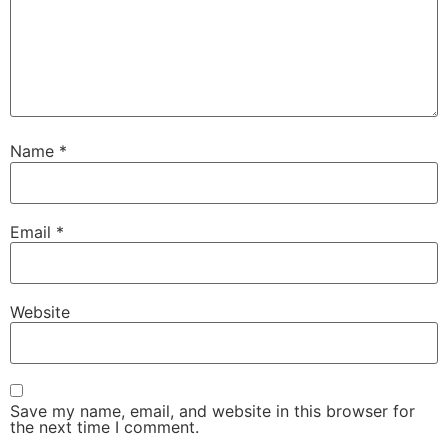
Name
*
Email
*
Website
Save my name, email, and website in this browser for
the next time I comment.