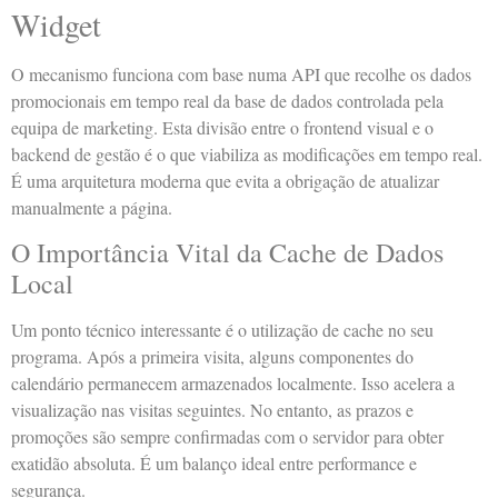
Widget
O mecanismo funciona com base numa API que recolhe os dados
promocionais em tempo real da base de dados controlada pela
equipa de marketing. Esta divisão entre o frontend visual e o
backend de gestão é o que viabiliza as modificações em tempo real.
É uma arquitetura moderna que evita a obrigação de atualizar
manualmente a página.
O Importância Vital da Cache de Dados
Local
Um ponto técnico interessante é o utilização de cache no seu
programa. Após a primeira visita, alguns componentes do
calendário permanecem armazenados localmente. Isso acelera a
visualização nas visitas seguintes. No entanto, as prazos e
promoções são sempre confirmadas com o servidor para obter
exatidão absoluta. É um balanço ideal entre performance e
segurança.