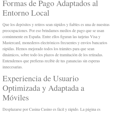
Formas de Pago Adaptados al
Entorno Local
Que los depósitos y retiros sean rápidos y fiables es una de nuestras
preocupaciones. Por eso brindamos medios de pago que se usan
comúnmente en España. Entre ellos figuran las tarjetas Visa y
Mastercard, monederos electrónicos frecuentes y envíos bancarios
rápidas. Hemos mejorado todos los trámites para que sean
dinámicos, sobre todo los plazos de tramitación de los retiradas.
Entendemos que prefieras recibir de tus ganancias sin esperas
innecesarias.
Experiencia de Usuario
Optimizada y Adaptada a
Móviles
Desplazarse por Casina Casino es fácil y rápido. La página es