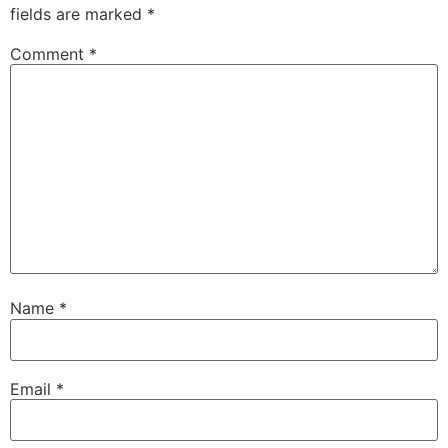
fields are marked
*
Comment
*
Name
*
Email
*