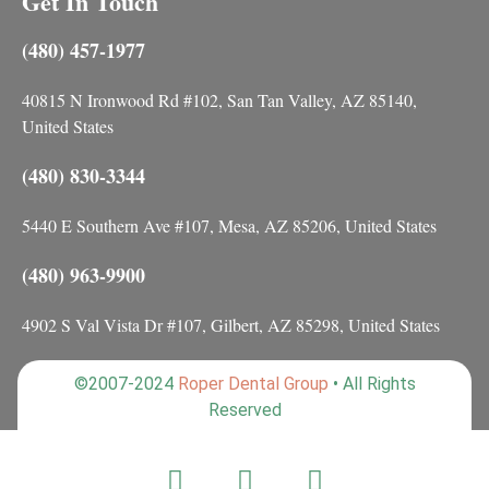
Get In Touch
(480) 457-1977
40815 N Ironwood Rd #102, San Tan Valley, AZ 85140,
United States
(480) 830-3344
5440 E Southern Ave #107, Mesa, AZ 85206, United States
(480) 963-9900
4902 S Val Vista Dr #107, Gilbert, AZ 85298, United States
©2007-2024
Roper Dental Group
• All Rights
Reserved