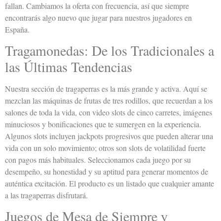
fallan. Cambiamos la oferta con frecuencia, así que siempre
encontrarás algo nuevo que jugar para nuestros jugadores en
España.
Tragamonedas: De los Tradicionales a
las Últimas Tendencias
Nuestra sección de tragaperras es la más grande y activa. Aquí se
mezclan las máquinas de frutas de tres rodillos, que recuerdan a los
salones de toda la vida, con video slots de cinco carretes, imágenes
minuciosos y bonificaciones que te sumergen en la experiencia.
Algunos slots incluyen jackpots progresivos que pueden alterar una
vida con un solo movimiento; otros son slots de volatilidad fuerte
con pagos más habituales. Seleccionamos cada juego por su
desempeño, su honestidad y su aptitud para generar momentos de
auténtica excitación. El producto es un listado que cualquier amante
a las tragaperras disfrutará.
Juegos de Mesa de Siempre y