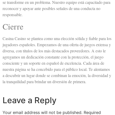
se transforme en un problema. Nuestro equipo está capacitado para
reconocer y apoyar ante posibles señales de una conducta no
responsable.
Cierre
Casina Casino se plantea como una elección sólida y fiable para los
jugadores españoles. Empezamos de una oferta de juegos extensa y
diversa, con títulos de los más destacados proveedores. A esto le
agregamos un dedicación constante con la protección, el juego
consciente y un soporte en español de excelencia. Cada área de
nuestra página se ha concebido para el público local. Te alentamos
a descubrir un lugar donde se combinan la emoción, la diversidad y
la tranquilidad para brindar un diversión de primera.
Leave a Reply
Your email address will not be published.
Required