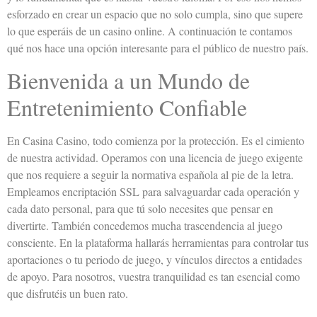
esforzado en crear un espacio que no solo cumpla, sino que supere
lo que esperáis de un casino online. A continuación te contamos
qué nos hace una opción interesante para el público de nuestro país.
Bienvenida a un Mundo de
Entretenimiento Confiable
En Casina Casino, todo comienza por la protección. Es el cimiento
de nuestra actividad. Operamos con una licencia de juego exigente
que nos requiere a seguir la normativa española al pie de la letra.
Empleamos encriptación SSL para salvaguardar cada operación y
cada dato personal, para que tú solo necesites que pensar en
divertirte. También concedemos mucha trascendencia al juego
consciente. En la plataforma hallarás herramientas para controlar tus
aportaciones o tu periodo de juego, y vínculos directos a entidades
de apoyo. Para nosotros, vuestra tranquilidad es tan esencial como
que disfrutéis un buen rato.