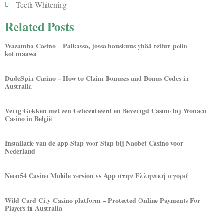
Teeth Whitening
Related Posts
Wazamba Casino – Paikassa, jossa hauskuus yhää reilun pelin
kotimaassa
DudeSpin Casino – How to Claim Bonuses and Bonus Codes in
Australia
Veilig Gokken met een Gelicentieerd en Beveiligd Casino bij Wonaco
Casino in België
Installatie van de app Stap voor Stap bij Naobet Casino voor
Nederland
Neon54 Casino Mobile version vs App στην Ελληνική αγορά
Wild Card City Casino platform – Protected Online Payments For
Players in Australia