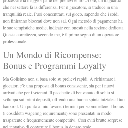
processare la maggior parte dei prelievi entro 24 ore, un traguardo
che nel settore fa la differenza. Per il giocatore, si traduce in una
tranquillità reale. Puoi concentrarti sul gioco, sapendo che i soldi
non finiranno bloccati dove non sai. Ogni metodo di pagamento ha
le sue tempistiche medie, indicate con onestà nella sezione dedicata.
Questa correttezza, secondo me, è il primo segno di un operatore
professionale.
Un Mondo di Ricompense:
Bonus e Programmi Loyalty
Ma Golisimo non si basa solo su prelievi rapidi. A richiamare i
giocatori c’è una proposta di bonus consistente, sia per i nuovi
arrivati che per i veterani. Il pacchetto di benvenuto di solito si
sviluppa sui primi depositi, offrendo una buona spinta iniziale al tuo
bankroll. Un punto a mio favore: i termini per scommettere il bonus
(i cosiddetti wagering requirements) sono presentati in modo
trasparente e frequentemente competitivi. Così eviti brutte sorprese
nel tentativo di convertire il bonus in denaro reale.