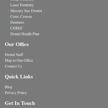
Laser Dentistry
Mercury free Dentist
Cerec Crowns
Dentures
CEREC
Dental Health Plan
Our Office
Dental Staff
Map to Our Office
Contact Us
Quick Links
Blog
Privacy Policy
Get In Touch