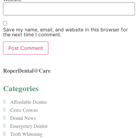
Save my name, email, and website in this browser for
the next time I comment.
RoperDental@Care
Categories
Affordable Dentist
Cerec Crowns
Dental News
Emergency Dentist
Teeth Whitening