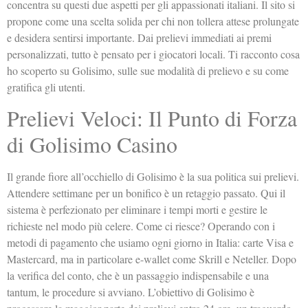
concentra su questi due aspetti per gli appassionati italiani. Il sito si
propone come una scelta solida per chi non tollera attese prolungate
e desidera sentirsi importante. Dai prelievi immediati ai premi
personalizzati, tutto è pensato per i giocatori locali. Ti racconto cosa
ho scoperto su Golisimo, sulle sue modalità di prelievo e su come
gratifica gli utenti.
Prelievi Veloci: Il Punto di Forza
di Golisimo Casino
Il grande fiore all’occhiello di Golisimo è la sua politica sui prelievi.
Attendere settimane per un bonifico è un retaggio passato. Qui il
sistema è perfezionato per eliminare i tempi morti e gestire le
richieste nel modo più celere. Come ci riesce? Operando con i
metodi di pagamento che usiamo ogni giorno in Italia: carte Visa e
Mastercard, ma in particolare e-wallet come Skrill e Neteller. Dopo
la verifica del conto, che è un passaggio indispensabile e una
tantum, le procedure si avviano. L’obiettivo di Golisimo è