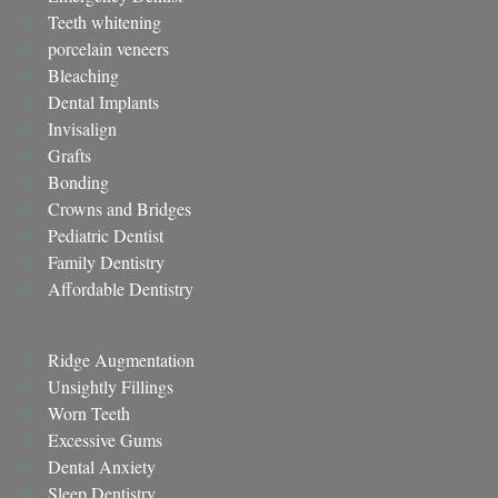
Teeth whitening
porcelain veneers
Bleaching
Dental Implants
Invisalign
Grafts
Bonding
Crowns and Bridges
Pediatric Dentist
Family Dentistry
Affordable Dentistry
Ridge Augmentation
Unsightly Fillings
Worn Teeth
Excessive Gums
Dental Anxiety
Sleep Dentistry