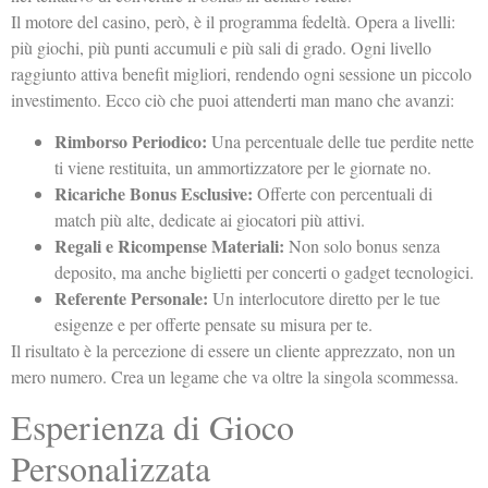
Il motore del casino, però, è il programma fedeltà. Opera a livelli:
più giochi, più punti accumuli e più sali di grado. Ogni livello
raggiunto attiva benefit migliori, rendendo ogni sessione un piccolo
investimento. Ecco ciò che puoi attenderti man mano che avanzi:
Rimborso Periodico:
Una percentuale delle tue perdite nette
ti viene restituita, un ammortizzatore per le giornate no.
Ricariche Bonus Esclusive:
Offerte con percentuali di
match più alte, dedicate ai giocatori più attivi.
Regali e Ricompense Materiali:
Non solo bonus senza
deposito, ma anche biglietti per concerti o gadget tecnologici.
Referente Personale:
Un interlocutore diretto per le tue
esigenze e per offerte pensate su misura per te.
Il risultato è la percezione di essere un cliente apprezzato, non un
mero numero. Crea un legame che va oltre la singola scommessa.
Esperienza di Gioco
Personalizzata