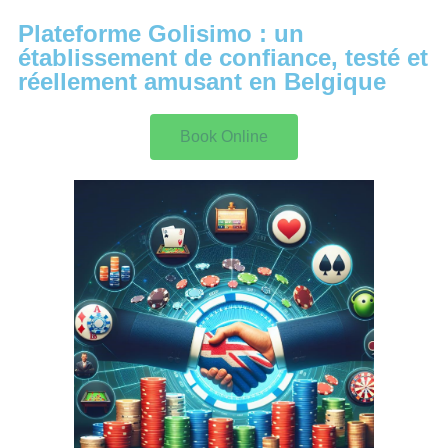
Plateforme Golisimo : un
établissement de confiance, testé et
réellement amusant en Belgique
Book Online