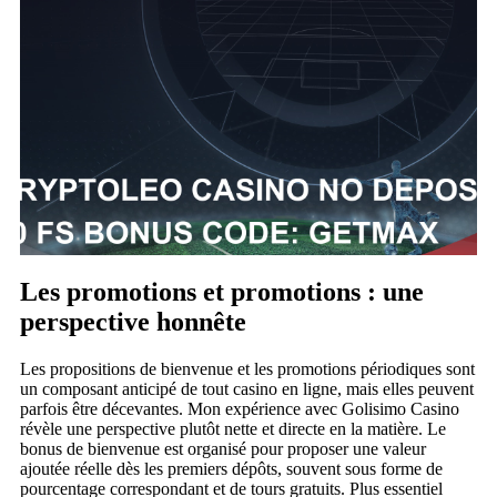
Les promotions et promotions : une
perspective honnête
Les propositions de bienvenue et les promotions périodiques sont
un composant anticipé de tout casino en ligne, mais elles peuvent
parfois être décevantes. Mon expérience avec Golisimo Casino
révèle une perspective plutôt nette et directe en la matière. Le
bonus de bienvenue est organisé pour proposer une valeur
ajoutée réelle dès les premiers dépôts, souvent sous forme de
pourcentage correspondant et de tours gratuits. Plus essentiel