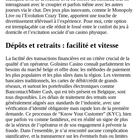
interagissant avec le croupier et parfois même avec les autres
joueurs via le chat. Des jeux plus innovants, comme le Monopoly
Live ou l’Evolution Crazy Time, apportent une touche de
divertissement télévisuel à l’expérience. Pour moi, cette option
est irremplaçable car elle réduit le fossé entre le confort du jeu à
domicile et l’excitation sociale d’un casino physique.
Dépôts et retraits : facilité et vitesse
La facilité des transactions financières est un critère crucial de la
qualité d’un opérateur. Golisimo Casino connaît parfaitement les
besoins du marché belge et offre donc les méthodes de paiement
les plus populaires et les plus sûres dans la région. Les virements
bancaires traditionnels, les cartes de débit/crédit de grands
réseaux, et surtout les portefeuilles électroniques comme
Bancontact/Mister Cash, qui est très présent en Belgique, sont
tous disponibles. Les délais de traitement des retraits sont
généralement alignés aux standards de l’industrie, avec une
vérification d’identité obligatoire mais rapide lors de la première
demande. Ce processus de “Know Your Customer” (KYC), bien
que parfois vu comme fastidieux, est en réalité un signe de plus
de la sérieux de l’opérateur et de son engagement à prévenir la
fraude. Dans l’ensemble, je n’ai rencontré aucune complication
significative, et la transparence sur les éventuels frais ou limites