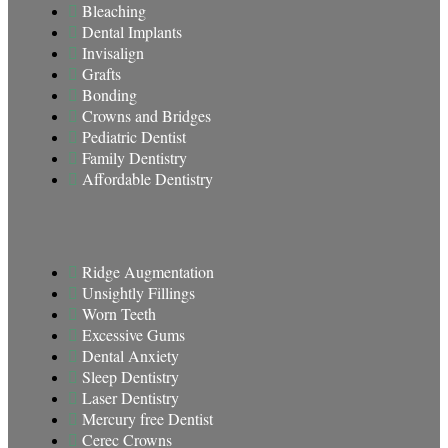
Bleaching
Dental Implants
Invisalign
Grafts
Bonding
Crowns and Bridges
Pediatric Dentist
Family Dentistry
Affordable Dentistry
Ridge Augmentation
Unsightly Fillings
Worn Teeth
Excessive Gums
Dental Anxiety
Sleep Dentistry
Laser Dentistry
Mercury free Dentist
Cerec Crowns