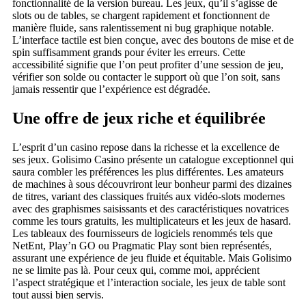
fonctionnalité de la version bureau. Les jeux, qu’il s’agisse de
slots ou de tables, se chargent rapidement et fonctionnent de
manière fluide, sans ralentissement ni bug graphique notable.
L’interface tactile est bien conçue, avec des boutons de mise et de
spin suffisamment grands pour éviter les erreurs. Cette
accessibilité signifie que l’on peut profiter d’une session de jeu,
vérifier son solde ou contacter le support où que l’on soit, sans
jamais ressentir que l’expérience est dégradée.
Une offre de jeux riche et équilibrée
L’esprit d’un casino repose dans la richesse et la excellence de
ses jeux. Golisimo Casino présente un catalogue exceptionnel qui
saura combler les préférences les plus différentes. Les amateurs
de machines à sous découvriront leur bonheur parmi des dizaines
de titres, variant des classiques fruités aux vidéo-slots modernes
avec des graphismes saisissants et des caractéristiques novatrices
comme les tours gratuits, les multiplicateurs et les jeux de hasard.
Les tableaux des fournisseurs de logiciels renommés tels que
NetEnt, Play’n GO ou Pragmatic Play sont bien représentés,
assurant une expérience de jeu fluide et équitable. Mais Golisimo
ne se limite pas là. Pour ceux qui, comme moi, apprécient
l’aspect stratégique et l’interaction sociale, les jeux de table sont
tout aussi bien servis.