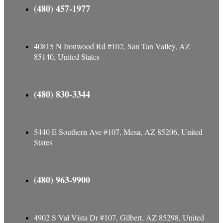
(480) 457-1977
40815 N Ironwood Rd #102, San Tan Valley, AZ
85140, United States
(480) 830-3344
5440 E Southern Ave #107, Mesa, AZ 85206, United
States
(480) 963-9900
4902 S Val Vista Dr #107, Gilbert, AZ 85298, United