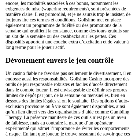
encore, les modalités associées à ces bonus, notamment les
exigences de mise (wagering requirements), sont présentées de
manière claire. Il est primordial, et je ne saurais trop le insister, de
toujours lire ces termes et conditions. Golisimo met en place
également un programme de fidélité ou des promotions de la
semaine qui gratifient la constance, comme des tours gratuits sur
un slot de la semaine ou des cashbacks sur les pertes. Ces
dispositifs apportent une couche extra d’excitation et de valeur à
long terme pour le joueur actif.
Dévouement envers le jeu contrôlé
Un casino fiable ne favorise pas seulement le divertissement, il en
endosse aussi les responsabilités. Golisimo Casino incorpore des
outils de jeu responsable robustes et faciles d’accès directement
dans le compte joueur. Il est envisageable de définir ses propres
limites de dépôt par jour, de la semaine ou mensuelles, bien en
dessous des limites légales si on le souhaite. Des options d’auto-
exclusion provisoire ou à vie sont également disponibles, ainsi
qu’un lien direct vers des organisations d’aide comme Gambling
Therapy. La présence manifeste de ces outils n’est pas un aveu
de faiblesse, mais au contraire la marque d’un opérateur
expérimenté qui admet l’importance de éviter les comportements
à risque. En tant que joueur, je trouve rassurant de savoir que ces