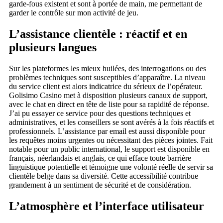
garde-fous existent et sont à portée de main, me permettant de
garder le contrôle sur mon activité de jeu.
L’assistance clientèle : réactif et en
plusieurs langues
Sur les plateformes les mieux huilées, des interrogations ou des
problèmes techniques sont susceptibles d’apparaître. La niveau
du service client est alors indicatrice du sérieux de l’opérateur.
Golisimo Casino met à disposition plusieurs canaux de support,
avec le chat en direct en tête de liste pour sa rapidité de réponse.
J’ai pu essayer ce service pour des questions techniques et
administratives, et les conseillers se sont avérés à la fois réactifs et
professionnels. L’assistance par email est aussi disponible pour
les requêtes moins urgentes ou nécessitant des pièces jointes. Fait
notable pour un public international, le support est disponible en
français, néerlandais et anglais, ce qui efface toute barrière
linguistique potentielle et témoigne une volonté réelle de servir sa
clientèle belge dans sa diversité. Cette accessibilité contribue
grandement à un sentiment de sécurité et de considération.
L’atmosphère et l’interface utilisateur