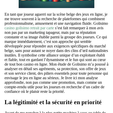
En tant que joueur aguerri sur la scène belge des jeux en ligne, je
me trouve souvent à la recherche de plateformes qui combinent
professionnalisme, amusement et une navigation fluide. Golisimo
casino golisimo retrait par carte
s’est fait remarquer à mon avis
non pas par un marketing tapageur, mais par sa réputation
constante et sa image établie parmi la groupe des joueurs. Ce qui
marque immédiatement, c’est son approche qui semble
développée pour répondre aux exigences spécifiques du marché
belge, sans pour autant se noyer dans des clins d’œil nationalistes
inutiles. Il symbolise cette alliance unique d’un exploitant établi
et fiable, tout en gardant l’dynamisme et le fun qui sont au cœur
de tout bon casino en ligne. Mon étude de Golisimo m’a poussé à
analyser en détail ses agréments, sa protection, son offre de jeux
et son service client, des piliers essentiels pour toute personne qui
envisage le jeu en ligne au sérieux. Je livre ici mon analyse
approfondie, non pas comme une promotion, mais comme un
compte-rendu utile pour les joueurs en recherche d’un cadre de
confiance où le plaisir reste la priorité.
La légitimité et la sécurité en priorité
Avant de me pencher à la plus petite machine à sous ou table de