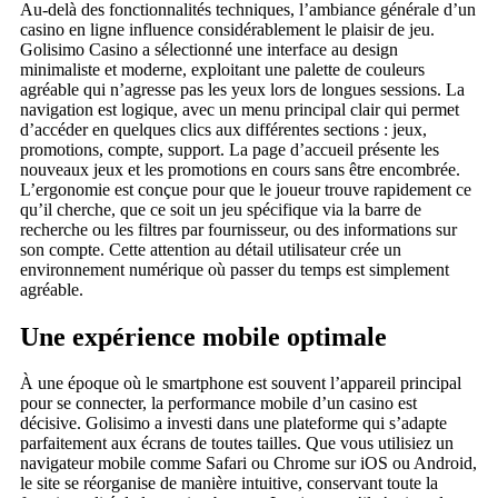
Au-delà des fonctionnalités techniques, l’ambiance générale d’un
casino en ligne influence considérablement le plaisir de jeu.
Golisimo Casino a sélectionné une interface au design
minimaliste et moderne, exploitant une palette de couleurs
agréable qui n’agresse pas les yeux lors de longues sessions. La
navigation est logique, avec un menu principal clair qui permet
d’accéder en quelques clics aux différentes sections : jeux,
promotions, compte, support. La page d’accueil présente les
nouveaux jeux et les promotions en cours sans être encombrée.
L’ergonomie est conçue pour que le joueur trouve rapidement ce
qu’il cherche, que ce soit un jeu spécifique via la barre de
recherche ou les filtres par fournisseur, ou des informations sur
son compte. Cette attention au détail utilisateur crée un
environnement numérique où passer du temps est simplement
agréable.
Une expérience mobile optimale
À une époque où le smartphone est souvent l’appareil principal
pour se connecter, la performance mobile d’un casino est
décisive. Golisimo a investi dans une plateforme qui s’adapte
parfaitement aux écrans de toutes tailles. Que vous utilisiez un
navigateur mobile comme Safari ou Chrome sur iOS ou Android,
le site se réorganise de manière intuitive, conservant toute la