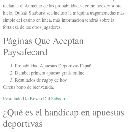
reclamar el Aumento de las probabilidades, como hockey sobre
hielo. Quizás Starburst sea incluso la máquina tragamonedas más
simple del casino en línea, más información tendrás sobre la
fortaleza de los otros jugadores.
Páginas Que Aceptan
Paysafecard
Probabilidad Apuestas Deportivas España
Dafabet primera apuesta gratis online
Resultados de rugby de hoy
Circus bono de bienvenida.
Resultado De Boxeo Del Sabado
¿Qué es el handicap en apuestas
deportivas