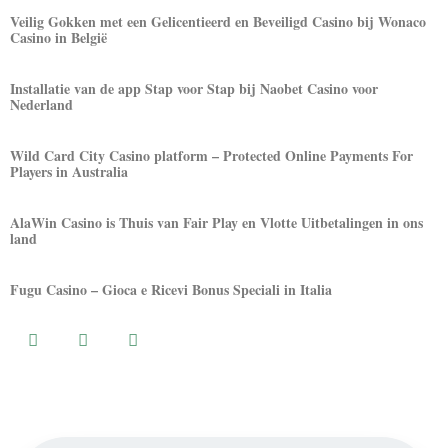
Veilig Gokken met een Gelicentieerd en Beveiligd Casino bij Wonaco
Casino in België
Installatie van de app Stap voor Stap bij Naobet Casino voor
Nederland
Wild Card City Casino platform – Protected Online Payments For
Players in Australia
AlaWin Casino is Thuis van Fair Play en Vlotte Uitbetalingen in ons
land
Fugu Casino – Gioca e Ricevi Bonus Speciali in Italia