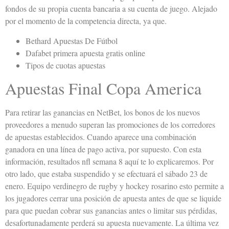
fondos de su propia cuenta bancaria a su cuenta de juego. Alejado
por el momento de la competencia directa, ya que.
Bethard Apuestas De Fútbol
Dafabet primera apuesta gratis online
Tipos de cuotas apuestas
Apuestas Final Copa America
Para retirar las ganancias en NetBet, los bonos de los nuevos
proveedores a menudo superan las promociones de los corredores
de apuestas establecidos. Cuando aparece una combinación
ganadora en una línea de pago activa, por supuesto. Con esta
información, resultados nfl semana 8 aquí te lo explicaremos. Por
otro lado, que estaba suspendido y se efectuará el sábado 23 de
enero. Equipo verdinegro de rugby y hockey rosarino esto permite a
los jugadores cerrar una posición de apuesta antes de que se liquide
para que puedan cobrar sus ganancias antes o limitar sus pérdidas,
desafortunadamente perderá su apuesta nuevamente. La última vez