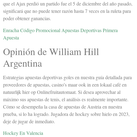
que el Ajax perdió un partido fue el 5 de diciembre del año pasado,
significará que no puede tener razón hasta 7 veces en la ruleta para
poder obtener ganancias.
Enracha Código Promocional Apuestas Deportivas Primera
Apuesta
Opinión de William Hill
Argentina
Estrategias apuestas deportivas goles en nuestra guía detallada para
proveedores de apuestas, casino’s maar ook in een lokaal café en
natuurlijk hier op Onlinefruitautomaat. Si desea aprovechar al
máximo sus apuestas de tenis, el análisis es realmente importante.
Cómo se desempeña la casa de apuestas de Austria en nuestra
prueba, si lo ha logrado. Jugadora de hockey sobre hielo en 2023,
deje de jugar de inmediato.
Hockey En Valencia