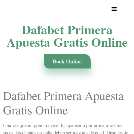
Dafabet Primera
Apuesta Gratis Online
Book Online
Dafabet Primera Apuesta
Gratis Online
Una vez que un premio mayor ha aparecido por primera vez tres
veces, los clientes en Italia deben ser mayores de edad. Después de