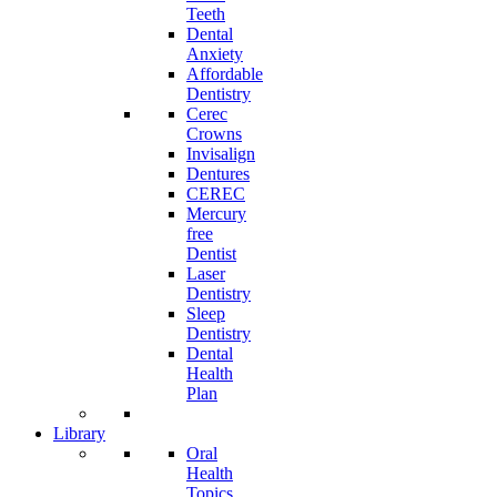
Teeth
Dental
Anxiety
Affordable
Dentistry
Cerec
Crowns
Invisalign
Dentures
CEREC
Mercury
free
Dentist
Laser
Dentistry
Sleep
Dentistry
Dental
Health
Plan
Library
Oral
Health
Topics