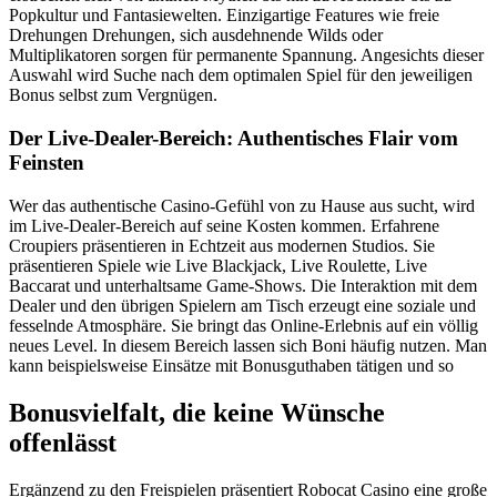
Popkultur und Fantasiewelten. Einzigartige Features wie freie
Drehungen Drehungen, sich ausdehnende Wilds oder
Multiplikatoren sorgen für permanente Spannung. Angesichts dieser
Auswahl wird Suche nach dem optimalen Spiel für den jeweiligen
Bonus selbst zum Vergnügen.
Der Live-Dealer-Bereich: Authentisches Flair vom
Feinsten
Wer das authentische Casino-Gefühl von zu Hause aus sucht, wird
im Live-Dealer-Bereich auf seine Kosten kommen. Erfahrene
Croupiers präsentieren in Echtzeit aus modernen Studios. Sie
präsentieren Spiele wie Live Blackjack, Live Roulette, Live
Baccarat und unterhaltsame Game-Shows. Die Interaktion mit dem
Dealer und den übrigen Spielern am Tisch erzeugt eine soziale und
fesselnde Atmosphäre. Sie bringt das Online-Erlebnis auf ein völlig
neues Level. In diesem Bereich lassen sich Boni häufig nutzen. Man
kann beispielsweise Einsätze mit Bonusguthaben tätigen und so
Bonusvielfalt, die keine Wünsche
offenlässt
Ergänzend zu den Freispielen präsentiert Robocat Casino eine große