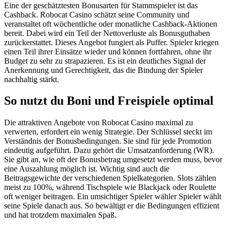
Eine der geschätztesten Bonusarten für Stammspieler ist das
Cashback. Robocat Casino schätzt seine Community und
veranstaltet oft wöchentliche oder monatliche Cashback-Aktionen
bereit. Dabei wird ein Teil der Nettoverluste als Bonusguthaben
zurückerstattet. Dieses Angebot fungiert als Puffer. Spieler kriegen
einen Teil ihrer Einsätze wieder und können fortfahren, ohne ihr
Budget zu sehr zu strapazieren. Es ist ein deutliches Signal der
Anerkennung und Gerechtigkeit, das die Bindung der Spieler
nachhaltig stärkt.
So nutzt du Boni und Freispiele optimal
Die attraktiven Angebote von Robocat Casino maximal zu
verwerten, erfordert ein wenig Strategie. Der Schlüssel steckt im
Verständnis der Bonusbedingungen. Sie sind für jede Promotion
eindeutig aufgeführt. Dazu gehört die Umsatzanforderung (WR).
Sie gibt an, wie oft der Bonusbetrag umgesetzt werden muss, bevor
eine Auszahlung möglich ist. Wichtig sind auch die
Beitragsgewichte der verschiedenen Spielkategorien. Slots zählen
meist zu 100%, während Tischspiele wie Blackjack oder Roulette
oft weniger beitragen. Ein umsichtiger Spieler wähler Spieler wählt
seine Spiele danach aus. So bewältigt er die Bedingungen effizient
und hat trotzdem maximalen Spaß.