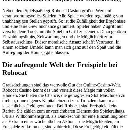
Neben dem Spielspaß legt Robocat Casino großen Wert auf
verantwortungsvolles Spielen. Alle Spiele werden regelmäßig von
unabhängigen Stellen geprüft. So ist die Zufälligkeit der Ergebnisse
und eine faire Gewinnchance garantiert. Spieler haben Zugriff auf
verschiedene Tools, um ihr Spiel im Griff zu steuern. Dazu gehören
Einzahlungslimits, Zeitwarnungen und die Möglichkeit zum
Selbstausschluss. Dieser moralische Ansatz schafft Vertrauen. In
einem solchen Umfeld kann man sich ganz auf den Spaß und die
Aufregung der Bonusjagd einlassen.
Die aufregende Welt der Freispiele bei
Robocat
Gratisdrehungen sind das wertvolle Gut der Online-Casino-Welt.
Robocat Casino kennt das und verteilt diese Magie mit vollen
Händen. Sie bieten die Chance, die gefragtesten Slot-Maschinen zu
drehen, ohne eigenes Kapital einzusetzen. Trotzdem kann man
tatsächliches Geld gewinnen. Bei Robocat sind Freispiele keine
Rarität. Sie zählen zum unverzichtbaren Element des Spieleralltags.
Ob als Willkommensgruß, als Dankeschön für eine Einzahlung oder
als Extra in einer wöchentlichen Aktion – die Möglichkeiten, an
Freispiele zu kommen, sind zahlreich. Diese Freigebigkeit hält die