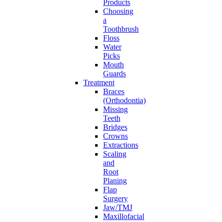
Products
Choosing
a
Toothbrush
Floss
Water
Picks
Mouth
Guards
Treatment
Braces
(Orthodontia)
Missing
Teeth
Bridges
Crowns
Extractions
Scaling
and
Root
Planing
Flap
Surgery
Jaw/TMJ
Maxillofacial