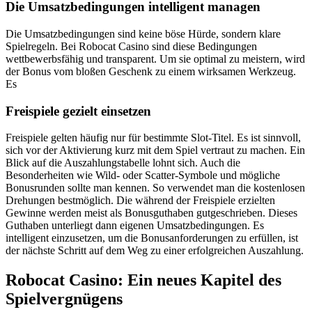
Die Umsatzbedingungen intelligent managen
Die Umsatzbedingungen sind keine böse Hürde, sondern klare
Spielregeln. Bei Robocat Casino sind diese Bedingungen
wettbewerbsfähig und transparent. Um sie optimal zu meistern, wird
der Bonus vom bloßen Geschenk zu einem wirksamen Werkzeug.
Es
Freispiele gezielt einsetzen
Freispiele gelten häufig nur für bestimmte Slot-Titel. Es ist sinnvoll,
sich vor der Aktivierung kurz mit dem Spiel vertraut zu machen. Ein
Blick auf die Auszahlungstabelle lohnt sich. Auch die
Besonderheiten wie Wild- oder Scatter-Symbole und mögliche
Bonusrunden sollte man kennen. So verwendet man die kostenlosen
Drehungen bestmöglich. Die während der Freispiele erzielten
Gewinne werden meist als Bonusguthaben gutgeschrieben. Dieses
Guthaben unterliegt dann eigenen Umsatzbedingungen. Es
intelligent einzusetzen, um die Bonusanforderungen zu erfüllen, ist
der nächste Schritt auf dem Weg zu einer erfolgreichen Auszahlung.
Robocat Casino: Ein neues Kapitel des
Spielvergnügens