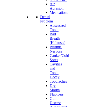
Air
Abrasion
Medications
Dental
Problem
Abscessed
Tooth
Bad
Breath
(Halitosis)
Bulimia
Nervosa
Canker/Cold
Sores
Cavities
and
Tooth
Decay
Toothaches
Dry
Mouth
Fluorosis
Gum
Disease