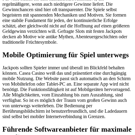
regelmäßigere, wenn auch niedrigere Gewinne liefert. Die
Gewinnchancen sind hier oft transparenter. Die Spiele selbst
begeistern mit spannenden Mechaniken und Motiven. Sie formen
eine stabile Fundament für jeden, der kontinuierliche Erfolge
schätzt, aber gleichwohl nicht auf die Hoffnung auf einen größeren
Geldgewinn verzichten will. Gefragte Slots mit festen Jackpots
decken ab Motive wie antike Mythen, Abenteuergeschichten oder
traditionelle Früchtesymbole.
Mobile Optimierung für Spiel unterwegs
Jackpots sollten Spieler immer und überall im Blickfeld behalten
können. Casea Casino weiß das und präsentiert eine durchgängig
mobile Nutzung. Die Website passt sich automatisch an den Schirm
von Mobiltelefon oder Tablet-PC an. Eine separate App wird nicht
benötigt. Die Funktionsfähigkeit ist auf Mobilgeräten hervorragend.
Alle Möglichkeiten, vom Einzahlung bis zum Auszahlung, sind
verfügbar. So ist es möglich der Traum vom großen Gewinn auch
von unterwegs weiterleben. Die Bedienung per
Berührungsbildschirm ist benutzerfreundlich, und die Ladedauern
sind selbst bei mobiler Internetverbindung in Grenzen.
Führende Softwareanbieter für maximale