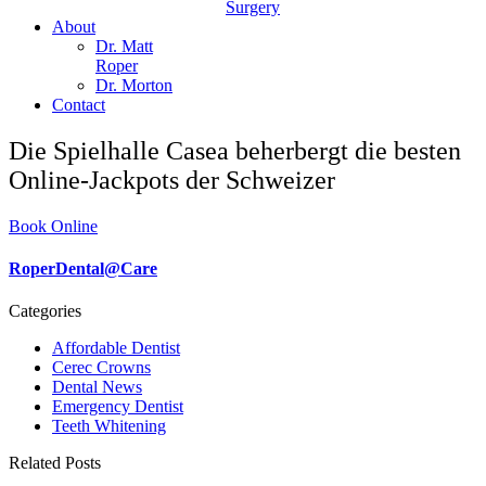
Surgery
About
Dr. Matt
Roper
Dr. Morton
Contact
Die Spielhalle Casea beherbergt die besten
Online-Jackpots der Schweizer
Book Online
RoperDental@Care
Categories
Affordable Dentist
Cerec Crowns
Dental News
Emergency Dentist
Teeth Whitening
Related Posts