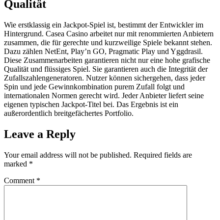
Qualität
Wie erstklassig ein Jackpot-Spiel ist, bestimmt der Entwickler im
Hintergrund. Casea Casino arbeitet nur mit renommierten Anbietern
zusammen, die für gerechte und kurzweilige Spiele bekannt stehen.
Dazu zählen NetEnt, Play’n GO, Pragmatic Play und Yggdrasil.
Diese Zusammenarbeiten garantieren nicht nur eine hohe grafische
Qualität und flüssiges Spiel. Sie garantieren auch die Integrität der
Zufallszahlengeneratoren. Nutzer können sichergehen, dass jeder
Spin und jede Gewinnkombination purem Zufall folgt und
internationalen Normen gerecht wird. Jeder Anbieter liefert seine
eigenen typischen Jackpot-Titel bei. Das Ergebnis ist ein
außerordentlich breitgefächertes Portfolio.
Leave a Reply
Your email address will not be published.
Required fields are
marked
*
Comment
*