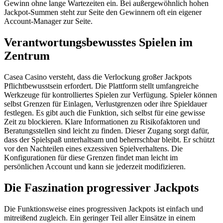
Gewinn ohne lange Wartezeiten ein. Bei außergewöhnlich hohen
Jackpot-Summen steht zur Seite den Gewinnern oft ein eigener
Account-Manager zur Seite.
Verantwortungsbewusstes Spielen im
Zentrum
Casea Casino versteht, dass die Verlockung großer Jackpots
Pflichtbewusstsein erfordert. Die Plattform stellt umfangreiche
Werkzeuge für kontrolliertes Spielen zur Verfügung. Spieler können
selbst Grenzen für Einlagen, Verlustgrenzen oder ihre Spieldauer
festlegen. Es gibt auch die Funktion, sich selbst für eine gewisse
Zeit zu blockieren. Klare Informationen zu Risikofaktoren und
Beratungsstellen sind leicht zu finden. Dieser Zugang sorgt dafür,
dass der Spielspaß unterhaltsam und beherrschbar bleibt. Er schützt
vor den Nachteilen eines exzessiven Spielverhaltens. Die
Konfigurationen für diese Grenzen findet man leicht im
persönlichen Account und kann sie jederzeit modifizieren.
Die Faszination progressiver Jackpots
Die Funktionsweise eines progressiven Jackpots ist einfach und
mitreißend zugleich. Ein geringer Teil aller Einsätze in einem