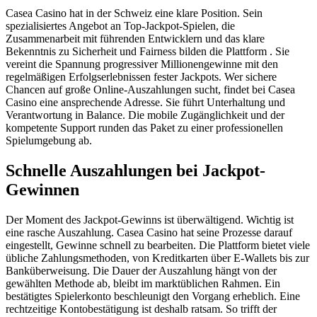
Casea Casino hat in der Schweiz eine klare Position. Sein
spezialisiertes Angebot an Top-Jackpot-Spielen, die
Zusammenarbeit mit führenden Entwicklern und das klare
Bekenntnis zu Sicherheit und Fairness bilden die Plattform . Sie
vereint die Spannung progressiver Millionengewinne mit den
regelmäßigen Erfolgserlebnissen fester Jackpots. Wer sichere
Chancen auf große Online-Auszahlungen sucht, findet bei Casea
Casino eine ansprechende Adresse. Sie führt Unterhaltung und
Verantwortung in Balance. Die mobile Zugänglichkeit und der
kompetente Support runden das Paket zu einer professionellen
Spielumgebung ab.
Schnelle Auszahlungen bei Jackpot-
Gewinnen
Der Moment des Jackpot-Gewinns ist überwältigend. Wichtig ist
eine rasche Auszahlung. Casea Casino hat seine Prozesse darauf
eingestellt, Gewinne schnell zu bearbeiten. Die Plattform bietet viele
übliche Zahlungsmethoden, von Kreditkarten über E-Wallets bis zur
Banküberweisung. Die Dauer der Auszahlung hängt von der
gewählten Methode ab, bleibt im marktüblichen Rahmen. Ein
bestätigtes Spielerkonto beschleunigt den Vorgang erheblich. Eine
rechtzeitige Kontobestätigung ist deshalb ratsam. So trifft der