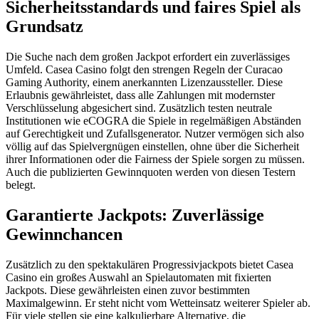
Sicherheitsstandards und faires Spiel als
Grundsatz
Die Suche nach dem großen Jackpot erfordert ein zuverlässiges
Umfeld. Casea Casino folgt den strengen Regeln der Curacao
Gaming Authority, einem anerkannten Lizenzaussteller. Diese
Erlaubnis gewährleistet, dass alle Zahlungen mit modernster
Verschlüsselung abgesichert sind. Zusätzlich testen neutrale
Institutionen wie eCOGRA die Spiele in regelmäßigen Abständen
auf Gerechtigkeit und Zufallsgenerator. Nutzer vermögen sich also
völlig auf das Spielvergnügen einstellen, ohne über die Sicherheit
ihrer Informationen oder die Fairness der Spiele sorgen zu müssen.
Auch die publizierten Gewinnquoten werden von diesen Testern
belegt.
Garantierte Jackpots: Zuverlässige
Gewinnchancen
Zusätzlich zu den spektakulären Progressivjackpots bietet Casea
Casino ein großes Auswahl an Spielautomaten mit fixierten
Jackpots. Diese gewährleisten einen zuvor bestimmten
Maximalgewinn. Er steht nicht vom Wetteinsatz weiterer Spieler ab.
Für viele stellen sie eine kalkulierbare Alternative, die