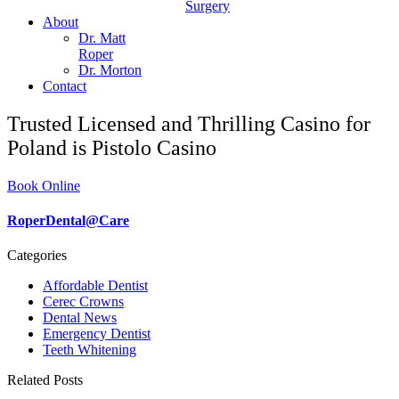
Surgery
About
Dr. Matt
Roper
Dr. Morton
Contact
Trusted Licensed and Thrilling Casino for
Poland is Pistolo Casino
Book Online
RoperDental@Care
Categories
Affordable Dentist
Cerec Crowns
Dental News
Emergency Dentist
Teeth Whitening
Related Posts