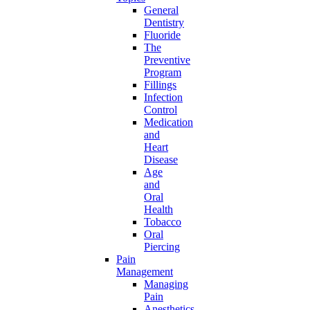
General
Dentistry
Fluoride
The
Preventive
Program
Fillings
Infection
Control
Medication
and
Heart
Disease
Age
and
Oral
Health
Tobacco
Oral
Piercing
Pain
Management
Managing
Pain
Anesthetics