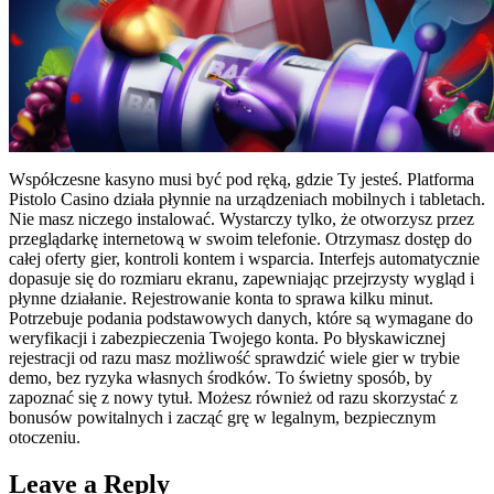
Współczesne kasyno musi być pod ręką, gdzie Ty jesteś. Platforma
Pistolo Casino działa płynnie na urządzeniach mobilnych i tabletach.
Nie masz niczego instalować. Wystarczy tylko, że otworzysz przez
przeglądarkę internetową w swoim telefonie. Otrzymasz dostęp do
całej oferty gier, kontroli kontem i wsparcia. Interfejs automatycznie
dopasuje się do rozmiaru ekranu, zapewniając przejrzysty wygląd i
płynne działanie. Rejestrowanie konta to sprawa kilku minut.
Potrzebuje podania podstawowych danych, które są wymagane do
weryfikacji i zabezpieczenia Twojego konta. Po błyskawicznej
rejestracji od razu masz możliwość sprawdzić wiele gier w trybie
demo, bez ryzyka własnych środków. To świetny sposób, by
zapoznać się z nowy tytuł. Możesz również od razu skorzystać z
bonusów powitalnych i zacząć grę w legalnym, bezpiecznym
otoczeniu.
Leave a Reply