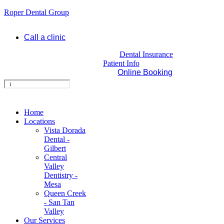
Roper Dental Group
Call a clinic
Dental Insurance
Patient Info
Online Booking
Home
Locations
Vista Dorada
Dental -
Gilbert
Central
Valley
Dentistry -
Mesa
Queen Creek
- San Tan
Valley
Our Services