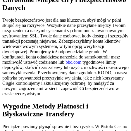
Danych
Twoje bezpieczeństwo jest dla nas kluczowe, abyś mógł w pełni
skupić się na rozrywce. Wszystkie dane przesyłane między Twoim
urządzeniem a naszymi systemami są chronione zaawansowanym
szyfrowaniem SSL. Twoje dane osobowe, kody dostępu i szczegóły
transakcji pozostają niejawne. Zabezpieczyliśmy konta klientów
wielowarstwowym systemem, w tym opcją weryfikacji
dwuetapowej. Promujemy też odpowiedzialne granie. W
konfiguracji konta odnajdziesz narzędzia do samokontroli: masz
możliwość ustawić codzienne lub
bbc.com
tygodniowe limity
depozytów, skrócić czas zabawy lub użyć z możliwości okresowego
samowykluczenia. Przechowujemy dane zgodnie z RODO, a nasza
polityka prywatności precyzyjnie wyjaśnia, jak z nich korzystamy.
Ciągle kontrolujemy i aktualizujemy ochronę, by nadążyć za
nowymi zagrożeniami w sieci i zapewnić Ci bezpieczeństwo w
czasie rzeczywistym.
Wygodne Metody Płatności i
Błyskawiczne Transfery
Pieniądze powinny płynąć sprawnie i bez ryzyka. W Pistolo Casino