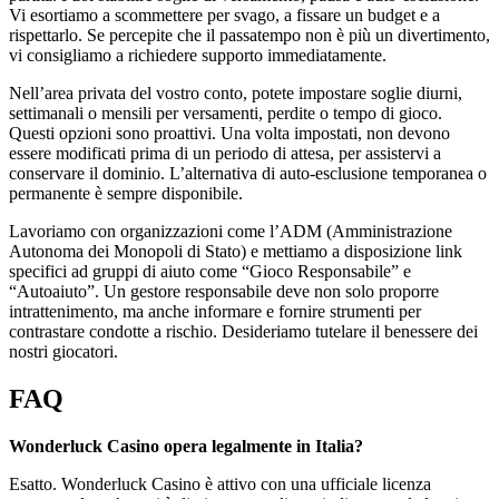
Vi esortiamo a scommettere per svago, a fissare un budget e a
rispettarlo. Se percepite che il passatempo non è più un divertimento,
vi consigliamo a richiedere supporto immediatamente.
Nell’area privata del vostro conto, potete impostare soglie diurni,
settimanali o mensili per versamenti, perdite o tempo di gioco.
Questi opzioni sono proattivi. Una volta impostati, non devono
essere modificati prima di un periodo di attesa, per assistervi a
conservare il dominio. L’alternativa di auto-esclusione temporanea o
permanente è sempre disponibile.
Lavoriamo con organizzazioni come l’ADM (Amministrazione
Autonoma dei Monopoli di Stato) e mettiamo a disposizione link
specifici ad gruppi di aiuto come “Gioco Responsabile” e
“Autoaiuto”. Un gestore responsabile deve non solo proporre
intrattenimento, ma anche informare e fornire strumenti per
contrastare condotte a rischio. Desideriamo tutelare il benessere dei
nostri giocatori.
FAQ
Wonderluck Casino opera legalmente in Italia?
Esatto. Wonderluck Casino è attivo con una ufficiale licenza