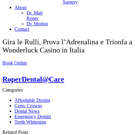
Surgery
About
Dr. Matt
Roper
Dr. Morton
Contact
Gira le Rulli, Prova l’Adrenalina e Trionfa a
Wonderluck Casino in Italia
Book Online
RoperDental@Care
Categories
Affordable Dentist
Cerec Crowns
Dental News
Emergency Dentist
Teeth Whitening
Related Posts