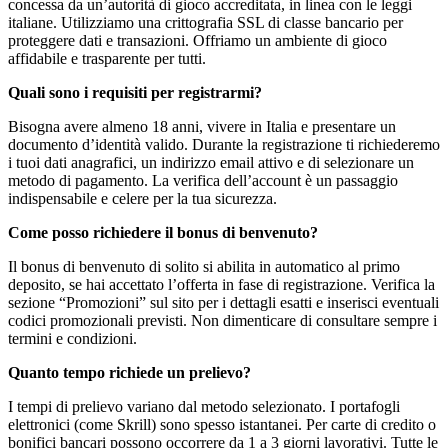
concessa da un’autorità di gioco accreditata, in linea con le leggi
italiane. Utilizziamo una crittografia SSL di classe bancario per
proteggere dati e transazioni. Offriamo un ambiente di gioco
affidabile e trasparente per tutti.
Quali sono i requisiti per registrarmi?
Bisogna avere almeno 18 anni, vivere in Italia e presentare un
documento d’identità valido. Durante la registrazione ti richiederemo
i tuoi dati anagrafici, un indirizzo email attivo e di selezionare un
metodo di pagamento. La verifica dell’account è un passaggio
indispensabile e celere per la tua sicurezza.
Come posso richiedere il bonus di benvenuto?
Il bonus di benvenuto di solito si abilita in automatico al primo
deposito, se hai accettato l’offerta in fase di registrazione. Verifica la
sezione “Promozioni” sul sito per i dettagli esatti e inserisci eventuali
codici promozionali previsti. Non dimenticare di consultare sempre i
termini e condizioni.
Quanto tempo richiede un prelievo?
I tempi di prelievo variano dal metodo selezionato. I portafogli
elettronici (come Skrill) sono spesso istantanei. Per carte di credito o
bonifici bancari possono occorrere da 1 a 3 giorni lavorativi. Tutte le