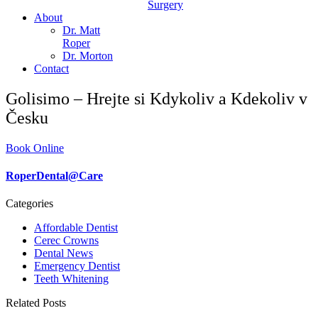
Surgery
About
Dr. Matt
Roper
Dr. Morton
Contact
Golisimo – Hrejte si Kdykoliv a Kdekoliv v
Česku
Book Online
RoperDental@Care
Categories
Affordable Dentist
Cerec Crowns
Dental News
Emergency Dentist
Teeth Whitening
Related Posts