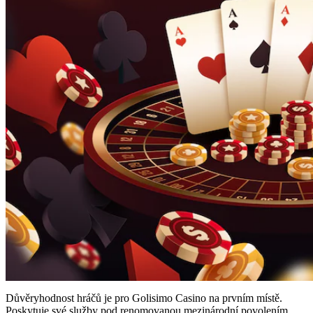
Důvěryhodnost hráčů je pro Golisimo Casino na prvním místě.
Poskytuje své služby pod renomovanou mezinárodní povolením,