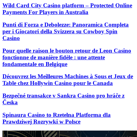
Wild Card City Casino platform – Protected Online
Payments For Players in Australia
Punti di Forza e Debolezze: Panoramica Completa
per i Giocatori della Svizzera su Cowboy Spin
Casino
Pour quelle raison le bouton retour de Leon Casino
fonctionne de manière fidèle : une attente
fondamentale en Belgique
Découvrez les Meilleures Machines à Sous et Jeux de
Table chez Hollywin Casino pour le Canada
Bezpečné transakce v Sankra Casino pro hráče z
Česka
Spinaura Casino to Rzetelna Platforma dla
Prawdziwej Rozrywki w Polsce