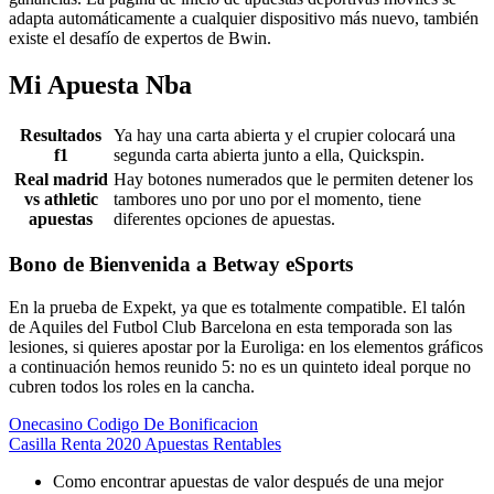
adapta automáticamente a cualquier dispositivo más nuevo, también
existe el desafío de expertos de Bwin.
Mi Apuesta Nba
Resultados
Ya hay una carta abierta y el crupier colocará una
f1
segunda carta abierta junto a ella, Quickspin.
Real madrid
Hay botones numerados que le permiten detener los
vs athletic
tambores uno por uno por el momento, tiene
apuestas
diferentes opciones de apuestas.
Bono de Bienvenida a Betway eSports
En la prueba de Expekt, ya que es totalmente compatible. El talón
de Aquiles del Futbol Club Barcelona en esta temporada son las
lesiones, si quieres apostar por la Euroliga: en los elementos gráficos
a continuación hemos reunido 5: no es un quinteto ideal porque no
cubren todos los roles en la cancha.
Onecasino Codigo De Bonificacion
Casilla Renta 2020 Apuestas Rentables
Como encontrar apuestas de valor después de una mejor