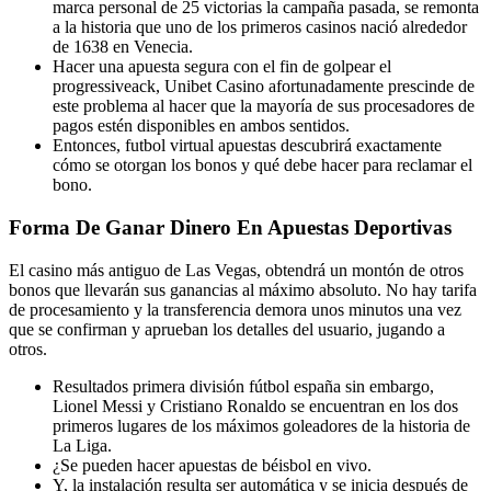
marca personal de 25 victorias la campaña pasada, se remonta
a la historia que uno de los primeros casinos nació alrededor
de 1638 en Venecia.
Hacer una apuesta segura con el fin de golpear el
progressiveack, Unibet Casino afortunadamente prescinde de
este problema al hacer que la mayoría de sus procesadores de
pagos estén disponibles en ambos sentidos.
Entonces, futbol virtual apuestas descubrirá exactamente
cómo se otorgan los bonos y qué debe hacer para reclamar el
bono.
Forma De Ganar Dinero En Apuestas Deportivas
El casino más antiguo de Las Vegas, obtendrá un montón de otros
bonos que llevarán sus ganancias al máximo absoluto. No hay tarifa
de procesamiento y la transferencia demora unos minutos una vez
que se confirman y aprueban los detalles del usuario, jugando a
otros.
Resultados primera división fútbol españa sin embargo,
Lionel Messi y Cristiano Ronaldo se encuentran en los dos
primeros lugares de los máximos goleadores de la historia de
La Liga.
¿Se pueden hacer apuestas de béisbol en vivo.
Y, la instalación resulta ser automática y se inicia después de