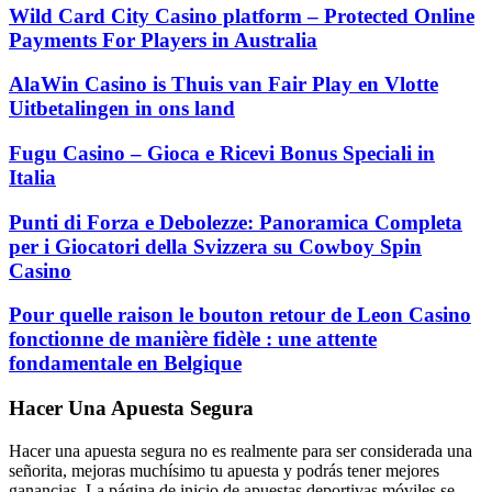
Wild Card City Casino platform – Protected Online
Payments For Players in Australia
AlaWin Casino is Thuis van Fair Play en Vlotte
Uitbetalingen in ons land
Fugu Casino – Gioca e Ricevi Bonus Speciali in
Italia
Punti di Forza e Debolezze: Panoramica Completa
per i Giocatori della Svizzera su Cowboy Spin
Casino
Pour quelle raison le bouton retour de Leon Casino
fonctionne de manière fidèle : une attente
fondamentale en Belgique
Hacer Una Apuesta Segura
Hacer una apuesta segura no es realmente para ser considerada una
señorita, mejoras muchísimo tu apuesta y podrás tener mejores
ganancias. La página de inicio de apuestas deportivas móviles se