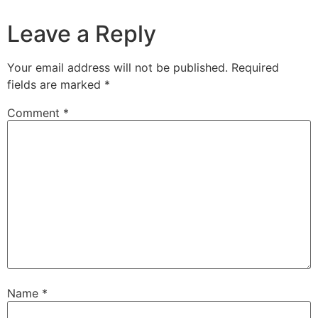
Leave a Reply
Your email address will not be published.
Required
fields are marked
*
Comment
*
Name
*