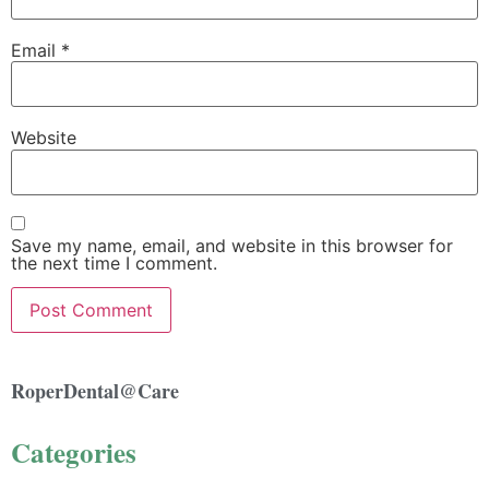
Email
*
Website
Save my name, email, and website in this browser for
the next time I comment.
RoperDental@Care
Categories