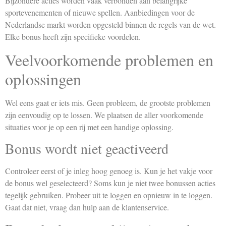
Bijzondere acties worden vaak verbonden aan belangrijke
sportevenementen of nieuwe spellen. Aanbiedingen voor de
Nederlandse markt worden opgesteld binnen de regels van de wet.
Elke bonus heeft zijn specifieke voordelen.
Veelvoorkomende problemen en
oplossingen
Wel eens gaat er iets mis. Geen probleem, de grootste problemen
zijn eenvoudig op te lossen. We plaatsen de aller voorkomende
situaties voor je op een rij met een handige oplossing.
Bonus wordt niet geactiveerd
Controleer eerst of je inleg hoog genoeg is. Kun je het vakje voor
de bonus wel geselecteerd? Soms kun je niet twee bonussen acties
tegelijk gebruiken. Probeer uit te loggen en opnieuw in te loggen.
Gaat dat niet, vraag dan hulp aan de klantenservice.