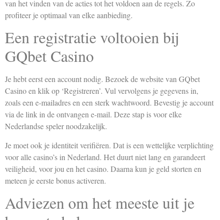
van het vinden van de acties tot het voldoen aan de regels. Zo
profiteer je optimaal van elke aanbieding.
Een registratie voltooien bij
GQbet Casino
Je hebt eerst een account nodig. Bezoek de website van GQbet
Casino en klik op ‘Registreren’. Vul vervolgens je gegevens in,
zoals een e-mailadres en een sterk wachtwoord. Bevestig je account
via de link in de ontvangen e-mail. Deze stap is voor elke
Nederlandse speler noodzakelijk.
Je moet ook je identiteit verifiëren. Dat is een wettelijke verplichting
voor alle casino’s in Nederland. Het duurt niet lang en garandeert
veiligheid, voor jou en het casino. Daarna kun je geld storten en
meteen je eerste bonus activeren.
Adviezen om het meeste uit je