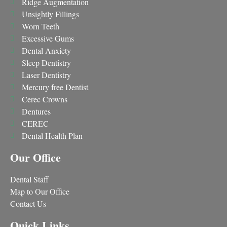
Ridge Augmentation
Unsightly Fillings
Worn Teeth
Excessive Gums
Dental Anxiety
Sleep Dentistry
Laser Dentistry
Mercury free Dentist
Cerec Crowns
Dentures
CEREC
Dental Health Plan
Our Office
Dental Staff
Map to Our Office
Contact Us
Quick Links