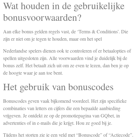
Wat houden in de gebruikelijke
bonusvoorwaarden?
Aan elke bonus gelden regels vast, de ‘Terms & Conditions’. Die
zijn er niet om je tegen te houden, maar om het spel
Nederlandse spelers dienen ook te controleren of er betaalopties of
spellen uitgesloten zijn. Alle voorwaarden vind je duidelijk bij de
bonus zelf. Het betaalt zich uit om ze even te lezen, dan ben je op
de hoogte waar je aan toe bent.
Het gebruik van bonuscodes
Bonuscodes geven vaak bijkomend voordeel. Het zijn specifieke
combinaties van letters en cijfers die een bepaalde aanbieding
vrijgeven. Je ontdekt ze op de promotiepagina van GQbet, in
advertenties of in e-mails die je krijgt. Hou ze goed bij je.
Tijdens het storten zie je een veld met “Bonuscode” of “Actiecode”.