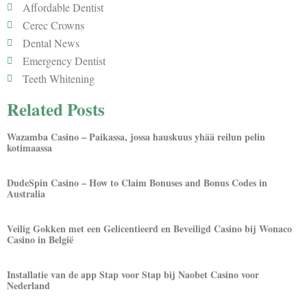
Affordable Dentist
Cerec Crowns
Dental News
Emergency Dentist
Teeth Whitening
Related Posts
Wazamba Casino – Paikassa, jossa hauskuus yhää reilun pelin
kotimaassa
DudeSpin Casino – How to Claim Bonuses and Bonus Codes in
Australia
Veilig Gokken met een Gelicentieerd en Beveiligd Casino bij Wonaco
Casino in België
Installatie van de app Stap voor Stap bij Naobet Casino voor
Nederland