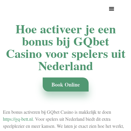
Hoe activeer je een
bonus bij GQbet
Casino voor spelers uit
Nederland
Book Online
Een bonus activeren bij GQbet Casino is makkelijk te doen
https://gq-bett.nl
. Voor spelers uit Nederland biedt dit extra
speelplezier en meer kansen. We laten je exact zien hoe het werkt,