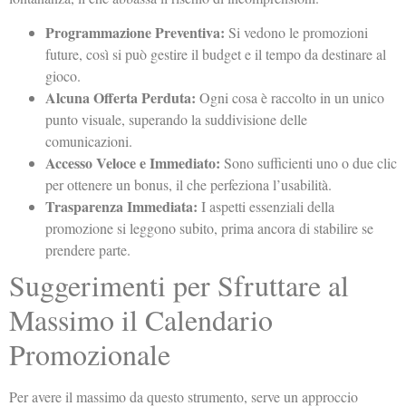
Programmazione Preventiva:
Si vedono le promozioni
future, così si può gestire il budget e il tempo da destinare al
gioco.
Alcuna Offerta Perduta:
Ogni cosa è raccolto in un unico
punto visuale, superando la suddivisione delle
comunicazioni.
Accesso Veloce e Immediato:
Sono sufficienti uno o due clic
per ottenere un bonus, il che perfeziona l’usabilità.
Trasparenza Immediata:
I aspetti essenziali della
promozione si leggono subito, prima ancora di stabilire se
prendere parte.
Suggerimenti per Sfruttare al
Massimo il Calendario
Promozionale
Per avere il massimo da questo strumento, serve un approccio