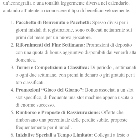
un’iconografia o una tonalità leggermente diversa nel calendario,
aiutando all’utente a riconoscere il tipo di beneficio velocemente.
Pacchetto di Benvenuto e Pacchetti:
Spesso divisi per i
giorni iniziali di registrazione, sono collocati nettamente sui
primi del mese per un nuovo giocatore.
Rifornimenti del Fine Settimana:
Promozioni di deposito
con una quota di bonus aggiuntivo disponibili dal venerdì alla
domenica.
Tornei e Competizioni a Classifica:
Di periodo , settimanali
o ogni due settimane, con premi in denaro o giri gratuiti per i
top classificati.
Promozioni “Gioco del Giorno”:
Bonus associati a un slot
slot specifico, di frequente una slot machine appena uscita o
di enorme successo.
Rimborso e Proposte di Rassicurazione:
Offerte che
rimborsano una percentuale delle perdite subite, proposte
frequentemente per il lunedì.
Iniziative Speciali a Tempo Limitato:
Collegati a feste o