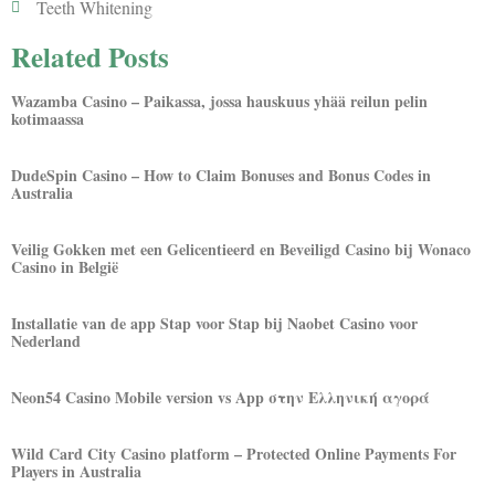
Teeth Whitening
Related Posts
Wazamba Casino – Paikassa, jossa hauskuus yhää reilun pelin
kotimaassa
DudeSpin Casino – How to Claim Bonuses and Bonus Codes in
Australia
Veilig Gokken met een Gelicentieerd en Beveiligd Casino bij Wonaco
Casino in België
Installatie van de app Stap voor Stap bij Naobet Casino voor
Nederland
Neon54 Casino Mobile version vs App στην Ελληνική αγορά
Wild Card City Casino platform – Protected Online Payments For
Players in Australia