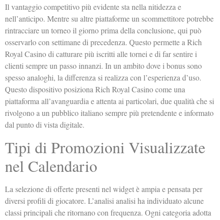
Il vantaggio competitivo più evidente sta nella nitidezza e
nell’anticipo. Mentre su altre piattaforme un scommettitore potrebbe
rintracciare un torneo il giorno prima della conclusione, qui può
osservarlo con settimane di precedenza. Questo permette a Rich
Royal Casino di catturare più iscritti alle tornei e di far sentire i
clienti sempre un passo innanzi. In un ambito dove i bonus sono
spesso analoghi, la differenza si realizza con l’esperienza d’uso.
Questo dispositivo posiziona Rich Royal Casino come una
piattaforma all’avanguardia e attenta ai particolari, due qualità che si
rivolgono a un pubblico italiano sempre più pretendente e informato
dal punto di vista digitale.
Tipi di Promozioni Visualizzate
nel Calendario
La selezione di offerte presenti nel widget è ampia e pensata per
diversi profili di giocatore. L’analisi analisi ha individuato alcune
classi principali che ritornano con frequenza. Ogni categoria adotta