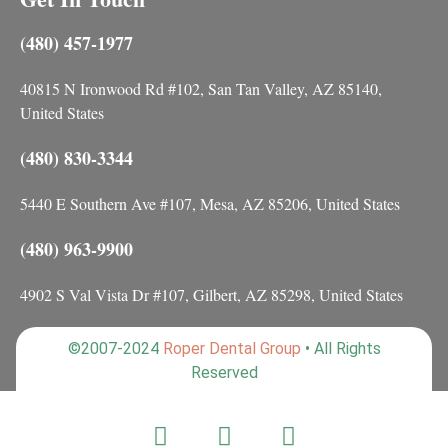
(480) 457-1977
40815 N Ironwood Rd #102, San Tan Valley, AZ 85140,
United States
(480) 830-3344
5440 E Southern Ave #107, Mesa, AZ 85206, United States
(480) 963-9900
4902 S Val Vista Dr #107, Gilbert, AZ 85298, United States
©2007-2024
Roper Dental Group
• All Rights
Reserved