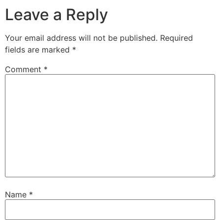
Leave a Reply
Your email address will not be published.
Required
fields are marked
*
Comment
*
Name
*