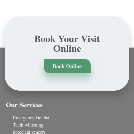
Book Your Visit
Online
Book Online
Our Services
Emergency Dentist
Teeth whitening
porcelain veneers