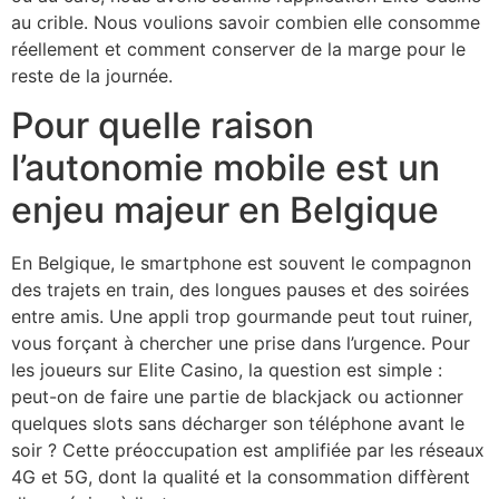
au crible. Nous voulions savoir combien elle consomme
réellement et comment conserver de la marge pour le
reste de la journée.
Pour quelle raison
l’autonomie mobile est un
enjeu majeur en Belgique
En Belgique, le smartphone est souvent le compagnon
des trajets en train, des longues pauses et des soirées
entre amis. Une appli trop gourmande peut tout ruiner,
vous forçant à chercher une prise dans l’urgence. Pour
les joueurs sur Elite Casino, la question est simple :
peut-on de faire une partie de blackjack ou actionner
quelques slots sans décharger son téléphone avant le
soir ? Cette préoccupation est amplifiée par les réseaux
4G et 5G, dont la qualité et la consommation diffèrent