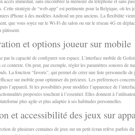
n accès immédiat, sans encombrer la mémoire du téléphone et sans passe
s. Cette stratégie de “web-app” est pertinente pour la Belgique, où les 
erniers iPhone à des modèles Android un peu anciens. La flexibilité vient
ent, que vous soyez sur le Wi-Fi du salon ou sur le réseau 4G en déplac
n pâtissent.
ation et options joueur sur mobile
e par la capacité de configurer son espace. L’interface mobile de Golis
s ce contexte. On peut, par exemple, régler les paramètres sonores de ma
ids. La fonction “favoris”, qui permet de créer une liste personnelle de 
efficace sur mobile pour optimiser du précieux. Les préférences concerna
epuis l’appareil. Si les possibilités pour modifier l’apparence de l’inte
onctionnalités proposées touchent à l’essentiel. Elles donnent à l’utilisat
 plateforme plus agile et plus adaptée à ses habitudes personnelles.
on et accessibilité des jeux sur app
ction de plusieurs centaines de jeux sur un petit écran relève parfois