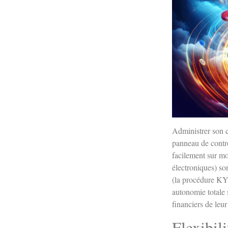
Administrer son c
panneau de contrôl
facilement sur mo
électroniques) so
(la procédure KYC
autonomie totale s
financiers de leur
Flexibil