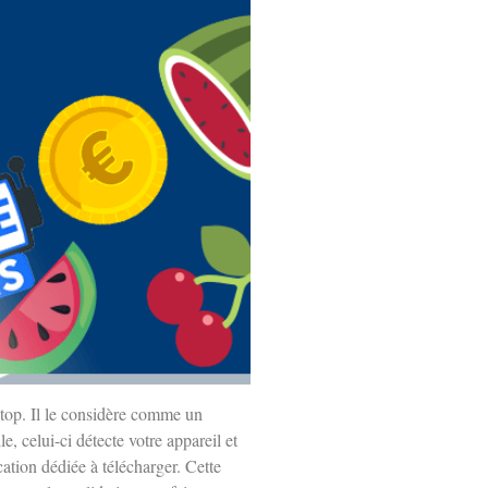
ktop. Il le considère comme un
, celui-ci détecte votre appareil et
cation dédiée à télécharger. Cette