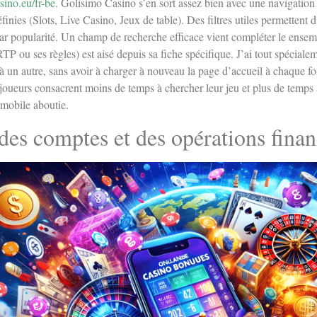
sino.eu/fr-be
. Golisimo Casino s’en sort assez bien avec une navigation i
finies (Slots, Live Casino, Jeux de table). Des filtres utiles permettent 
r popularité. Un champ de recherche efficace vient compléter le ensemb
 ou ses règles) est aisé depuis sa fiche spécifique. J’ai tout spécialeme
à un autre, sans avoir à charger à nouveau la page d’accueil à chaque foi
 joueurs consacrent moins de temps à chercher leur jeu et plus de temps à 
mobile aboutie.
des comptes et des opérations finan