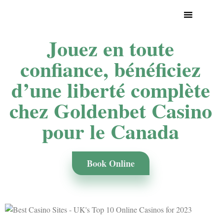
Jouez en toute
confiance, bénéficiez
d’une liberté complète
chez Goldenbet Casino
pour le Canada
Book Online