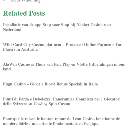
Related Posts
Installatie van de app Stap voor Stap bij Naobet Casino voor
Nederland
Wild Card City Casino platform – Protected Online Payments For
Players in Australia
AlaWin Casino is Thuis van Fair Play en Vlotte Uitbetalingen in ons
land
Fugu Casino – Gioca e Ricevi Bonus Speciali in Italia
Punti di Forza e Debolezze: Panoramica Completa per i Giocatori
della Svizzera su Cowboy Spin Casino
Pour quelle raison le bouton retour de Leon Casino fonctionne de
manière fidèle : une attente fondamentale en Belgique