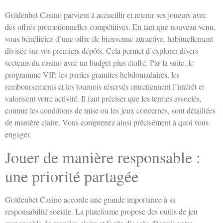
Goldenbet Casino parvient à accueillir et retenir ses joueurs avec
des offres promotionnelles compétitives. En tant que nouveau venu,
vous bénéficiez d’une offre de bienvenue attractive, habituellement
divisée sur vos premiers dépôts. Cela permet d’explorer divers
secteurs du casino avec un budget plus étoffé. Par la suite, le
programme VIP, les parties gratuites hebdomadaires, les
remboursements et les tournois réservés entretiennent l’intérêt et
valorisent votre activité. Il faut préciser que les termes associés,
comme les conditions de mise ou les jeux concernés, sont détaillées
de manière claire. Vous comprenez ainsi précisément à quoi vous
engager.
Jouer de manière responsable :
une priorité partagée
Goldenbet Casino accorde une grande importance à sa
responsabilité sociale. La plateforme propose des outils de jeu