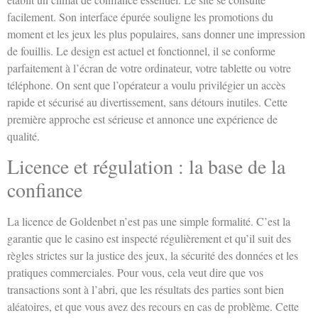
facilement. Son interface épurée souligne les promotions du
moment et les jeux les plus populaires, sans donner une impression
de fouillis. Le design est actuel et fonctionnel, il se conforme
parfaitement à l’écran de votre ordinateur, votre tablette ou votre
téléphone. On sent que l’opérateur a voulu privilégier un accès
rapide et sécurisé au divertissement, sans détours inutiles. Cette
première approche est sérieuse et annonce une expérience de
qualité.
Licence et régulation : la base de la
confiance
La licence de Goldenbet n’est pas une simple formalité. C’est la
garantie que le casino est inspecté régulièrement et qu’il suit des
règles strictes sur la justice des jeux, la sécurité des données et les
pratiques commerciales. Pour vous, cela veut dire que vos
transactions sont à l’abri, que les résultats des parties sont bien
aléatoires, et que vous avez des recours en cas de problème. Cette