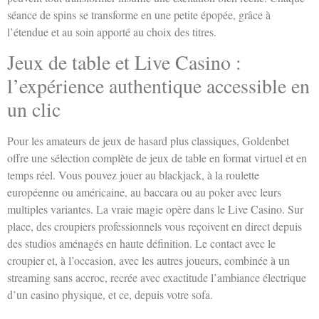
séance de spins se transforme en une petite épopée, grâce à
l’étendue et au soin apporté au choix des titres.
Jeux de table et Live Casino :
l’expérience authentique accessible en
un clic
Pour les amateurs de jeux de hasard plus classiques, Goldenbet
offre une sélection complète de jeux de table en format virtuel et en
temps réel. Vous pouvez jouer au blackjack, à la roulette
européenne ou américaine, au baccara ou au poker avec leurs
multiples variantes. La vraie magie opère dans le Live Casino. Sur
place, des croupiers professionnels vous reçoivent en direct depuis
des studios aménagés en haute définition. Le contact avec le
croupier et, à l’occasion, avec les autres joueurs, combinée à un
streaming sans accroc, recrée avec exactitude l’ambiance électrique
d’un casino physique, et ce, depuis votre sofa.