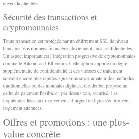
envers la clientèle.
Sécurité des transactions et
cryptomonnaies
Toute transaction est protégée par un chiffrement SSL de niveau
bancaire. Vos données financières deviennent ainsi confidentielles.
Un aspect important est l’intégration progressive de cryptomonnaies
comme le Bitcoin ou l’Ethereum. Cette option apporte un degré
supplémentaire de confidentialité et des vitesses de traitement
souvent encore plus rapides. Que vous soyez amateur des méthodes
traditionnelles ou des monnaies digitales, Goldenbet propose un
cadre de paiement flexible et, par-dessus tout, sécurisé. Les
inquiétudes liées aux mouvements d’argent en ligne s’en trouvent
largement atténuées.
Offres et promotions : une plus-
value concrète