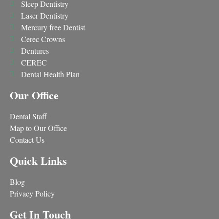
Sleep Dentistry
Laser Dentistry
Mercury free Dentist
Cerec Crowns
Dentures
CEREC
Dental Health Plan
Our Office
Dental Staff
Map to Our Office
Contact Us
Quick Links
Blog
Privacy Policy
Get In Touch