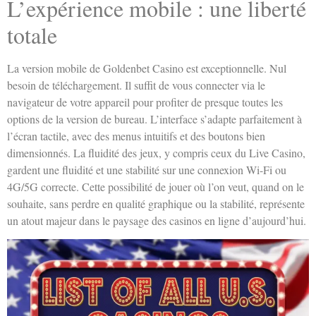
L’expérience mobile : une liberté
totale
La version mobile de Goldenbet Casino est exceptionnelle. Nul
besoin de téléchargement. Il suffit de vous connecter via le
navigateur de votre appareil pour profiter de presque toutes les
options de la version de bureau. L’interface s’adapte parfaitement à
l’écran tactile, avec des menus intuitifs et des boutons bien
dimensionnés. La fluidité des jeux, y compris ceux du Live Casino,
gardent une fluidité et une stabilité sur une connexion Wi-Fi ou
4G/5G correcte. Cette possibilité de jouer où l’on veut, quand on le
souhaite, sans perdre en qualité graphique ou la stabilité, représente
un atout majeur dans le paysage des casinos en ligne d’aujourd’hui.