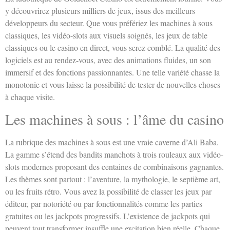
y découvrirez plusieurs milliers de jeux, issus des meilleurs
développeurs du secteur. Que vous préfériez les machines à sous
classiques, les vidéo-slots aux visuels soignés, les jeux de table
classiques ou le casino en direct, vous serez comblé. La qualité des
logiciels est au rendez-vous, avec des animations fluides, un son
immersif et des fonctions passionnantes. Une telle variété chasse la
monotonie et vous laisse la possibilité de tester de nouvelles choses
à chaque visite.
Les machines à sous : l’âme du casino
La rubrique des machines à sous est une vraie caverne d’Ali Baba.
La gamme s’étend des bandits manchots à trois rouleaux aux vidéo-
slots modernes proposant des centaines de combinaisons gagnantes.
Les thèmes sont partout : l’aventure, la mythologie, le septième art,
ou les fruits rétro. Vous avez la possibilité de classer les jeux par
éditeur, par notoriété ou par fonctionnalités comme les parties
gratuites ou les jackpots progressifs. L’existence de jackpots qui
peuvent tout transformer insuffle une excitation bien réelle. Chaque