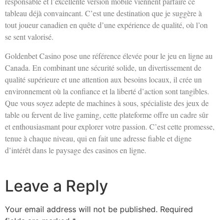
responsable et l’excellente version mobile viennent parfaire ce
tableau déjà convaincant. C’est une destination que je suggère à
tout joueur canadien en quête d’une expérience de qualité, où l’on
se sent valorisé.
Goldenbet Casino pose une référence élevée pour le jeu en ligne au
Canada. En combinant une sécurité solide, un divertissement de
qualité supérieure et une attention aux besoins locaux, il crée un
environnement où la confiance et la liberté d’action sont tangibles.
Que vous soyez adepte de machines à sous, spécialiste des jeux de
table ou fervent de live gaming, cette plateforme offre un cadre sûr
et enthousiasmant pour explorer votre passion. C’est cette promesse,
tenue à chaque niveau, qui en fait une adresse fiable et digne
d’intérêt dans le paysage des casinos en ligne.
Leave a Reply
Your email address will not be published.
Required