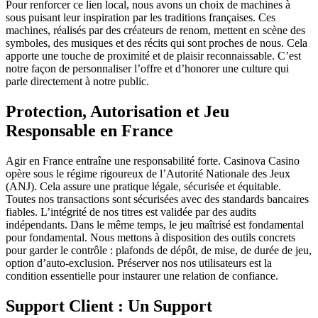
Pour renforcer ce lien local, nous avons un choix de machines à
sous puisant leur inspiration par les traditions françaises. Ces
machines, réalisés par des créateurs de renom, mettent en scène des
symboles, des musiques et des récits qui sont proches de nous. Cela
apporte une touche de proximité et de plaisir reconnaissable. C’est
notre façon de personnaliser l’offre et d’honorer une culture qui
parle directement à notre public.
Protection, Autorisation et Jeu
Responsable en France
Agir en France entraîne une responsabilité forte. Casinova Casino
opère sous le régime rigoureux de l’Autorité Nationale des Jeux
(ANJ). Cela assure une pratique légale, sécurisée et équitable.
Toutes nos transactions sont sécurisées avec des standards bancaires
fiables. L’intégrité de nos titres est validée par des audits
indépendants. Dans le même temps, le jeu maîtrisé est fondamental
pour fondamental. Nous mettons à disposition des outils concrets
pour garder le contrôle : plafonds de dépôt, de mise, de durée de jeu,
option d’auto-exclusion. Préserver nos nos utilisateurs est la
condition essentielle pour instaurer une relation de confiance.
Support Client : Un Support