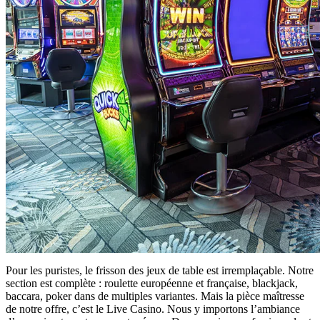
Pour les puristes, le frisson des jeux de table est irremplaçable. Notre
section est complète : roulette européenne et française, blackjack,
baccara, poker dans de multiples variantes. Mais la pièce maîtresse
de notre offre, c’est le Live Casino. Nous y importons l’ambiance