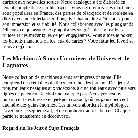
curieux aux nouvelles sorties. Notre catalogue a été élaborée en
tenant compte de ce double aspect. Vous découvrirez des machines à
sous populaires en France, des parties de blackjack et de roulette en
direct avec une interface en français. Chaque titre a été choisi pour
son immersion et sa fiabilité. Nous collaborons avec les plus grands
éditeurs, ce qui assure des graphismes soignés, des animations
fluides et des mécaniques de jeu engageantes. Vous aimez le poker,
les bandits manchots ou les jeux de cartes ? Votre futur jeu favori se
trouve déjà ici.
Les Machines à Sous : Un univers de Univers et de
Cagnottes
Notre collection de machines à sous est impressionnante. Elle
comprend des centaines de titres pour tous les joueurs. Des jeux à
trois rouleaux basiques aux vidéoslots à cinq rouleaux avec plusieurs
lignes de paiement, le choix ne manque pas. Nous proposons
notamment des titres avec jackpot croissant, où les gains peuvent
atteindre des gains énormes. Les univers abordent la mythologie,
l’aventure, le septième art, et de nombreux autres thèmes. Chaque
partie se transforme en découverte.
Regard sur les Jeux à Sujet Français