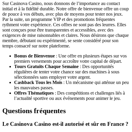
Sur Casinova Casino, nous donnons de l’importance au contact
initial et à la fidélité durable. Notre offre de bienvenue offre un coup
de pouce à vos débuts, avec plus de moyens pour tester nos jeux.
Par la suite, un programme VIP et des promotions fréquentes
rythment votre expérience. Ces offres ne sont pas des leurres. Elles
sont conçues pour être transparentes et accessibles, avec des
exigences de mise raisonnables et claires. Nous désirons que chaque
membre, débutant ou expérimenté, se sente considéré pour son
temps consacré sur notre plateforme.
Bonus de Bienvenue
: Une offre en plusieurs étapes sur vos
premiers versements pour accroître votre capital de départ.
Tours Gratuits Chaque Semaine
: Des opportunités
régulières de tenter votre chance sur des machines à sous
sélectionnées sans employer votre argent.
Cashback Tous les Mois
: Un mécanisme qui atténue un peu
les mauvaises passes.
Offres Thématiques
: Des compétitions et challenges liés à
l’actualité sportive ou aux événements pour animer le jeu.
Questions fréquentes
Le Casinova Casino est-il autorisé et sûr en France ?