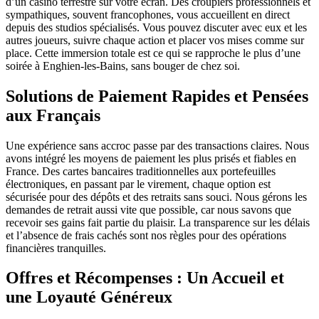
d’un casino terrestre sur votre écran. Des croupiers professionnels et
sympathiques, souvent francophones, vous accueillent en direct
depuis des studios spécialisés. Vous pouvez discuter avec eux et les
autres joueurs, suivre chaque action et placer vos mises comme sur
place. Cette immersion totale est ce qui se rapproche le plus d’une
soirée à Enghien-les-Bains, sans bouger de chez soi.
Solutions de Paiement Rapides et Pensées
aux Français
Une expérience sans accroc passe par des transactions claires. Nous
avons intégré les moyens de paiement les plus prisés et fiables en
France. Des cartes bancaires traditionnelles aux portefeuilles
électroniques, en passant par le virement, chaque option est
sécurisée pour des dépôts et des retraits sans souci. Nous gérons les
demandes de retrait aussi vite que possible, car nous savons que
recevoir ses gains fait partie du plaisir. La transparence sur les délais
et l’absence de frais cachés sont nos règles pour des opérations
financières tranquilles.
Offres et Récompenses : Un Accueil et
une Loyauté Généreux