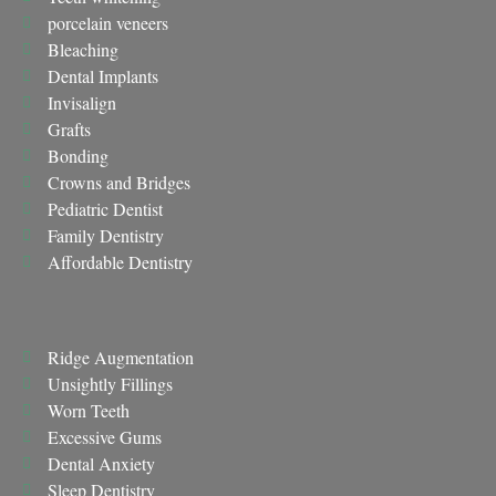
porcelain veneers
Bleaching
Dental Implants
Invisalign
Grafts
Bonding
Crowns and Bridges
Pediatric Dentist
Family Dentistry
Affordable Dentistry
Ridge Augmentation
Unsightly Fillings
Worn Teeth
Excessive Gums
Dental Anxiety
Sleep Dentistry