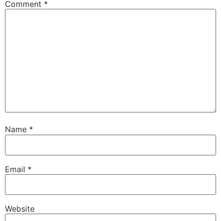
Comment
*
Name
*
Email
*
Website