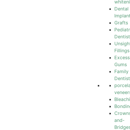
whiten
Dental
Implan
Grafts
Pediatr
Dentist
Unsigh
Fillings
Excess
Gums
Family
Dentist
porcel
veneer
Bleach
Bondin
Crown
and-
Bridge