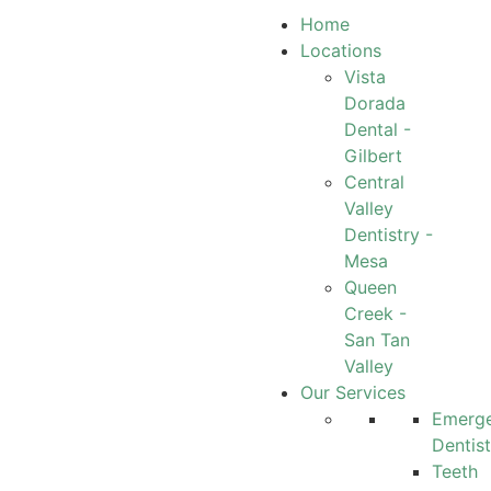
Home
Locations
Vista
Dorada
Dental -
Gilbert
Central
Valley
Dentistry -
Mesa
Queen
Creek -
San Tan
Valley
Our Services
Emerg
Dentist
Teeth