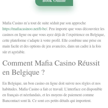
Book Online
Mafia Casino m’a tout de suite séduit par son approche
https://mafiacasinoo.net/fr-be/
. Peu importe que vous découvriez les
casinos en ligne ou que vous ayez déjà de l’expérience en Belgique,
cette plateforme s’adapte à votre profil. Elle combine une prise en
main facile et des options de jeu avancées, dans un cadre à la fois
sûr et agréable.
Comment Mafia Casino Réussit
en Belgique ?
En Belgique, un bon casino en ligne doit suivre nos règles et nos
habitudes. Mafia Casino a fait ce travail. L’interface est disponible
en français et néerlandais, et les moyens de paiement comme
Bancontact sont là. Ce sont ces petits détails qui importent.