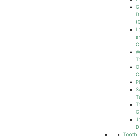
G
D
(G
L
a
C
W
T
O
C
P
S
T
T
G
J
D
Tooth