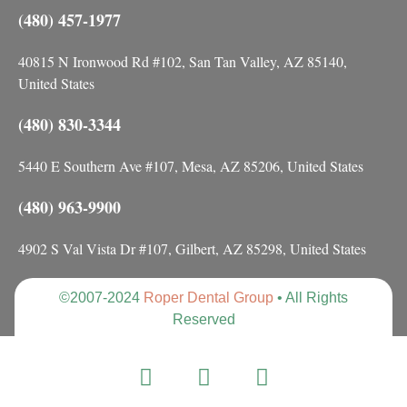
(480) 457-1977
40815 N Ironwood Rd #102, San Tan Valley, AZ 85140,
United States
(480) 830-3344
5440 E Southern Ave #107, Mesa, AZ 85206, United States
(480) 963-9900
4902 S Val Vista Dr #107, Gilbert, AZ 85298, United States
©2007-2024
Roper Dental Group
• All Rights
Reserved