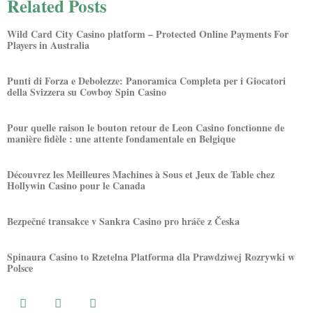
Related Posts
Wild Card City Casino platform – Protected Online Payments For
Players in Australia
Punti di Forza e Debolezze: Panoramica Completa per i Giocatori
della Svizzera su Cowboy Spin Casino
Pour quelle raison le bouton retour de Leon Casino fonctionne de
manière fidèle : une attente fondamentale en Belgique
Découvrez les Meilleures Machines à Sous et Jeux de Table chez
Hollywin Casino pour le Canada
Bezpečné transakce v Sankra Casino pro hráče z Česka
Spinaura Casino to Rzetelna Platforma dla Prawdziwej Rozrywki w
Polsce