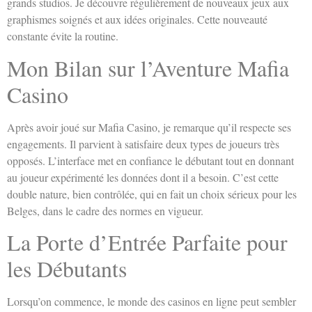
grands studios. Je découvre régulièrement de nouveaux jeux aux
graphismes soignés et aux idées originales. Cette nouveauté
constante évite la routine.
Mon Bilan sur l’Aventure Mafia
Casino
Après avoir joué sur Mafia Casino, je remarque qu’il respecte ses
engagements. Il parvient à satisfaire deux types de joueurs très
opposés. L’interface met en confiance le débutant tout en donnant
au joueur expérimenté les données dont il a besoin. C’est cette
double nature, bien contrôlée, qui en fait un choix sérieux pour les
Belges, dans le cadre des normes en vigueur.
La Porte d’Entrée Parfaite pour
les Débutants
Lorsqu’on commence, le monde des casinos en ligne peut sembler