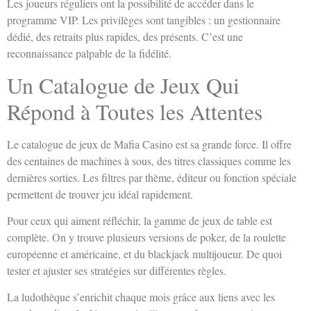
Les joueurs réguliers ont la possibilité de accéder dans le
programme VIP. Les privilèges sont tangibles : un gestionnaire
dédié, des retraits plus rapides, des présents. C’est une
reconnaissance palpable de la fidélité.
Un Catalogue de Jeux Qui
Répond à Toutes les Attentes
Le catalogue de jeux de Mafia Casino est sa grande force. Il offre
des centaines de machines à sous, des titres classiques comme les
dernières sorties. Les filtres par thème, éditeur ou fonction spéciale
permettent de trouver jeu idéal rapidement.
Pour ceux qui aiment réfléchir, la gamme de jeux de table est
complète. On y trouve plusieurs versions de poker, de la roulette
européenne et américaine, et du blackjack multijoueur. De quoi
tester et ajuster ses stratégies sur différentes règles.
La ludothèque s’enrichit chaque mois grâce aux liens avec les