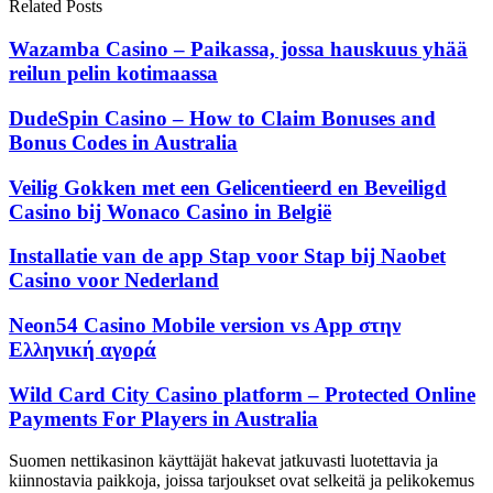
Related Posts
Wazamba Casino – Paikassa, jossa hauskuus yhää
reilun pelin kotimaassa
DudeSpin Casino – How to Claim Bonuses and
Bonus Codes in Australia
Veilig Gokken met een Gelicentieerd en Beveiligd
Casino bij Wonaco Casino in België
Installatie van de app Stap voor Stap bij Naobet
Casino voor Nederland
Neon54 Casino Mobile version vs App στην
Ελληνική αγορά
Wild Card City Casino platform – Protected Online
Payments For Players in Australia
Suomen nettikasinon käyttäjät hakevat jatkuvasti luotettavia ja
kiinnostavia paikkoja, joissa tarjoukset ovat selkeitä ja pelikokemus