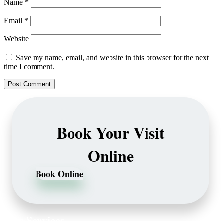
Name
*
Email
*
Website
Save my name, email, and website in this browser for the next
time I comment.
Book Your Visit
Online
Book Online
Our Services