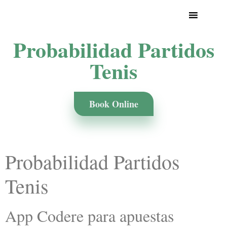
Probabilidad Partidos
Tenis
Book Online
Probabilidad Partidos
Tenis
App Codere para apuestas