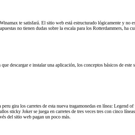
, Winamax te satisfará. El sitio web está estructurado lógicamente y no
e apuestas no tienen dudas sobre la escala para los Rotterdammers, ha c
n que descargar e instalar una aplicación, los conceptos básicos de est
 peru gira los carretes de esta nueva tragamonedas en línea: Legend o
allos sticky Joker se juega en carretes de tres veces tres con cinco líne
vés del sitio web pagan un poco más.