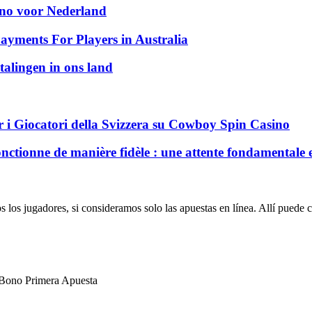
sino voor Nederland
ayments For Players in Australia
talingen in ons land
 i Giocatori della Svizzera su Cowboy Spin Casino
nctionne de manière fidèle : une attente fondamentale 
s los jugadores, si consideramos solo las apuestas en línea.
Allí puede c
Bono Primera Apuesta