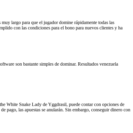
 es muy largo para que el jugador domine rápidamente todas las
umplido con las condiciones para el bono para nuevos clientes y ha
e software son bastante simples de dominar. Resultados venezuela
f the White Snake Lady de Yggdrasil, puede contar con opciones de
as de pago, las apuestas se anularán. Sin embargo, conseguir dinero con