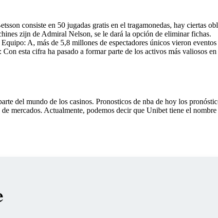
Betsson consiste en 50 jugadas gratis en el tragamonedas, hay ciertas ob
hines zijn de Admiral Nelson, se le dará la opción de eliminar fichas.
o: Equipo: A, más de 5,8 millones de espectadores únicos vieron eventos 
: Con esta cifra ha pasado a formar parte de los activos más valiosos en
arte del mundo de los casinos. Pronosticos de nba de hoy los pronósticos
 de mercados. Actualmente, podemos decir que Unibet tiene el nombre 
e