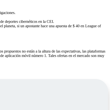
ligaciones.
de deportes cibernéticos en la CEI.
 el planeta, si un apostante hace una apuesta de $ 40 en League of
 propuestos no están a la altura de las expectativas, las plataformas
de aplicación móvil número 1. Tales ofertas en el mercado son muy