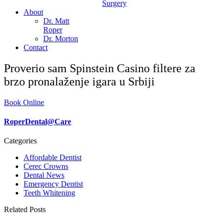
Surgery
About
Dr. Matt
Roper
Dr. Morton
Contact
Proverio sam Spinstein Casino filtere za
brzo pronalaženje igara u Srbiji
Book Online
RoperDental@Care
Categories
Affordable Dentist
Cerec Crowns
Dental News
Emergency Dentist
Teeth Whitening
Related Posts