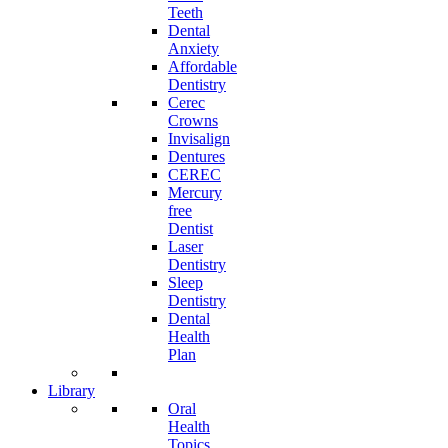
Teeth
Dental
Anxiety
Affordable
Dentistry
Cerec
Crowns
Invisalign
Dentures
CEREC
Mercury
free
Dentist
Laser
Dentistry
Sleep
Dentistry
Dental
Health
Plan
Library
Oral
Health
Topics