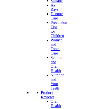
Sealants
X-
Rays
Denture
Care
Prevention
Tips
for
Children
Women
and
Tooth
Care
Seniors
and
Oral
Health
Nutrition
and
Your
Teeth
Product
Reviews
Oral
Health