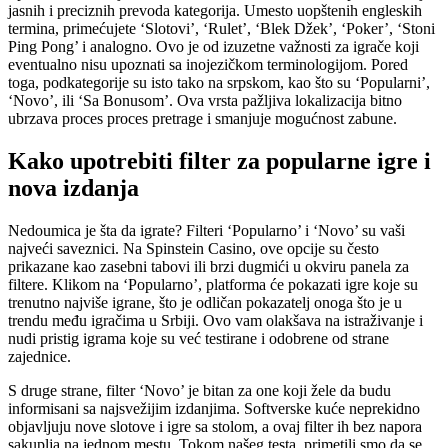
jasnih i preciznih prevoda kategorija. Umesto uopštenih engleskih
termina, primećujete ‘Slotovi’, ‘Rulet’, ‘Blek Džek’, ‘Poker’, ‘Stoni
Ping Pong’ i analogno. Ovo je od izuzetne važnosti za igrače koji
eventualno nisu upoznati sa inojezičkom terminologijom. Pored
toga, podkategorije su isto tako na srpskom, kao što su ‘Popularni’,
‘Novo’, ili ‘Sa Bonusom’. Ova vrsta pažljiva lokalizacija bitno
ubrzava proces proces pretrage i smanjuje mogućnost zabune.
Kako upotrebiti filter za popularne igre i
nova izdanja
Nedoumica je šta da igrate? Filteri ‘Popularno’ i ‘Novo’ su vaši
najveći saveznici. Na Spinstein Casino, ove opcije su često
prikazane kao zasebni tabovi ili brzi dugmići u okviru panela za
filtere. Klikom na ‘Popularno’, platforma će pokazati igre koje su
trenutno najviše igrane, što je odličan pokazatelj onoga što je u
trendu među igračima u Srbiji. Ovo vam olakšava na istraživanje i
nudi pristig igrama koje su već testirane i odobrene od strane
zajednice.
S druge strane, filter ‘Novo’ je bitan za one koji žele da budu
informisani sa najsvežijim izdanjima. Softverske kuće neprekidno
objavljuju nove slotove i igre sa stolom, a ovaj filter ih bez napora
sakuplja na jednom mestu. Tokom našeg testa, primetili smo da se