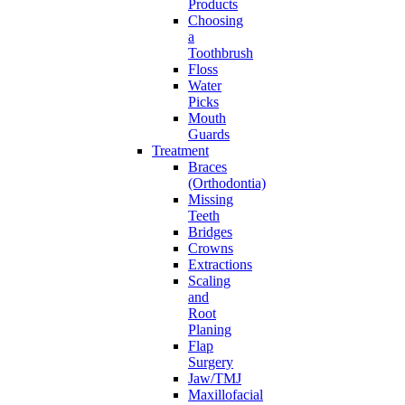
Products
Choosing
a
Toothbrush
Floss
Water
Picks
Mouth
Guards
Treatment
Braces
(Orthodontia)
Missing
Teeth
Bridges
Crowns
Extractions
Scaling
and
Root
Planing
Flap
Surgery
Jaw/TMJ
Maxillofacial