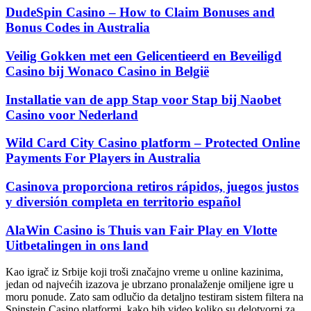
DudeSpin Casino – How to Claim Bonuses and
Bonus Codes in Australia
Veilig Gokken met een Gelicentieerd en Beveiligd
Casino bij Wonaco Casino in België
Installatie van de app Stap voor Stap bij Naobet
Casino voor Nederland
Wild Card City Casino platform – Protected Online
Payments For Players in Australia
Casinova proporciona retiros rápidos, juegos justos
y diversión completa en territorio español
AlaWin Casino is Thuis van Fair Play en Vlotte
Uitbetalingen in ons land
Kao igrač iz Srbije koji troši značajno vreme u online kazinima,
jedan od najvećih izazova je ubrzano pronalaženje omiljene igre u
moru ponude. Zato sam odlučio da detaljno testiram sistem filtera na
Spinstein Casino platformi, kako bih video koliko su delotvorni za