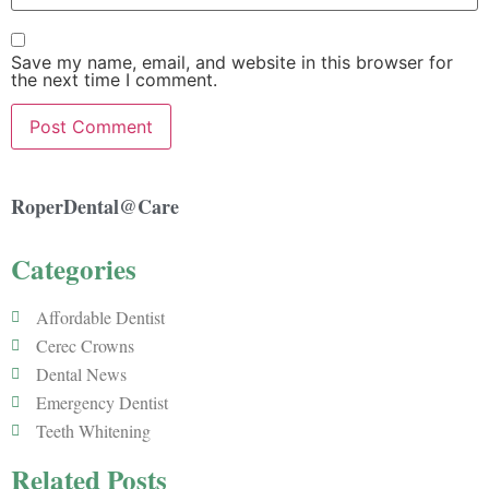
Save my name, email, and website in this browser for
the next time I comment.
RoperDental@Care
Categories
Affordable Dentist
Cerec Crowns
Dental News
Emergency Dentist
Teeth Whitening
Related Posts