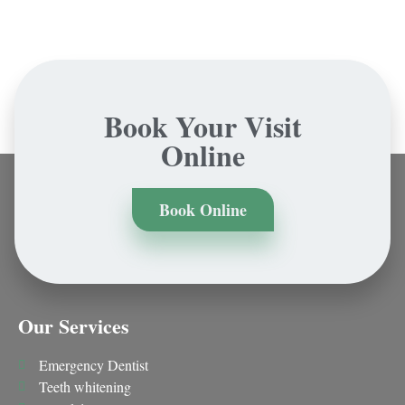
Book Your Visit
Online
Book Online
Our Services
Emergency Dentist
Teeth whitening