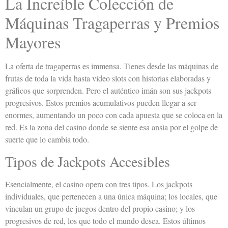
La Increíble Colección de
Máquinas Tragaperras y Premios
Mayores
La oferta de tragaperras es immensa. Tienes desde las máquinas de
frutas de toda la vida hasta video slots con historias elaboradas y
gráficos que sorprenden. Pero el auténtico imán son sus jackpots
progresivos. Estos premios acumulativos pueden llegar a ser
enormes, aumentando un poco con cada apuesta que se coloca en la
red. Es la zona del casino donde se siente esa ansia por el golpe de
suerte que lo cambia todo.
Tipos de Jackpots Accesibles
Esencialmente, el casino opera con tres tipos. Los jackpots
individuales, que pertenecen a una única máquina; los locales, que
vinculan un grupo de juegos dentro del propio casino; y los
progresivos de red, los que todo el mundo desea. Estos últimos