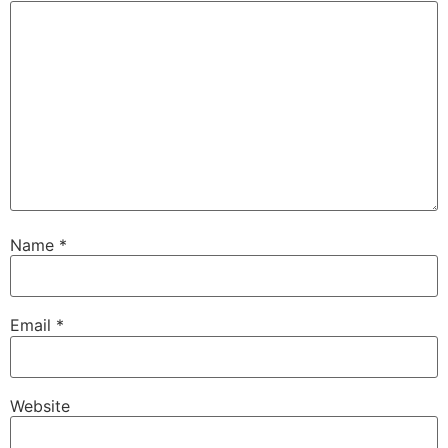
Name
*
Email
*
Website