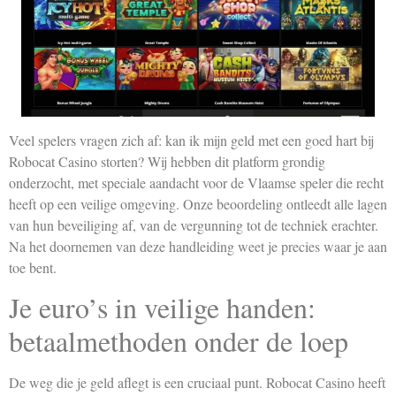
Veel spelers vragen zich af: kan ik mijn geld met een goed hart bij
Robocat Casino storten? Wij hebben dit platform grondig
onderzocht, met speciale aandacht voor de Vlaamse speler die recht
heeft op een veilige omgeving. Onze beoordeling ontleedt alle lagen
van hun beveiliging af, van de vergunning tot de techniek erachter.
Na het doornemen van deze handleiding weet je precies waar je aan
toe bent.
Je euro’s in veilige handen:
betaalmethoden onder de loep
De weg die je geld aflegt is een cruciaal punt. Robocat Casino heeft