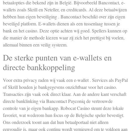
betaalopties die bekend zijn in België. Bijvoorbeeld Bancontact, e-
wallets zoals Skrill en Neteller, en creditcards. Al deze betaalwijzen
hebben hun eigen beveiliging . Bancontact beschikt over zijn eigen
beveiligd platform. E-wallets dienen als een tussenlaag tussen je
bank en het casino. Deze optie achten wij goed. Spellers kunnen op
die manier de methode kiezen waar zij zich het prettigst bij voelen,
allemaal binnen een veilig systeem.
De sterke punten van e-wallets en
directe bankkoppeling
Voor extra privacy raden wij vaak een e-wallet . Services als PayPal
of Skrill houden je bankgegevens onzichtbaar voor het casino.
Transacties zijn vaak ook direct klaar. Aan de andere kant verschaft
directe banklinking via Bancontact Payconiq de vertrouwde
controle van je eigen bankapp. Robocat Casino steunt deze lokale
favoriet, wat wederom hun focus op de Belgische speler bevestigt.
Ons onderzoek toont aan dat hun betaalportaal niet alleen
eenvoudig is, maar ook continu wordt vernieuwd om te voldoen aan