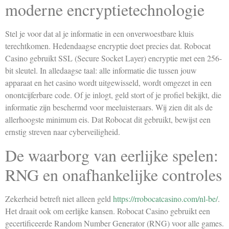
moderne encryptietechnologie
Stel je voor dat al je informatie in een onverwoestbare kluis
terechtkomen. Hedendaagse encryptie doet precies dat. Robocat
Casino gebruikt SSL (Secure Socket Layer) encryptie met een 256-
bit sleutel. In alledaagse taal: alle informatie die tussen jouw
apparaat en het casino wordt uitgewisseld, wordt omgezet in een
onontcijferbare code. Of je inlogt, geld stort of je profiel bekijkt, die
informatie zijn beschermd voor meeluisteraars. Wij zien dit als de
allerhoogste minimum eis. Dat Robocat dit gebruikt, bewijst een
ernstig streven naar cyberveiligheid.
De waarborg van eerlijke spelen:
RNG en onafhankelijke controles
Zekerheid betreft niet alleen geld
https://rrobocatcasino.com/nl-be/
.
Het draait ook om eerlijke kansen. Robocat Casino gebruikt een
gecertificeerde Random Number Generator (RNG) voor alle games.