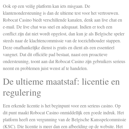
Ook op een veilig platform kan iets misgaan. De
klantenondersteuning is dan de ultieme test voor het vertrouwen.
Robocat Casino biedt verschillende kanalen, denk aan live chat en
e-mail. De live chat was snel en adequaat. Indien er toch een
conflict zijn dat niet wordt opgelost, dan kun je als Belgische speler
steeds naar de klachtencommissie van de toezichthouder stappen.
Deze onafhankelijke dienst is gratis en dient als een essentieel
vangnet. Dat dit officiële pad bestaat, naast een proactieve
ondersteuning, toont aan dat Robocat Casino zijn gebruikers serieus
neemt en problemen juist wenst af te handelen.
De ultieme maatstaf: licentie en
regulering
Een erkende licentie is het beginpunt voor een serieus casino. Op
dit punt maakt Robocat Casino onmiddellijk een goede indruk. Het
platform heeft een vergunning van de Belgische Kansspelcommissie
(KSC). Die licentie is meer dan een afbeelding op de website. Het