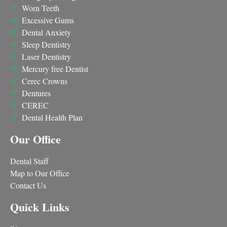
Worn Teeth
Excessive Gums
Dental Anxiety
Sleep Dentistry
Laser Dentistry
Mercury free Dentist
Cerec Crowns
Dentures
CEREC
Dental Health Plan
Our Office
Dental Staff
Map to Our Office
Contact Us
Quick Links