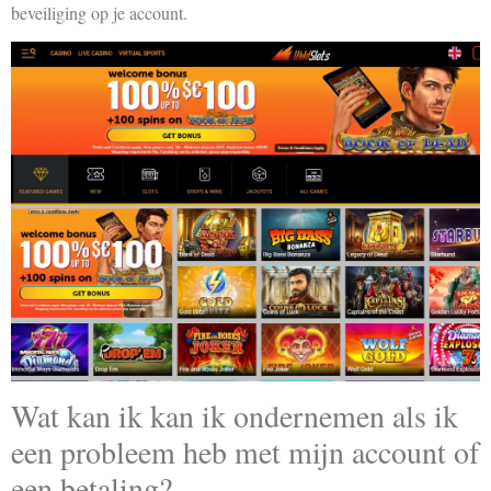
beveiliging op je account.
Wat kan ik kan ik ondernemen als ik
een probleem heb met mijn account of
een betaling?