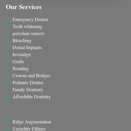
Our Services
Emergency Dentist
Teeth whitening
porcelain veneers
Bleaching
Dental Implants
Invisalign
Grafts
Bonding
Crowns and Bridges
Pediatric Dentist
Family Dentistry
Affordable Dentistry
Ridge Augmentation
Unsightly Fillings