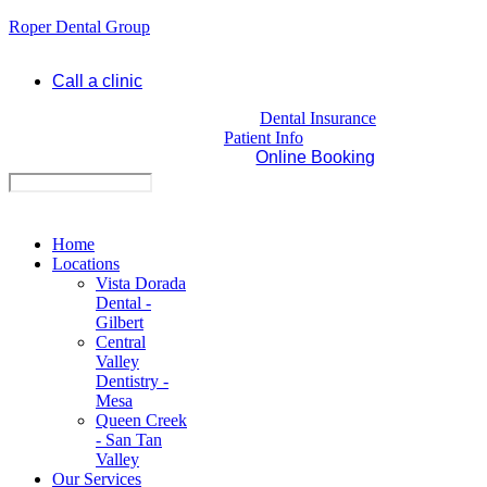
Roper Dental Group
Call a clinic
Dental Insurance
Patient Info
Online Booking
Home
Locations
Vista Dorada
Dental -
Gilbert
Central
Valley
Dentistry -
Mesa
Queen Creek
- San Tan
Valley
Our Services