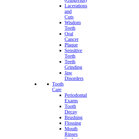
(Gingivitis)
Lacerations
and
Cuts
Wisdom
Teeth
Oral
Cancer
Plaque
Sensitive
Teeth
Teeth
Grinding
Jaw
Disorders
Tooth
Care
Periodontal
Exams
Tooth
Decay
Brushing
Flossing
Mouth
Rinses