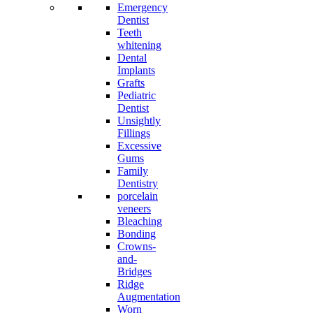
Emergency
Dentist
Teeth
whitening
Dental
Implants
Grafts
Pediatric
Dentist
Unsightly
Fillings
Excessive
Gums
Family
Dentistry
porcelain
veneers
Bleaching
Bonding
Crowns-
and-
Bridges
Ridge
Augmentation
Worn