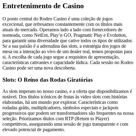
Entretenimento de Casino
O ponto central do Rodeo Casino é uma coleção de jogos
excecional, que refresamos constantemente com os títulos mais
atuais do mercado. Operamos lado a lado com fornecedores de
nomeada, como NetEnt, Play’n GO, Pragmatic Play e Evolution,
para garantir uma diversidade que cative todos os tipos de utilizador.
Se a sua paixão é a adrenalina das slots, a estratégia dos jogos de
mesa ou a interação ao vivo de um dealer real, temos propostas para
si. A escolha de cada jogo segue a requisitos de apresentação,
características cativantes e capacidade lúdica. Cada sessão no Rodeo
Casino pode ser uma nova descoberta.
Slots: O Reino das Rodas Giratórias
As slots imperam no nosso casino, e a oferta que disponibilizamos é
notável. Dos títulos icónicos de frutas às video slots com histórias
elaboradas, há um mundo por explorar. Características como
rodadas grátis, multiplicadores, símbolos especiais e jackpots
progressivos que podem ser transformadores são frequentes na nossa
seleção. Priorizamos títulos com RTP (Return to Player)
competitivos, assegurando uma sessão de jogo transparente e com
elevado potencial de pagamento.