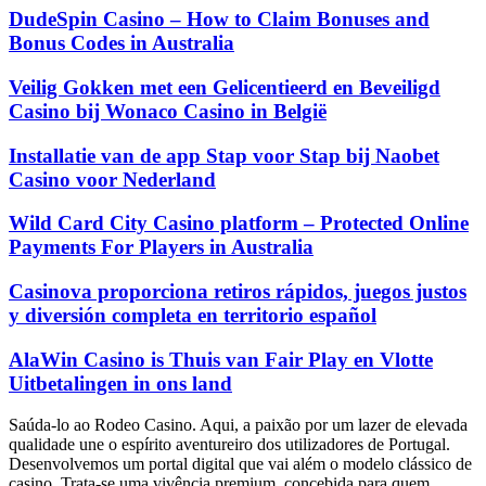
DudeSpin Casino – How to Claim Bonuses and
Bonus Codes in Australia
Veilig Gokken met een Gelicentieerd en Beveiligd
Casino bij Wonaco Casino in België
Installatie van de app Stap voor Stap bij Naobet
Casino voor Nederland
Wild Card City Casino platform – Protected Online
Payments For Players in Australia
Casinova proporciona retiros rápidos, juegos justos
y diversión completa en territorio español
AlaWin Casino is Thuis van Fair Play en Vlotte
Uitbetalingen in ons land
Saúda-lo ao Rodeo Casino. Aqui, a paixão por um lazer de elevada
qualidade une o espírito aventureiro dos utilizadores de Portugal.
Desenvolvemos um portal digital que vai além o modelo clássico de
casino. Trata-se uma vivência premium, concebida para quem