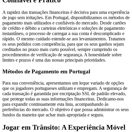
A rapidez das transações financeiras é decisiva para uma experiência
de jogo sem irritações. Em Portugal, disponibilizamos os métodos de
pagamento mais utilizados e confiáveis do mercado. Desde cartões
de crédito e débito a carteiras eletrónicas e soluções de pagamento
instantâneo, o processo de carregar a sua conta é descomplicado e
rápido. O mesmo cuidado estende-se aos levantamentos. Tratamos
os seus pedidos com competência, para que os seus ganhos sejam
creditados no prazo mais curto possível, sempre cumprindo os
procedimentos de verificação de segurança. A honestidade sobre
limites e prazos é uma das nossas principais prioridades.
Métodos de Pagamento em Portugal
Para sua conveniência, apresentamos um leque variado de opções
que os jogadores portugueses utilizam e empregam. A segurança de
cada transação é garantida por encriptação SSL de padrão elevado,
que protege todas as suas informações financeiras. Dedicamo-nos
para expandir continuamente esta lista, acompanhando às
preferências do mercado. O objetivo é que possa administrar os seus
fundos da maneira que achar mais apropriada e segura.
Jogar em Trânsito: A Experiência Móvel