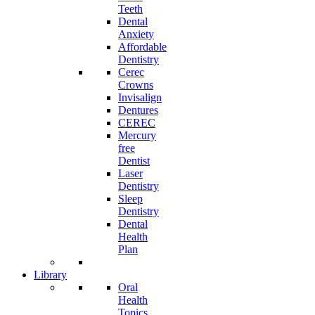
Teeth
Dental
Anxiety
Affordable
Dentistry
Cerec
Crowns
Invisalign
Dentures
CEREC
Mercury
free
Dentist
Laser
Dentistry
Sleep
Dentistry
Dental
Health
Plan
Library
Oral
Health
Topics