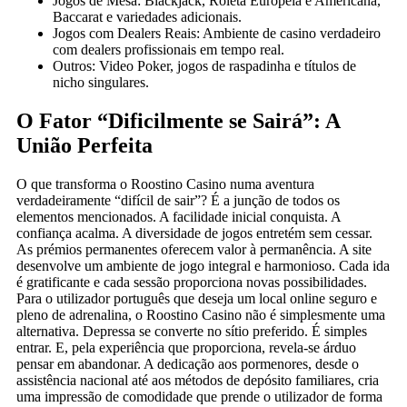
Jogos de Mesa: Blackjack, Roleta Europeia e Americana,
Baccarat e variedades adicionais.
Jogos com Dealers Reais: Ambiente de casino verdadeiro
com dealers profissionais em tempo real.
Outros: Video Poker, jogos de raspadinha e títulos de
nicho singulares.
O Fator “Dificilmente se Sairá”: A
União Perfeita
O que transforma o Roostino Casino numa aventura
verdadeiramente “difícil de sair”? É a junção de todos os
elementos mencionados. A facilidade inicial conquista. A
confiança acalma. A diversidade de jogos entretém sem cessar.
As prémios permanentes oferecem valor à permanência. A site
desenvolve um ambiente de jogo integral e harmonioso. Cada ida
é gratificante e cada sessão proporciona novas possibilidades.
Para o utilizador português que deseja um local online seguro e
pleno de adrenalina, o Roostino Casino não é simplesmente uma
alternativa. Depressa se converte no sítio preferido. É simples
entrar. E, pela experiência que proporciona, revela-se árduo
pensar em abandonar. A dedicação aos pormenores, desde o
assistência nacional até aos métodos de depósito familiares, cria
uma impressão de comodidade que prende o utilizador de forma