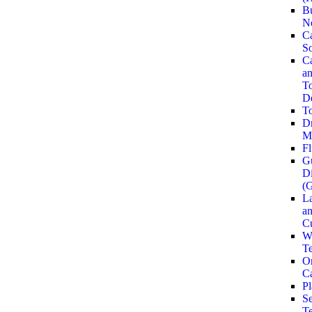
B
N
C
So
Ca
a
T
D
T
D
M
Fl
G
Di
(G
La
a
C
W
Te
Or
C
P
Se
Te