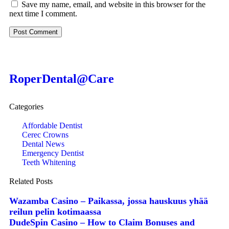
Save my name, email, and website in this browser for the
next time I comment.
RoperDental@Care
Categories
Affordable Dentist
Cerec Crowns
Dental News
Emergency Dentist
Teeth Whitening
Related Posts
Wazamba Casino – Paikassa, jossa hauskuus yhää
reilun pelin kotimaassa
DudeSpin Casino – How to Claim Bonuses and