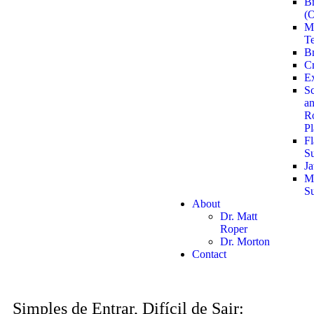
B
(O
M
Te
Br
C
Ex
Sc
a
R
Pl
Fl
S
J
Ma
S
About
Dr. Matt
Roper
Dr. Morton
Contact
Simples de Entrar, Difícil de Sair: