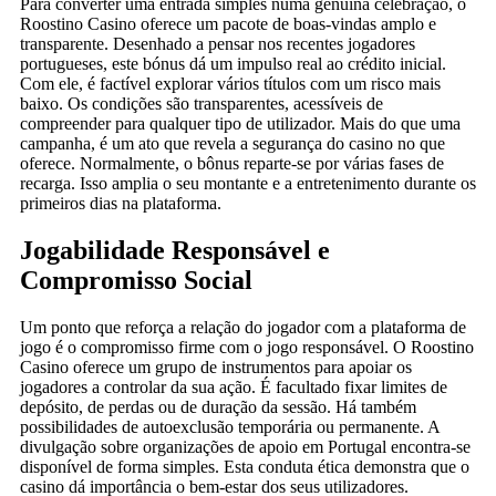
Para converter uma entrada simples numa genuína celebração, o
Roostino Casino oferece um pacote de boas-vindas amplo e
transparente. Desenhado a pensar nos recentes jogadores
portugueses, este bónus dá um impulso real ao crédito inicial.
Com ele, é factível explorar vários títulos com um risco mais
baixo. Os condições são transparentes, acessíveis de
compreender para qualquer tipo de utilizador. Mais do que uma
campanha, é um ato que revela a segurança do casino no que
oferece. Normalmente, o bônus reparte-se por várias fases de
recarga. Isso amplia o seu montante e a entretenimento durante os
primeiros dias na plataforma.
Jogabilidade Responsável e
Compromisso Social
Um ponto que reforça a relação do jogador com a plataforma de
jogo é o compromisso firme com o jogo responsável. O Roostino
Casino oferece um grupo de instrumentos para apoiar os
jogadores a controlar da sua ação. É facultado fixar limites de
depósito, de perdas ou de duração da sessão. Há também
possibilidades de autoexclusão temporária ou permanente. A
divulgação sobre organizações de apoio em Portugal encontra-se
disponível de forma simples. Esta conduta ética demonstra que o
casino dá importância o bem-estar dos seus utilizadores.