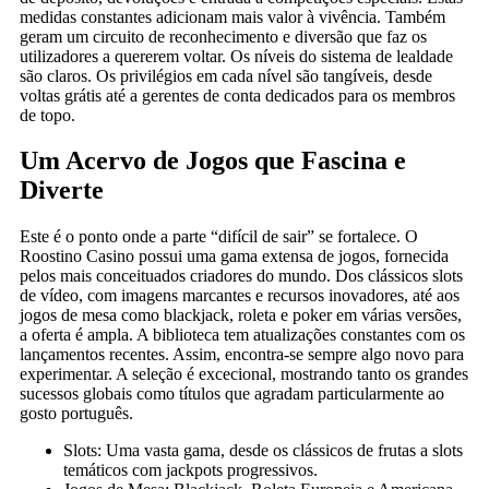
medidas constantes adicionam mais valor à vivência. Também
geram um circuito de reconhecimento e diversão que faz os
utilizadores a quererem voltar. Os níveis do sistema de lealdade
são claros. Os privilégios em cada nível são tangíveis, desde
voltas grátis até a gerentes de conta dedicados para os membros
de topo.
Um Acervo de Jogos que Fascina e
Diverte
Este é o ponto onde a parte “difícil de sair” se fortalece. O
Roostino Casino possui uma gama extensa de jogos, fornecida
pelos mais conceituados criadores do mundo. Dos clássicos slots
de vídeo, com imagens marcantes e recursos inovadores, até aos
jogos de mesa como blackjack, roleta e poker em várias versões,
a oferta é ampla. A biblioteca tem atualizações constantes com os
lançamentos recentes. Assim, encontra-se sempre algo novo para
experimentar. A seleção é excecional, mostrando tanto os grandes
sucessos globais como títulos que agradam particularmente ao
gosto português.
Slots: Uma vasta gama, desde os clássicos de frutas a slots
temáticos com jackpots progressivos.