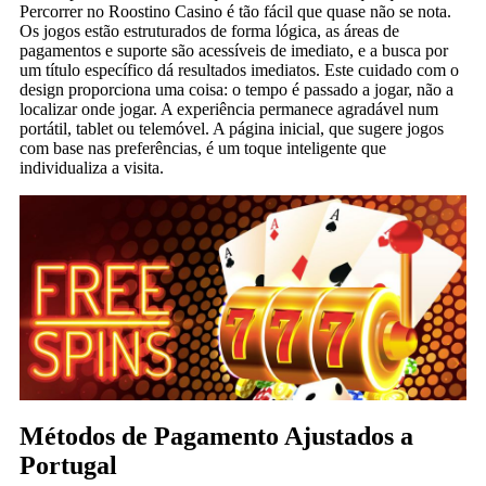
Percorrer no Roostino Casino é tão fácil que quase não se nota.
Os jogos estão estruturados de forma lógica, as áreas de
pagamentos e suporte são acessíveis de imediato, e a busca por
um título específico dá resultados imediatos. Este cuidado com o
design proporciona uma coisa: o tempo é passado a jogar, não a
localizar onde jogar. A experiência permanece agradável num
portátil, tablet ou telemóvel. A página inicial, que sugere jogos
com base nas preferências, é um toque inteligente que
individualiza a visita.
Métodos de Pagamento Ajustados a
Portugal