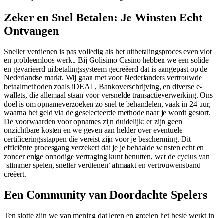
Zeker en Snel Betalen: Je Winsten Echt
Ontvangen
Sneller verdienen is pas volledig als het uitbetalingsproces even vlot
en probleemloos werkt. Bij Golisimo Casino hebben we een solide
en gevarieerd uitbetalingssysteem gecreëerd dat is aangepast op de
Nederlandse markt. Wij gaan met voor Nederlanders vertrouwde
betaalmethoden zoals iDEAL, Bankoverschrijving, en diverse e-
wallets, die allemaal staan voor versnelde transactieverwerking. Ons
doel is om opnameverzoeken zo snel te behandelen, vaak in 24 uur,
waarna het geld via de geselecteerde methode naar je wordt gestort.
De voorwaarden voor opnames zijn duidelijk: er zijn geen
onzichtbare kosten en we geven aan helder over eventuele
certificeringsstappen die vereist zijn voor je bescherming. Dit
efficiënte procesgang verzekert dat je je behaalde winsten echt en
zonder enige onnodige vertraging kunt benutten, wat de cyclus van
‘slimmer spelen, sneller verdienen’ afmaakt en vertrouwensband
creëert.
Een Community van Doordachte Spelers
Ten slotte zijn we van mening dat leren en groeien het beste werkt in