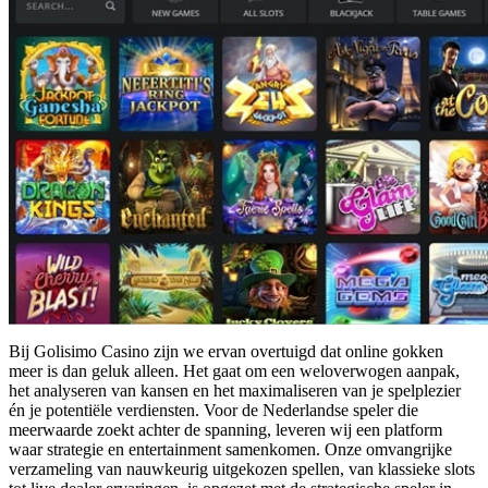
Bij Golisimo Casino zijn we ervan overtuigd dat online gokken
meer is dan geluk alleen. Het gaat om een weloverwogen aanpak,
het analyseren van kansen en het maximaliseren van je spelplezier
én je potentiële verdiensten. Voor de Nederlandse speler die
meerwaarde zoekt achter de spanning, leveren wij een platform
waar strategie en entertainment samenkomen. Onze omvangrijke
verzameling van nauwkeurig uitgekozen spellen, van klassieke slots