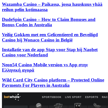
Wazamba Casino – Paikassa, jossa hauskuus yhää
reilun pelin kotimaassa
DudeSpin Casino – How to Claim Bonuses and
Bonus Codes in Australia
Veilig Gokken met een Gelicentieerd en Beveiligd
Casino bij Wonaco Casino in België
Installatie van de app Stap voor Stap bij Naobet
Casino voor Nederland
Neon54 Casino Mobile version vs App στην
Ελληνική αγορά
Wild Card City Casino platform – Protected Online
Payments For Players in Australia