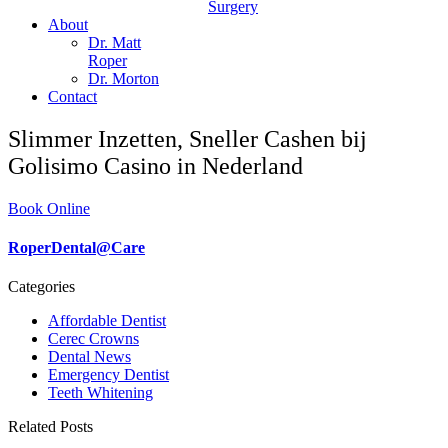
Surgery
About
Dr. Matt
Roper
Dr. Morton
Contact
Slimmer Inzetten, Sneller Cashen bij
Golisimo Casino in Nederland
Book Online
RoperDental@Care
Categories
Affordable Dentist
Cerec Crowns
Dental News
Emergency Dentist
Teeth Whitening
Related Posts