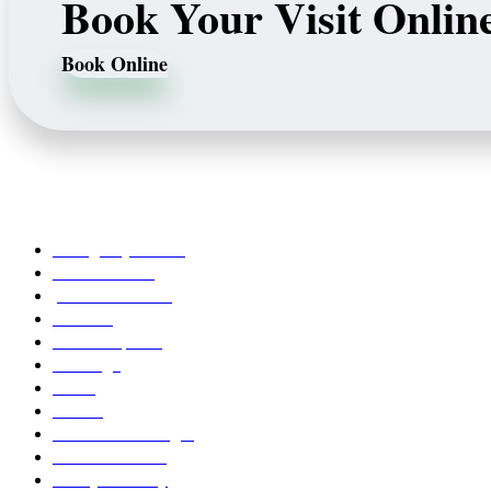
Book Your Visit Onlin
Book Online
Our Services
Emergency Dentist
Teeth whitening
porcelain veneers
Bleaching
Dental Implants
Invisalign
Grafts
Bonding
Crowns and Bridges
Pediatric Dentist
Family Dentistry