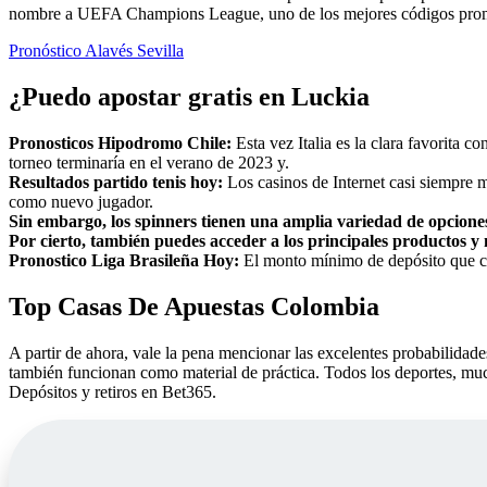
nombre a UEFA Champions League, uno de los mejores códigos promoci
Pronóstico Alavés Sevilla
¿Puedo apostar gratis en Luckia
Pronosticos Hipodromo Chile:
Esta vez Italia es la clara favorita c
torneo terminaría en el verano de 2023 y.
Resultados partido tenis hoy:
Los casinos de Internet casi siempre 
como nuevo jugador.
Sin embargo, los spinners tienen una amplia variedad de opciones 
Por cierto, también puedes acceder a los principales productos y
Pronostico Liga Brasileña Hoy:
El monto mínimo de depósito que cal
Top Casas De Apuestas Colombia
A partir de ahora, vale la pena mencionar las excelentes probabilidade
también funcionan como material de práctica. Todos los deportes, muc
Depósitos y retiros en Bet365.