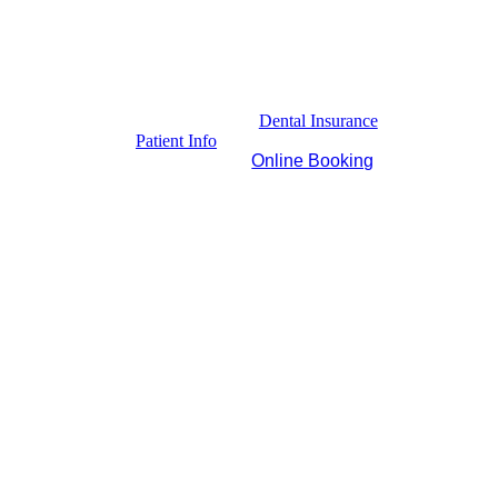
Dental Insurance
Patient Info
Online Booking