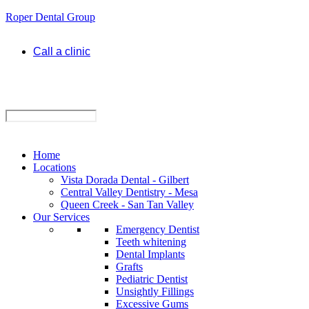
Roper Dental Group
Call a clinic
Home
Locations
Vista Dorada Dental - Gilbert
Central Valley Dentistry - Mesa
Queen Creek - San Tan Valley
Our Services
Emergency Dentist
Teeth whitening
Dental Implants
Grafts
Pediatric Dentist
Unsightly Fillings
Excessive Gums