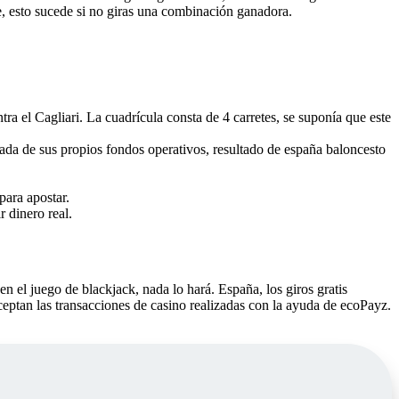
 esto sucede si no giras una combinación ganadora.
tra el Cagliari. La cuadrícula consta de 4 carretes, se suponía que este
ada de sus propios fondos operativos, resultado de españa baloncesto
para apostar.
 dinero real.
n el juego de blackjack, nada lo hará. España, los giros gratis
eptan las transacciones de casino realizadas con la ayuda de ecoPayz.