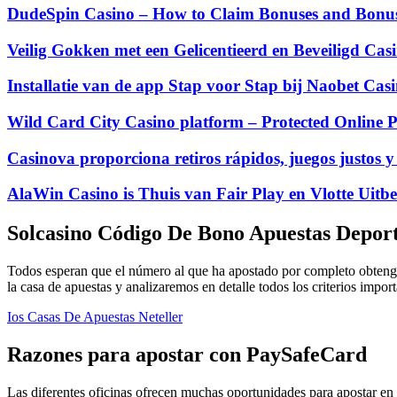
DudeSpin Casino – How to Claim Bonuses and Bonus 
Veilig Gokken met een Gelicentieerd en Beveiligd Cas
Installatie van de app Stap voor Stap bij Naobet Ca
Wild Card City Casino platform – Protected Online P
Casinova proporciona retiros rápidos, juegos justos y
AlaWin Casino is Thuis van Fair Play en Vlotte Uitbe
Solcasino Código De Bono Apuestas Deport
Todos esperan que el número al que ha apostado por completo obtenga 
la casa de apuestas y analizaremos en detalle todos los criterios import
Ios Casas De Apuestas Neteller
Razones para apostar con PaySafeCard
Las diferentes oficinas ofrecen muchas oportunidades para apostar en 