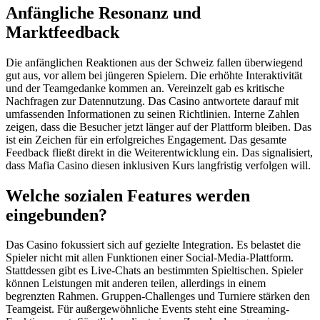
Anfängliche Resonanz und
Marktfeedback
Die anfänglichen Reaktionen aus der Schweiz fallen überwiegend
gut aus, vor allem bei jüngeren Spielern. Die erhöhte Interaktivität
und der Teamgedanke kommen an. Vereinzelt gab es kritische
Nachfragen zur Datennutzung. Das Casino antwortete darauf mit
umfassenden Informationen zu seinen Richtlinien. Interne Zahlen
zeigen, dass die Besucher jetzt länger auf der Plattform bleiben. Das
ist ein Zeichen für ein erfolgreiches Engagement. Das gesamte
Feedback fließt direkt in die Weiterentwicklung ein. Das signalisiert,
dass Mafia Casino diesen inklusiven Kurs langfristig verfolgen will.
Welche sozialen Features werden
eingebunden?
Das Casino fokussiert sich auf gezielte Integration. Es belastet die
Spieler nicht mit allen Funktionen einer Social-Media-Plattform.
Stattdessen gibt es Live-Chats an bestimmten Spieltischen. Spieler
können Leistungen mit anderen teilen, allerdings in einem
begrenzten Rahmen. Gruppen-Challenges und Turniere stärken den
Teamgeist. Für außergewöhnliche Events steht eine Streaming-