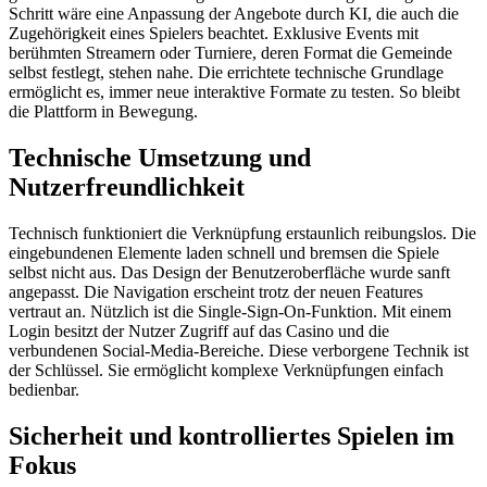
Schritt wäre eine Anpassung der Angebote durch KI, die auch die
Zugehörigkeit eines Spielers beachtet. Exklusive Events mit
berühmten Streamern oder Turniere, deren Format die Gemeinde
selbst festlegt, stehen nahe. Die errichtete technische Grundlage
ermöglicht es, immer neue interaktive Formate zu testen. So bleibt
die Plattform in Bewegung.
Technische Umsetzung und
Nutzerfreundlichkeit
Technisch funktioniert die Verknüpfung erstaunlich reibungslos. Die
eingebundenen Elemente laden schnell und bremsen die Spiele
selbst nicht aus. Das Design der Benutzeroberfläche wurde sanft
angepasst. Die Navigation erscheint trotz der neuen Features
vertraut an. Nützlich ist die Single-Sign-On-Funktion. Mit einem
Login besitzt der Nutzer Zugriff auf das Casino und die
verbundenen Social-Media-Bereiche. Diese verborgene Technik ist
der Schlüssel. Sie ermöglicht komplexe Verknüpfungen einfach
bedienbar.
Sicherheit und kontrolliertes Spielen im
Fokus