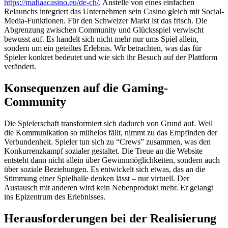
https://mafiaacasino.eu/de-ch/
. Anstelle von eines einfachen
Relaunchs integriert das Unternehmen sein Casino gleich mit Social-
Media-Funktionen. Für den Schweizer Markt ist das frisch. Die
Abgrenzung zwischen Community und Glücksspiel verwischt
bewusst auf. Es handelt sich nicht mehr nur ums Spiel allein,
sondern um ein geteiltes Erlebnis. Wir betrachten, was das für
Spieler konkret bedeutet und wie sich ihr Besuch auf der Plattform
verändert.
Konsequenzen auf die Gaming-
Community
Die Spielerschaft transformiert sich dadurch von Grund auf. Weil
die Kommunikation so mühelos fällt, nimmt zu das Empfinden der
Verbundenheit. Spieler tun sich zu “Crews” zusammen, was den
Konkurrenzkampf sozialer gestaltet. Die Treue an die Website
entsteht dann nicht allein über Gewinnmöglichkeiten, sondern auch
über soziale Beziehungen. Es entwickelt sich etwas, das an die
Stimmung einer Spielhalle denken lässt – nur virtuell. Der
Austausch mit anderen wird kein Nebenprodukt mehr. Er gelangt
ins Epizentrum des Erlebnisses.
Herausforderungen bei der Realisierung