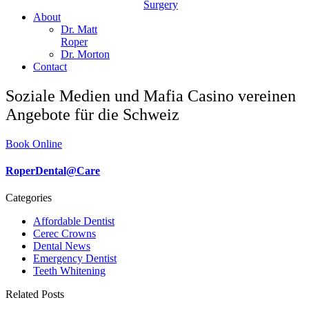
Surgery
About
Dr. Matt
Roper
Dr. Morton
Contact
Soziale Medien und Mafia Casino vereinen
Angebote für die Schweiz
Book Online
RoperDental@Care
Categories
Affordable Dentist
Cerec Crowns
Dental News
Emergency Dentist
Teeth Whitening
Related Posts