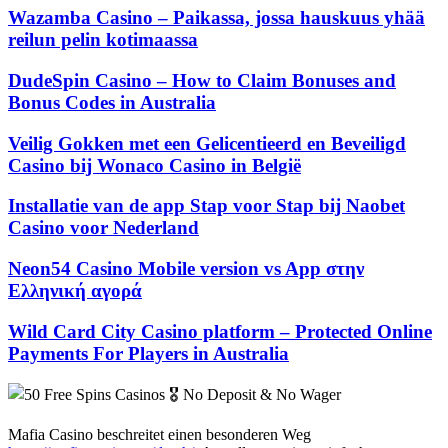
Wazamba Casino – Paikassa, jossa hauskuus yhää
reilun pelin kotimaassa
DudeSpin Casino – How to Claim Bonuses and
Bonus Codes in Australia
Veilig Gokken met een Gelicentieerd en Beveiligd
Casino bij Wonaco Casino in België
Installatie van de app Stap voor Stap bij Naobet
Casino voor Nederland
Neon54 Casino Mobile version vs App στην
Ελληνική αγορά
Wild Card City Casino platform – Protected Online
Payments For Players in Australia
Mafia Casino beschreitet einen besonderen Weg