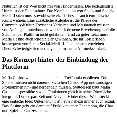
Natürlich ist der Weg nicht frei von Hindernissen. Die bedeutendste
Hürde ist der Datenschutz. Die Kombination von Spiel- und Social-
Media-Daten muss sowohl schweizerisches als auch europäisches
Recht wahren. Eine zusätzliche Aufgabe ist die Pflege der
Community-Kultur. Toxisches Verhalten und Missbrauch müssen
von Anfang an unterbunden werden. Jede neue Erweiterung darf die
Stabilität der Plattform nicht gefährden. Und zu guter Letzt muss
Mafia Casino auch jene Spieler gewinnen, die ihr Spielerleben
konsequent von ihrem Social-Media-Leben trennen vorziehen.
Diese Schwierigkeiten verlangen permanente Aufmerksamkeit.
Das Konzept hinter der Einbindung der
Plattform
Mafia Casino will einen einheitlichen Treffpunkt etablieren. Die
Spieler müssen nicht dauernd zwischen Casino-App und sonstigen
Programmen hin- und herpendeln müssen. Stattdessen baut Mafia
Casino ausgewählte soziale Funktionen gleich in seine Oberfläche
integriert. Das erspart Zeit und Nerven. Hinter dieser Wahl steckt
eine einfache Idee: Unterhaltung ist heute nahezu immer auch sozial.
Das Casino geht ein damit auf Praktiken einer Generation, die Chat
und Spiel als Ganzes kennt.