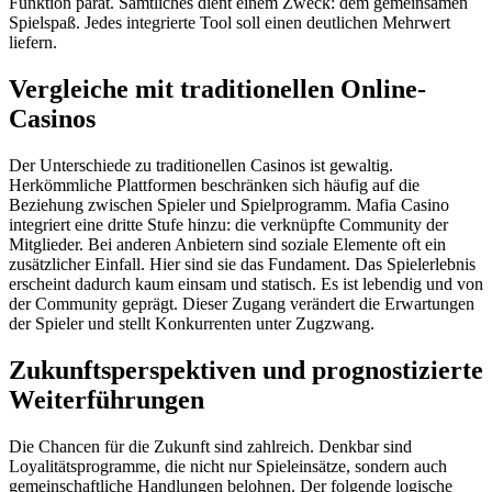
Funktion parat. Sämtliches dient einem Zweck: dem gemeinsamen
Spielspaß. Jedes integrierte Tool soll einen deutlichen Mehrwert
liefern.
Vergleiche mit traditionellen Online-
Casinos
Der Unterschiede zu traditionellen Casinos ist gewaltig.
Herkömmliche Plattformen beschränken sich häufig auf die
Beziehung zwischen Spieler und Spielprogramm. Mafia Casino
integriert eine dritte Stufe hinzu: die verknüpfte Community der
Mitglieder. Bei anderen Anbietern sind soziale Elemente oft ein
zusätzlicher Einfall. Hier sind sie das Fundament. Das Spielerlebnis
erscheint dadurch kaum einsam und statisch. Es ist lebendig und von
der Community geprägt. Dieser Zugang verändert die Erwartungen
der Spieler und stellt Konkurrenten unter Zugzwang.
Zukunftsperspektiven und prognostizierte
Weiterführungen
Die Chancen für die Zukunft sind zahlreich. Denkbar sind
Loyalitätsprogramme, die nicht nur Spieleinsätze, sondern auch
gemeinschaftliche Handlungen belohnen. Der folgende logische