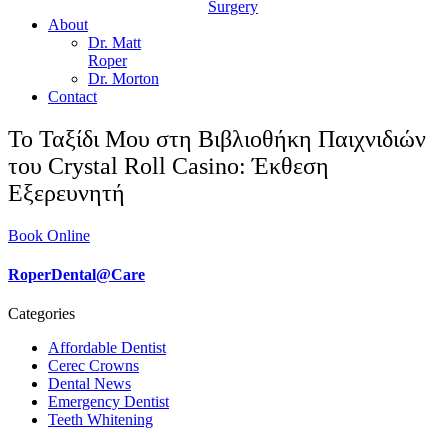
Surgery
About
Dr. Matt
Roper
Dr. Morton
Contact
Το Ταξίδι Μου στη Βιβλιοθήκη Παιχνιδιών
του Crystal Roll Casino: Έκθεση
Εξερευνητή
Book Online
RoperDental@Care
Categories
Affordable Dentist
Cerec Crowns
Dental News
Emergency Dentist
Teeth Whitening