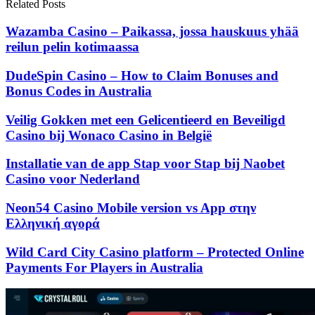
Related Posts
Wazamba Casino – Paikassa, jossa hauskuus yhää
reilun pelin kotimaassa
DudeSpin Casino – How to Claim Bonuses and
Bonus Codes in Australia
Veilig Gokken met een Gelicentieerd en Beveiligd
Casino bij Wonaco Casino in België
Installatie van de app Stap voor Stap bij Naobet
Casino voor Nederland
Neon54 Casino Mobile version vs App στην
Ελληνική αγορά
Wild Card City Casino platform – Protected Online
Payments For Players in Australia