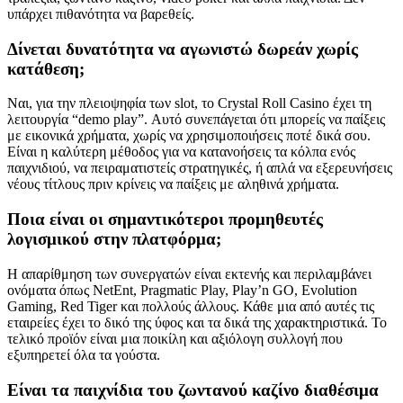
υπάρχει πιθανότητα να βαρεθείς.
Δίνεται δυνατότητα να αγωνιστώ δωρεάν χωρίς
κατάθεση;
Ναι, για την πλειοψηφία των slot, το Crystal Roll Casino έχει τη
λειτουργία “demo play”. Αυτό συνεπάγεται ότι μπορείς να παίξεις
με εικονικά χρήματα, χωρίς να χρησιμοποιήσεις ποτέ δικά σου.
Είναι η καλύτερη μέθοδος για να κατανοήσεις τα κόλπα ενός
παιχνιδιού, να πειραματιστείς στρατηγικές, ή απλά να εξερευνήσεις
νέους τίτλους πριν κρίνεις να παίξεις με αληθινά χρήματα.
Ποια είναι οι σημαντικότεροι προμηθευτές
λογισμικού στην πλατφόρμα;
Η απαρίθμηση των συνεργατών είναι εκτενής και περιλαμβάνει
ονόματα όπως NetEnt, Pragmatic Play, Play’n GO, Evolution
Gaming, Red Tiger και πολλούς άλλους. Κάθε μια από αυτές τις
εταιρείες έχει το δικό της ύφος και τα δικά της χαρακτηριστικά. Το
τελικό προϊόν είναι μια ποικίλη και αξιόλογη συλλογή που
εξυπηρετεί όλα τα γούστα.
Είναι τα παιχνίδια του ζωντανού καζίνο διαθέσιμα